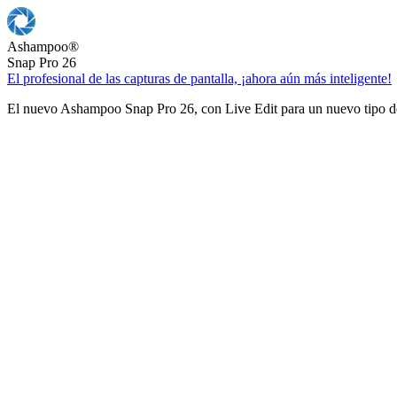
Ashampoo
®
Snap Pro 26
El profesional de las capturas de pantalla, ¡ahora aún más inteligente!
El nuevo Ashampoo Snap Pro 26, con Live Edit para un nuevo tipo de