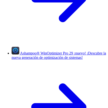
Ashampoo
®
WinOptimizer Pro 29
¡nuevo!
¡Descubre la
nueva generación de optimización de sistemas!