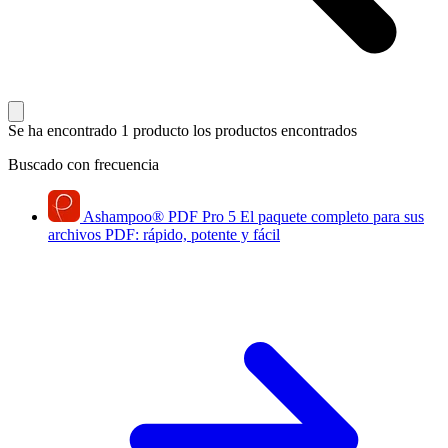
Se ha encontrado 1 producto
los productos encontrados
Buscado con frecuencia
Ashampoo
®
PDF Pro 5
El paquete completo para sus
archivos PDF: rápido, potente y fácil