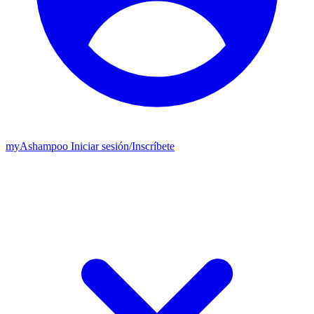
my
Ashampoo
Iniciar sesión
/
Inscríbete