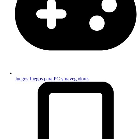
Juegos
Juegos para PC y navegadores