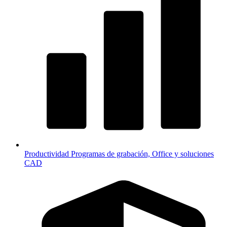
Productividad
Programas de grabación, Office y soluciones
CAD