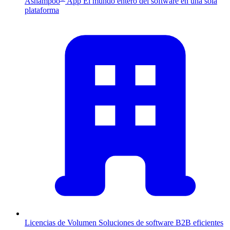
Ashampoo
App
El mundo entero del software en una sola
plataforma
Licencias de Volumen
Soluciones de software B2B eficientes