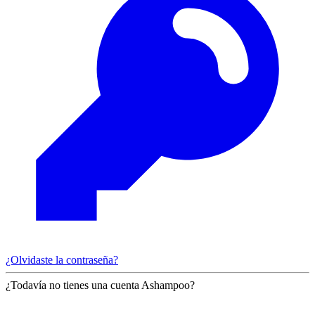
¿Olvidaste la contraseña?
¿Todavía no tienes una cuenta Ashampoo?