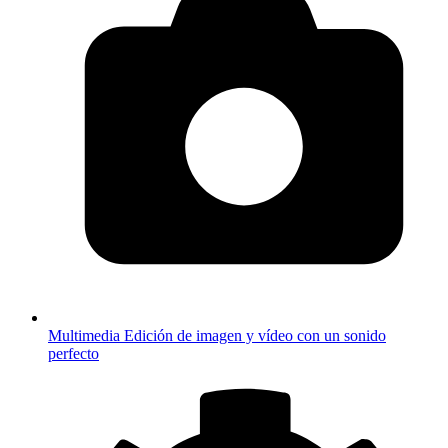
Multimedia
Edición de imagen y vídeo con un sonido
perfecto