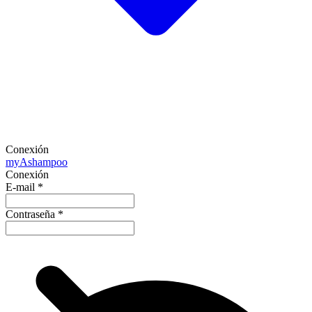
Conexión
my
Ashampoo
Conexión
E-mail
*
Contraseña
*