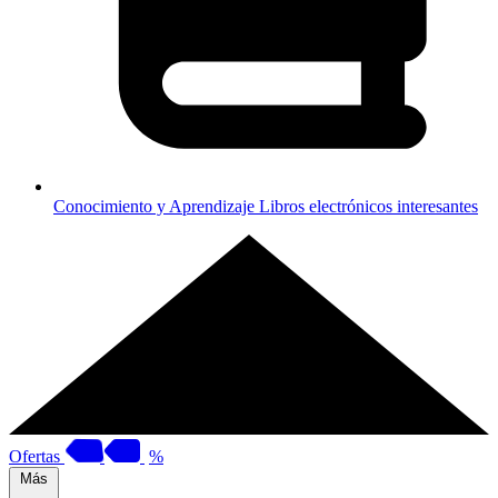
Conocimiento y Aprendizaje
Libros electrónicos interesantes
Ofertas
%
Más