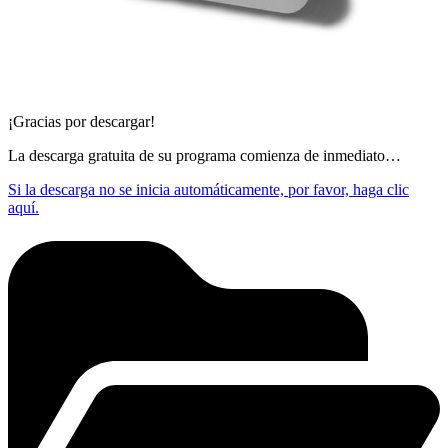
¡Gracias por descargar!
La descarga gratuita de su programa comienza de inmediato…
Si la descarga no se inicia automáticamente, por favor, haga clic
aquí.