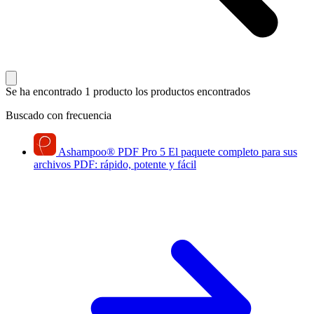
Se ha encontrado 1 producto
los productos encontrados
Buscado con frecuencia
Ashampoo
®
PDF Pro 5
El paquete completo para sus
archivos PDF: rápido, potente y fácil