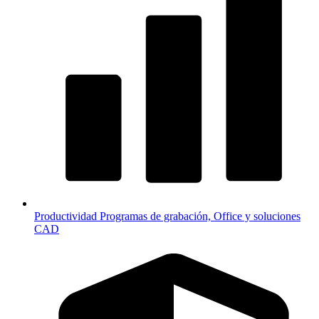
Productividad
Programas de grabación, Office y soluciones
CAD