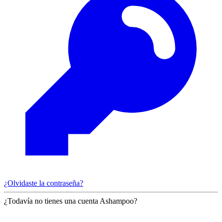
¿Olvidaste la contraseña?
¿Todavía no tienes una cuenta Ashampoo?