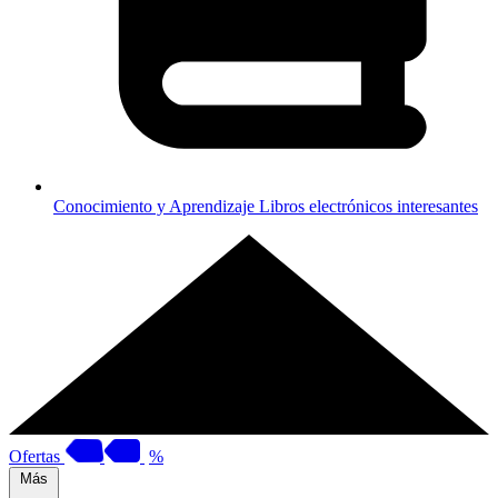
Conocimiento y Aprendizaje
Libros electrónicos interesantes
Ofertas
%
Más