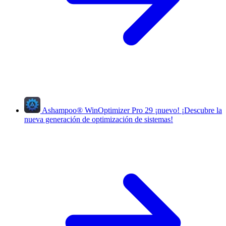
Ashampoo
®
WinOptimizer Pro 29
¡nuevo!
¡Descubre la
nueva generación de optimización de sistemas!