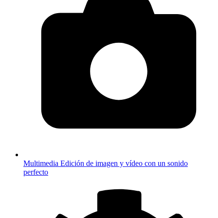
Multimedia
Edición de imagen y vídeo con un sonido
perfecto