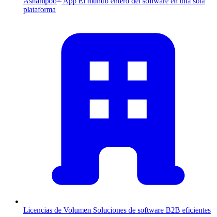
Ashampoo
App
El mundo entero del software en una sola
plataforma
Licencias de Volumen
Soluciones de software B2B eficientes