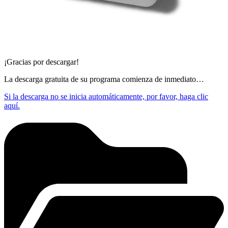
¡Gracias por descargar!
La descarga gratuita de su programa comienza de inmediato…
Si la descarga no se inicia automáticamente, por favor, haga clic
aquí.