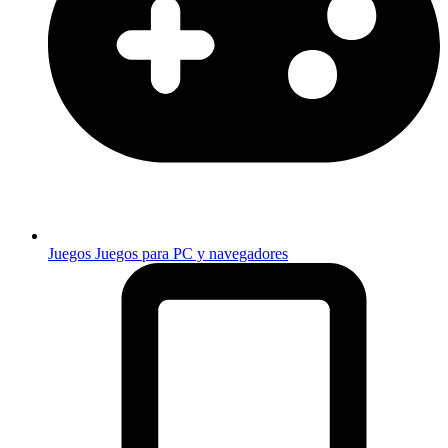
Juegos
Juegos para PC y navegadores