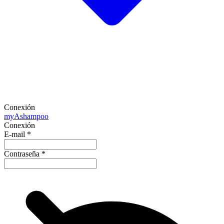
Conexión
my
Ashampoo
Conexión
E-mail
*
Contraseña
*