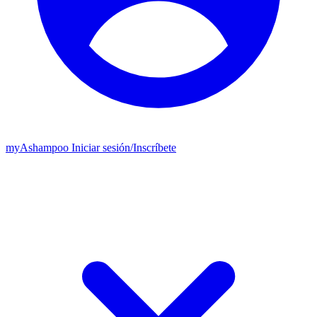
my
Ashampoo
Iniciar sesión
/
Inscríbete