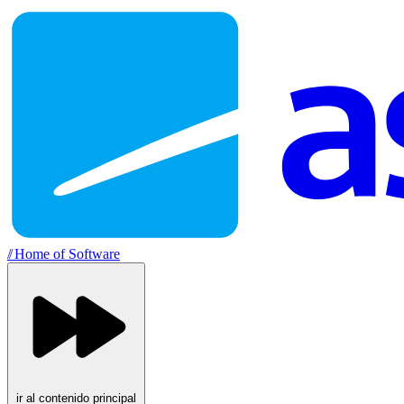
//
Home of Software
ir al contenido principal