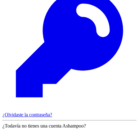
¿Olvidaste la contraseña?
¿Todavía no tienes una cuenta Ashampoo?