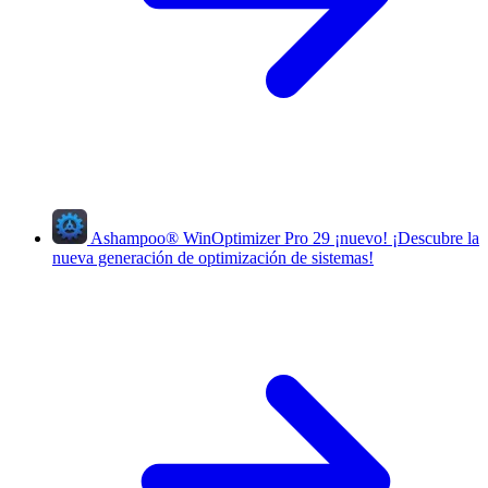
Ashampoo
®
WinOptimizer Pro 29
¡nuevo!
¡Descubre la
nueva generación de optimización de sistemas!