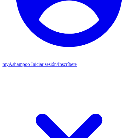
my
Ashampoo
Iniciar sesión
/
Inscríbete