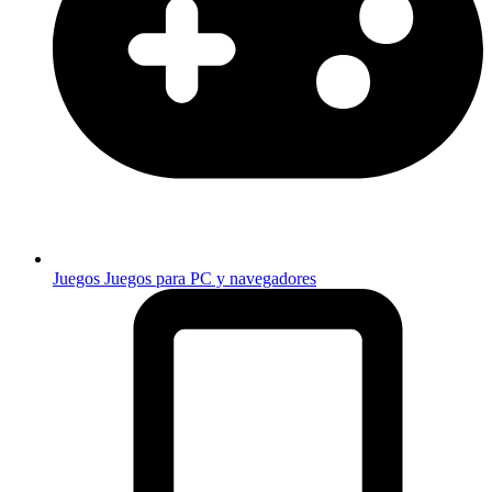
Juegos
Juegos para PC y navegadores