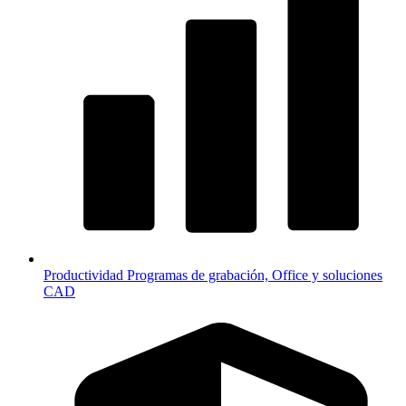
Productividad
Programas de grabación, Office y soluciones
CAD