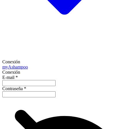
Conexión
my
Ashampoo
Conexión
E-mail
*
Contraseña
*