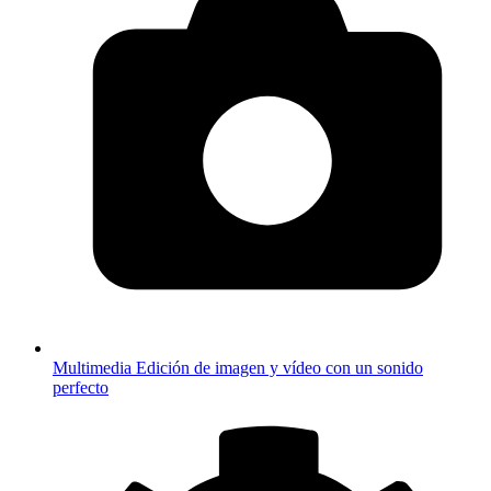
Multimedia
Edición de imagen y vídeo con un sonido
perfecto