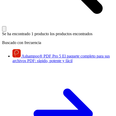
Se ha encontrado 1 producto
los productos encontrados
Buscado con frecuencia
Ashampoo
®
PDF Pro 5
El paquete completo para sus
archivos PDF: rápido, potente y fácil