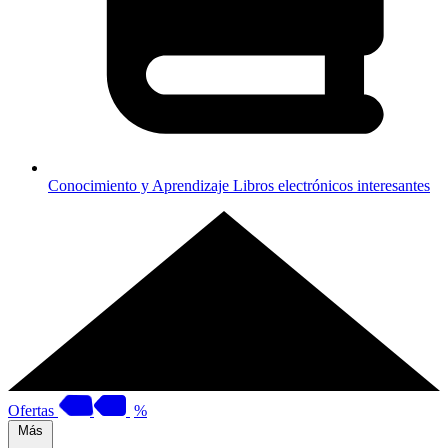
Conocimiento y Aprendizaje
Libros electrónicos interesantes
Ofertas
%
Más