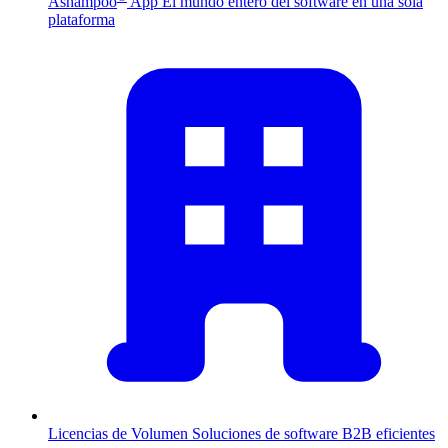
Ashampoo
App
El mundo entero del software en una sola
plataforma
Licencias de Volumen
Soluciones de software B2B eficientes