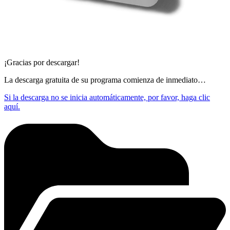
¡Gracias por descargar!
La descarga gratuita de su programa comienza de inmediato…
Si la descarga no se inicia automáticamente, por favor, haga clic
aquí.