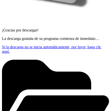
¡Gracias por descargar!
La descarga gratuita de su programa comienza de inmediato…
Si la descarga no se inicia automáticamente, por favor, haga clic
aquí.