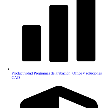
Productividad
Programas de grabación, Office y soluciones
CAD