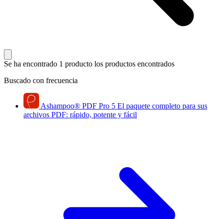
Se ha encontrado 1 producto
los productos encontrados
Buscado con frecuencia
Ashampoo
®
PDF Pro 5
El paquete completo para sus
archivos PDF: rápido, potente y fácil