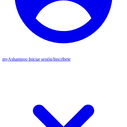
my
Ashampoo
Iniciar sesión
/
Inscríbete