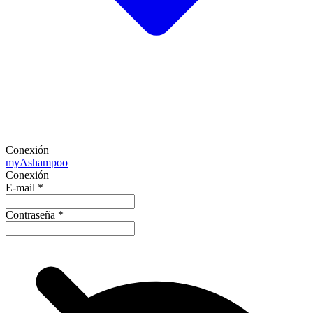
Conexión
my
Ashampoo
Conexión
E-mail
*
Contraseña
*