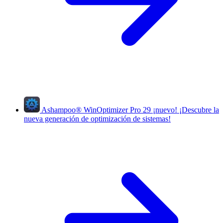
Ashampoo
®
WinOptimizer Pro 29
¡nuevo!
¡Descubre la
nueva generación de optimización de sistemas!