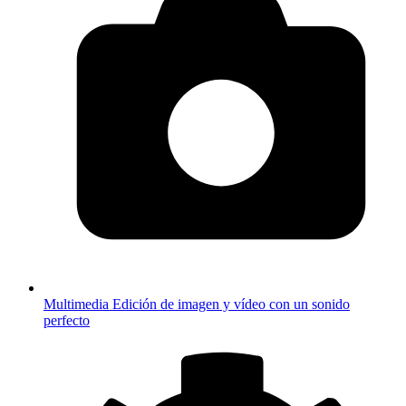
Multimedia
Edición de imagen y vídeo con un sonido
perfecto