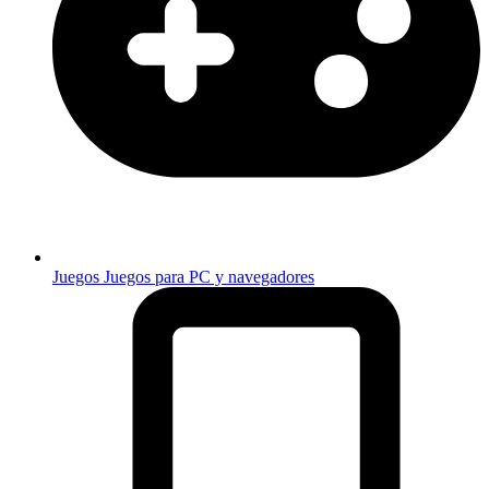
Juegos
Juegos para PC y navegadores