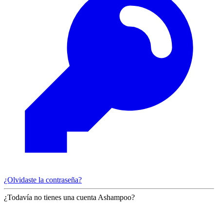
¿Olvidaste la contraseña?
¿Todavía no tienes una cuenta Ashampoo?