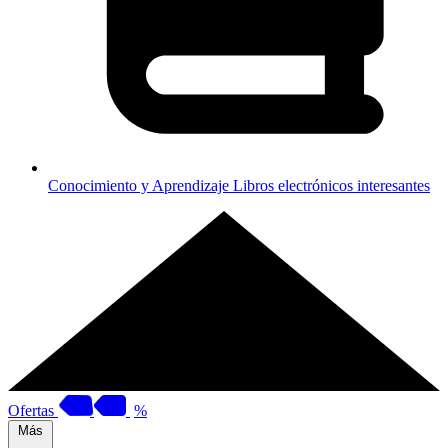
Conocimiento y Aprendizaje
Libros electrónicos interesantes
Ofertas
%
Más