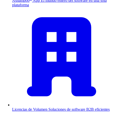
Ashampoo
App
El mundo entero del software en una sola
plataforma
Licencias de Volumen
Soluciones de software B2B eficientes