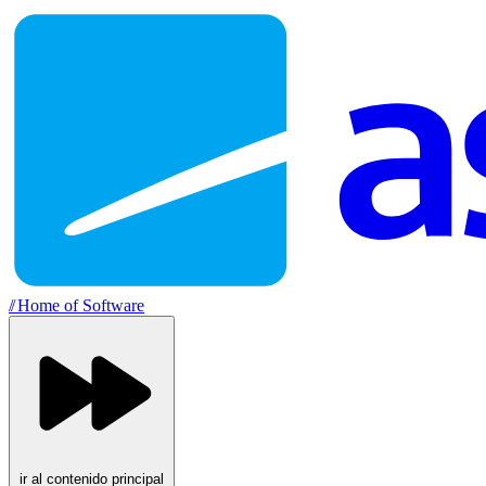
//
Home of Software
ir al contenido principal