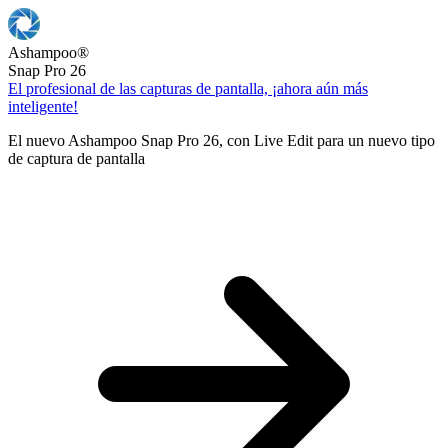
Ashampoo
®
Snap Pro 26
El profesional de las capturas de pantalla, ¡ahora aún más
inteligente!
El nuevo Ashampoo Snap Pro 26, con Live Edit para un nuevo tipo
de captura de pantalla