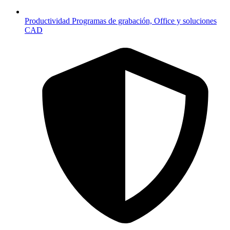
Productividad
Programas de grabación, Office y soluciones
CAD