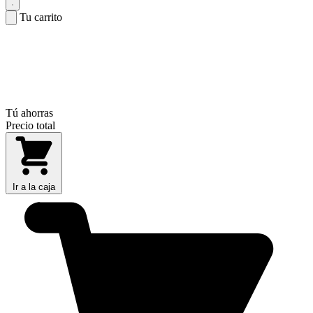
Tu carrito
Tú ahorras
Precio total
Ir a la caja