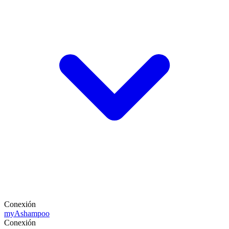
Conexión
my
Ashampoo
Conexión