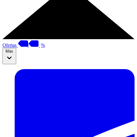
Ofertas
%
Más