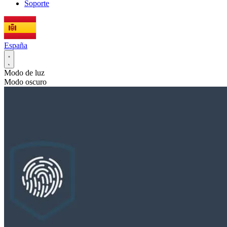
Soporte
España
Modo de luz
Modo oscuro