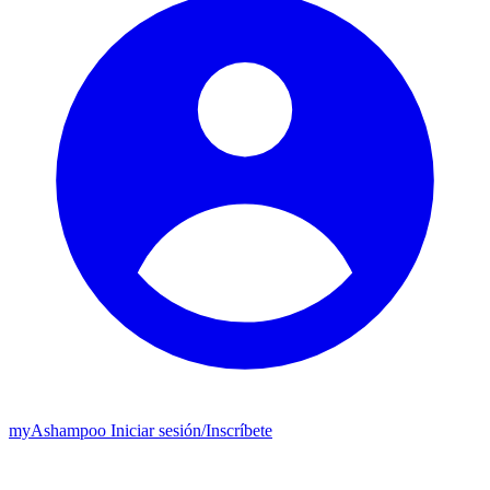
my
Ashampoo
Iniciar sesión
/
Inscríbete