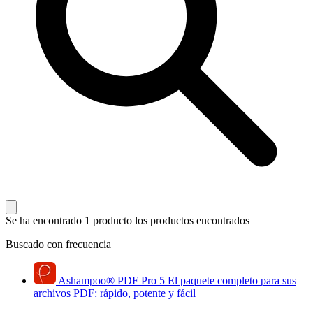
Se ha encontrado 1 producto
los productos encontrados
Buscado con frecuencia
Ashampoo
®
PDF Pro 5
El paquete completo para sus
archivos PDF: rápido, potente y fácil