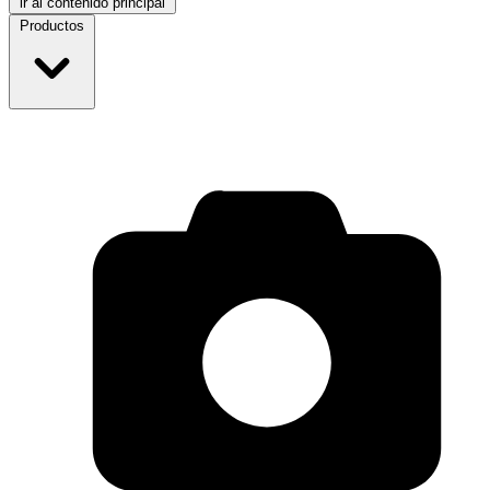
ir al contenido principal
Productos