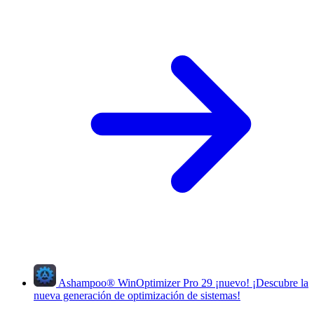
Ashampoo
®
WinOptimizer Pro 29
¡nuevo!
¡Descubre la
nueva generación de optimización de sistemas!