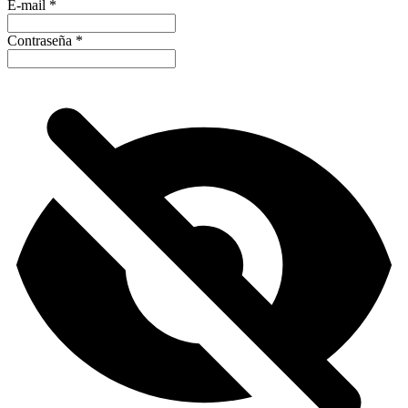
E-mail
*
Contraseña
*