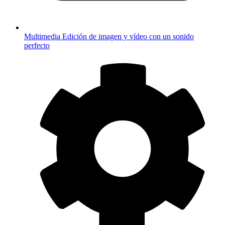
Multimedia
Edición de imagen y vídeo con un sonido
perfecto