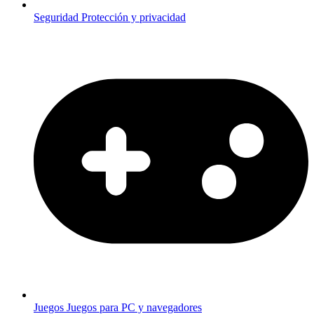
Seguridad
Protección y privacidad
Juegos
Juegos para PC y navegadores