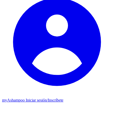
my
Ashampoo
Iniciar sesión
/
Inscríbete