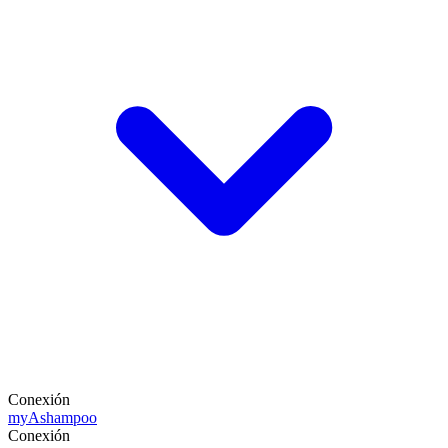
Conexión
my
Ashampoo
Conexión