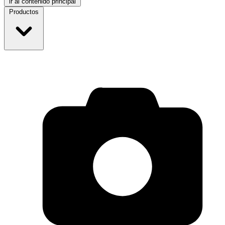
ir al contenido principal
Productos