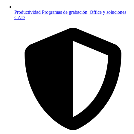
Productividad
Programas de grabación, Office y soluciones
CAD