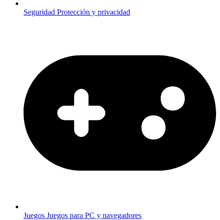
Seguridad
Protección y privacidad
Juegos
Juegos para PC y navegadores