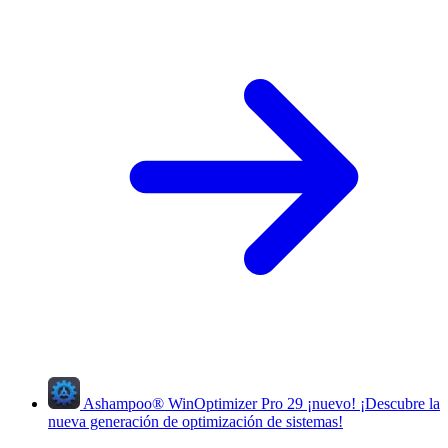
Ashampoo
®
WinOptimizer Pro 29
¡nuevo!
¡Descubre la
nueva generación de optimización de sistemas!