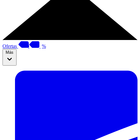
Ofertas
%
Más