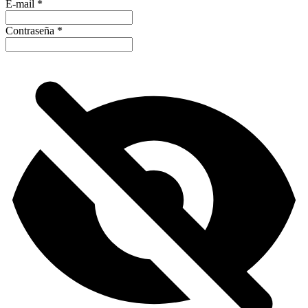
E-mail
*
Contraseña
*