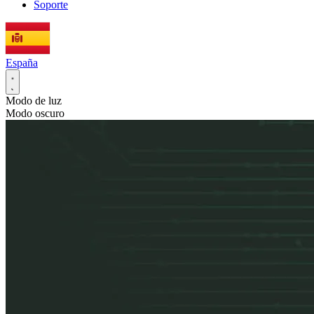
Soporte
España
Modo de luz
Modo oscuro