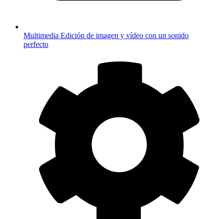
Multimedia
Edición de imagen y vídeo con un sonido
perfecto