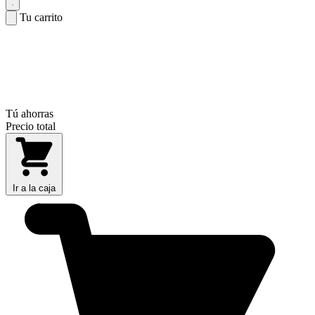
Tu carrito
Tú ahorras
Precio total
Ir a la caja