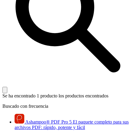
Se ha encontrado 1 producto
los productos encontrados
Buscado con frecuencia
Ashampoo
®
PDF Pro 5
El paquete completo para sus
archivos PDF: rápido, potente y fácil