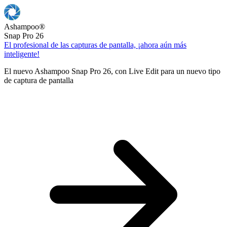
Ashampoo
®
Snap Pro 26
El profesional de las capturas de pantalla, ¡ahora aún más
inteligente!
El nuevo Ashampoo Snap Pro 26, con Live Edit para un nuevo tipo
de captura de pantalla