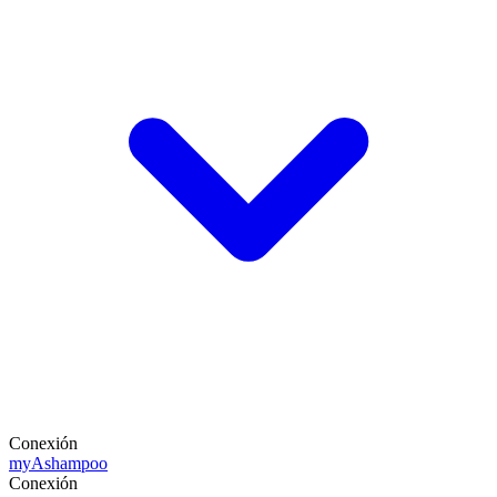
Conexión
my
Ashampoo
Conexión