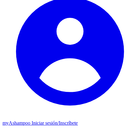
my
Ashampoo
Iniciar sesión
/
Inscríbete