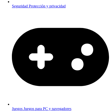
Seguridad
Protección y privacidad
Juegos
Juegos para PC y navegadores