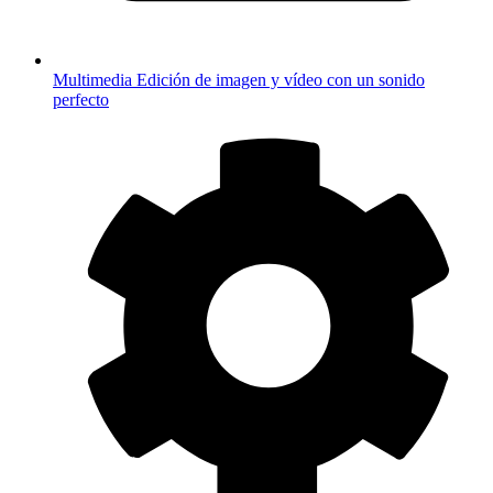
Multimedia
Edición de imagen y vídeo con un sonido
perfecto