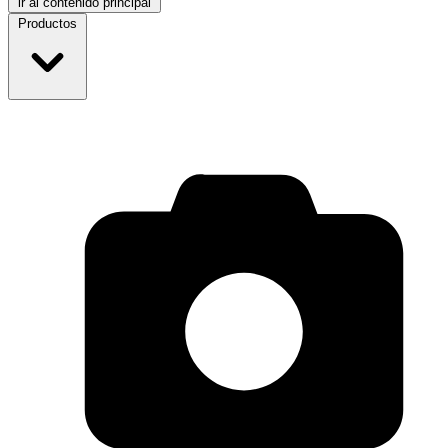
ir al contenido principal
Productos