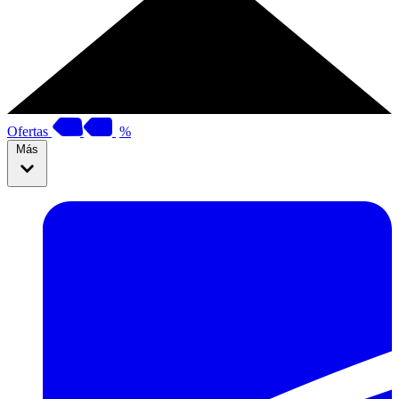
Ofertas
%
Más