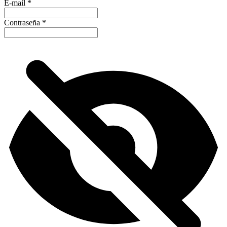
E-mail
*
Contraseña
*