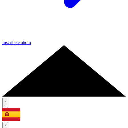
Inscríbete ahora