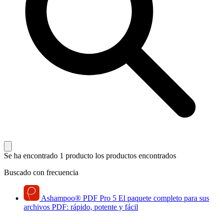
Se ha encontrado 1 producto
los productos encontrados
Buscado con frecuencia
Ashampoo
®
PDF Pro 5
El paquete completo para sus
archivos PDF: rápido, potente y fácil