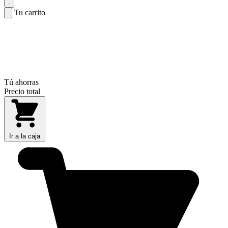
Tu carrito
Tú ahorras
Precio total
Ir a la caja