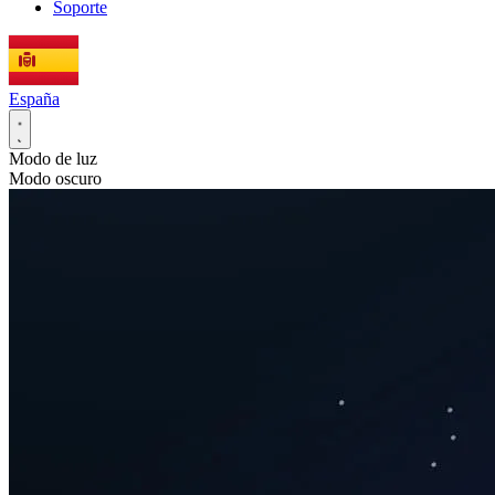
Soporte
España
Modo de luz
Modo oscuro