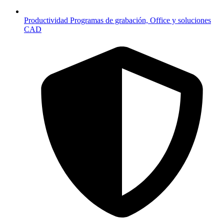
Productividad
Programas de grabación, Office y soluciones
CAD