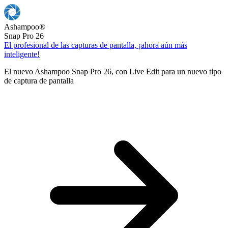
Ashampoo
®
Snap Pro 26
El profesional de las capturas de pantalla, ¡ahora aún más
inteligente!
El nuevo Ashampoo Snap Pro 26, con Live Edit para un nuevo tipo
de captura de pantalla