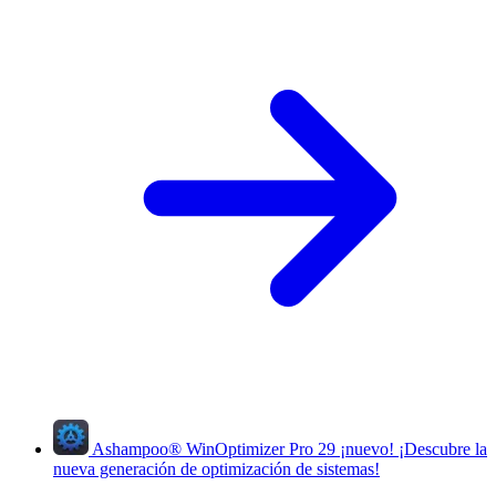
Ashampoo
®
WinOptimizer Pro 29
¡nuevo!
¡Descubre la
nueva generación de optimización de sistemas!