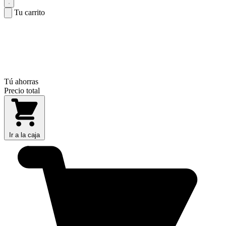
Tu carrito
Tú ahorras
Precio total
Ir a la caja