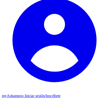
my
Ashampoo
Iniciar sesión
/
Inscríbete