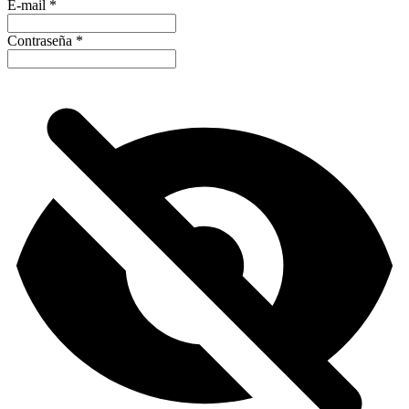
E-mail
*
Contraseña
*