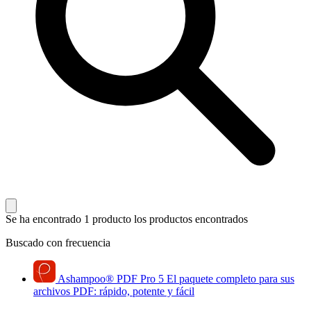
Se ha encontrado 1 producto
los productos encontrados
Buscado con frecuencia
Ashampoo
®
PDF Pro 5
El paquete completo para sus
archivos PDF: rápido, potente y fácil