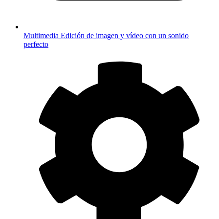
Multimedia
Edición de imagen y vídeo con un sonido
perfecto