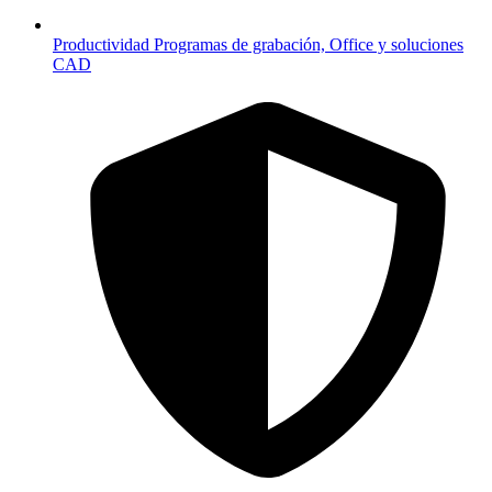
Productividad
Programas de grabación, Office y soluciones
CAD