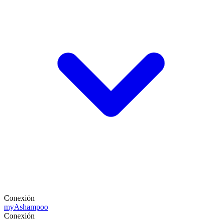
Conexión
my
Ashampoo
Conexión