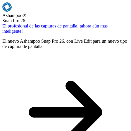
Ashampoo
®
Snap Pro 26
El profesional de las capturas de pantalla, ¡ahora aún más
inteligente!
El nuevo Ashampoo Snap Pro 26, con Live Edit para un nuevo tipo
de captura de pantalla