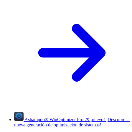
Ashampoo
®
WinOptimizer Pro 29
¡nuevo!
¡Descubre la
nueva generación de optimización de sistemas!