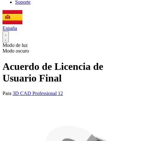
Soporte
España
Modo de luz
Modo oscuro
Acuerdo de Licencia de
Usuario Final
Para
3D CAD Professional 12