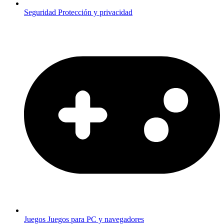
Seguridad
Protección y privacidad
Juegos
Juegos para PC y navegadores