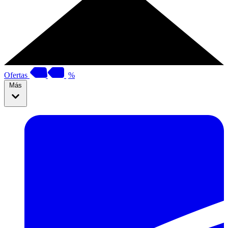
Ofertas
%
Más