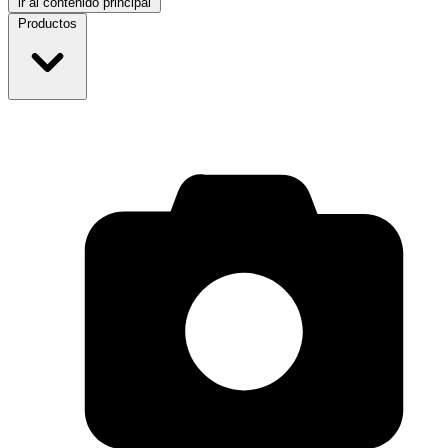
ir al contenido principal
Productos