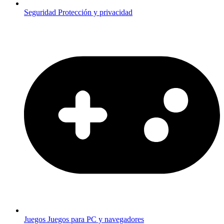
Seguridad
Protección y privacidad
Juegos
Juegos para PC y navegadores