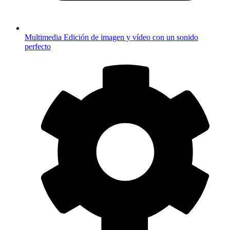
Multimedia
Edición de imagen y vídeo con un sonido
perfecto