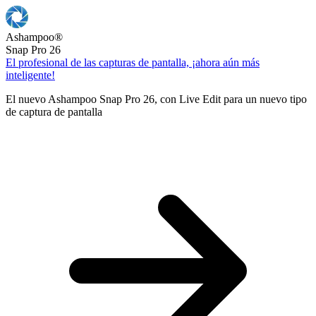
Ashampoo
®
Snap Pro 26
El profesional de las capturas de pantalla, ¡ahora aún más
inteligente!
El nuevo Ashampoo Snap Pro 26, con Live Edit para un nuevo tipo
de captura de pantalla