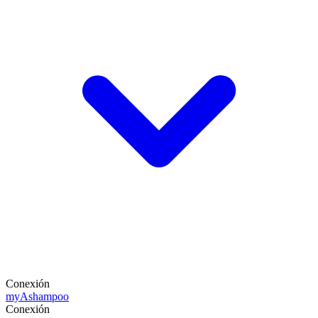
Conexión
my
Ashampoo
Conexión