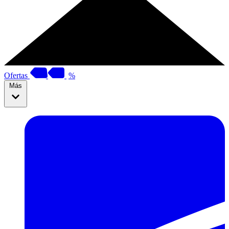
Ofertas
%
Más