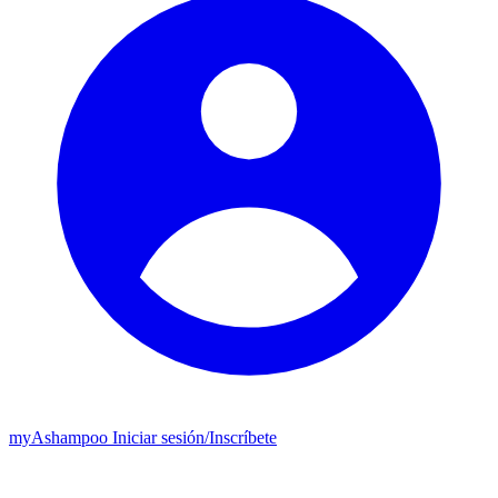
my
Ashampoo
Iniciar sesión
/
Inscríbete