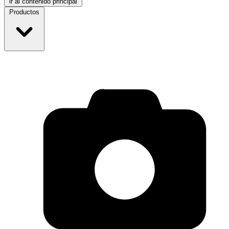
ir al contenido principal
Productos