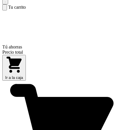
Tu carrito
Tú ahorras
Precio total
Ir a la caja