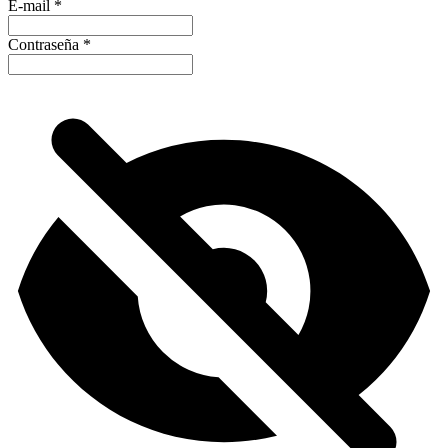
E-mail
*
Contraseña
*