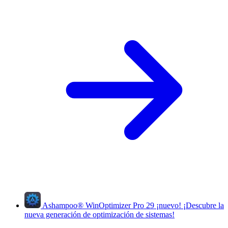
Ashampoo
®
WinOptimizer Pro 29
¡nuevo!
¡Descubre la
nueva generación de optimización de sistemas!