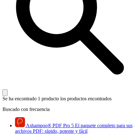
Se ha encontrado 1 producto
los productos encontrados
Buscado con frecuencia
Ashampoo
®
PDF Pro 5
El paquete completo para sus
archivos PDF: rápido, potente y fácil