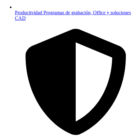
Productividad
Programas de grabación, Office y soluciones
CAD