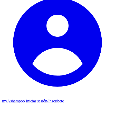
my
Ashampoo
Iniciar sesión
/
Inscríbete