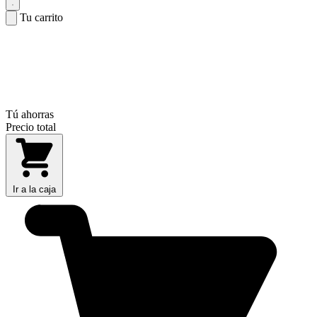
Tu carrito
Tú ahorras
Precio total
Ir a la caja