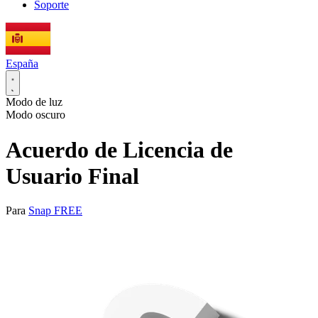
Soporte
España
Modo de luz
Modo oscuro
Acuerdo de Licencia de
Usuario Final
Para
Snap FREE