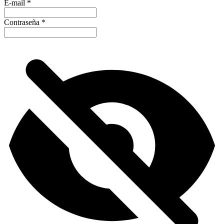
E-mail
*
Contraseña
*