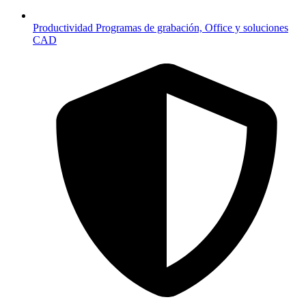
Productividad
Programas de grabación, Office y soluciones
CAD