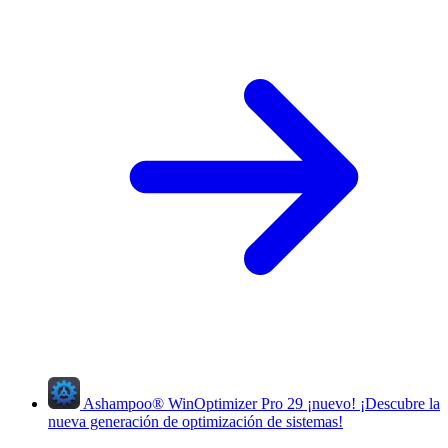
Ashampoo
®
WinOptimizer Pro 29
¡nuevo!
¡Descubre la
nueva generación de optimización de sistemas!