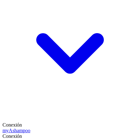
Conexión
my
Ashampoo
Conexión