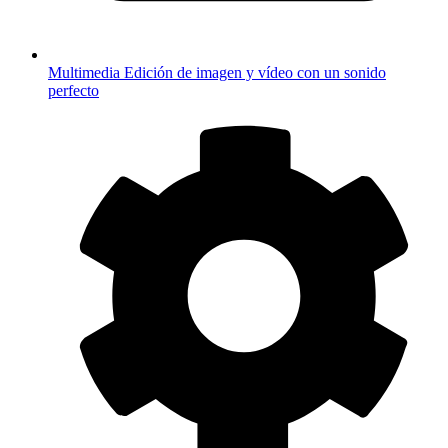
Multimedia
Edición de imagen y vídeo con un sonido
perfecto