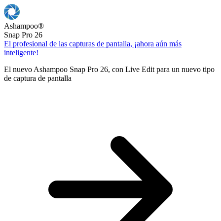
Ashampoo
®
Snap Pro 26
El profesional de las capturas de pantalla, ¡ahora aún más
inteligente!
El nuevo Ashampoo Snap Pro 26, con Live Edit para un nuevo tipo
de captura de pantalla