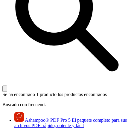
Se ha encontrado 1 producto
los productos encontrados
Buscado con frecuencia
Ashampoo
®
PDF Pro 5
El paquete completo para sus
archivos PDF: rápido, potente y fácil