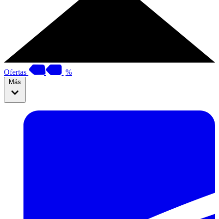
Ofertas
%
Más