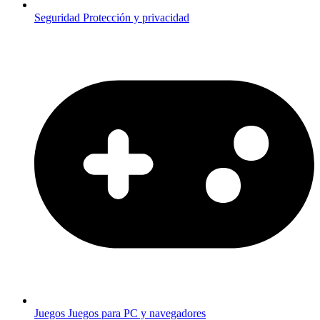
Seguridad
Protección y privacidad
Juegos
Juegos para PC y navegadores