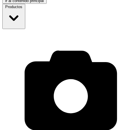
ir al contenido principal
Productos