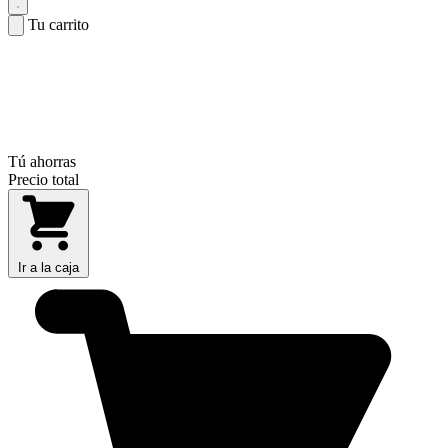
Tu carrito
Tú ahorras
Precio total
Ir a la caja