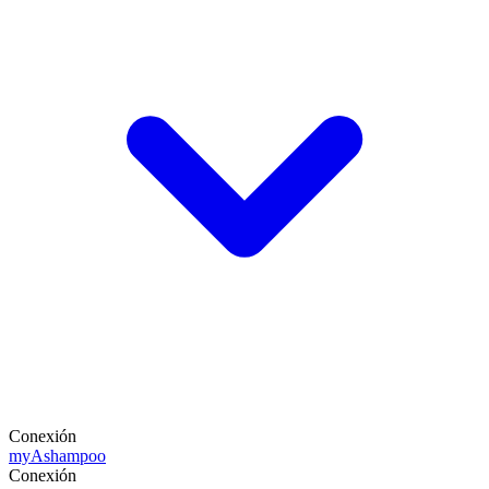
Conexión
my
Ashampoo
Conexión