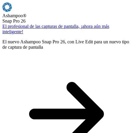
Ashampoo
®
Snap Pro 26
El profesional de las capturas de pantalla, ¡ahora aún más
inteligente!
El nuevo Ashampoo Snap Pro 26, con Live Edit para un nuevo tipo
de captura de pantalla