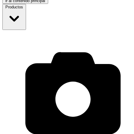
ir al contenido principal
Productos