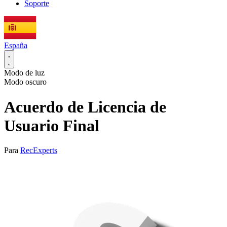
Soporte
España
Modo de luz
Modo oscuro
Acuerdo de Licencia de
Usuario Final
Para
RecExperts