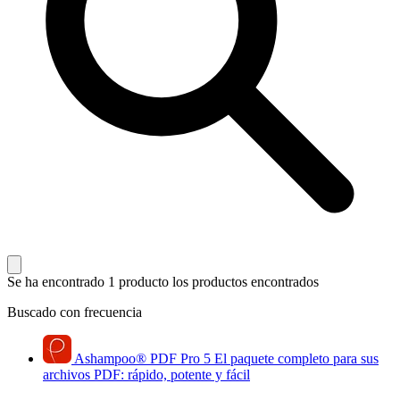
Se ha encontrado 1 producto
los productos encontrados
Buscado con frecuencia
Ashampoo
®
PDF Pro 5
El paquete completo para sus
archivos PDF: rápido, potente y fácil