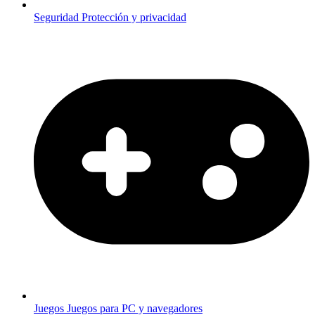
Seguridad
Protección y privacidad
Juegos
Juegos para PC y navegadores