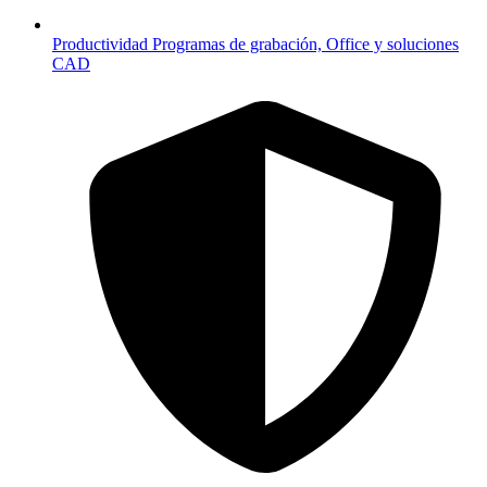
Productividad
Programas de grabación, Office y soluciones
CAD