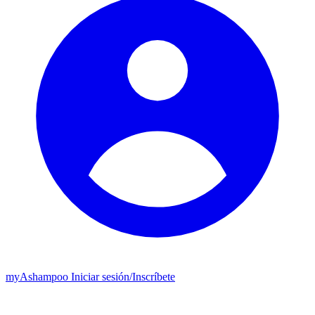
my
Ashampoo
Iniciar sesión
/
Inscríbete