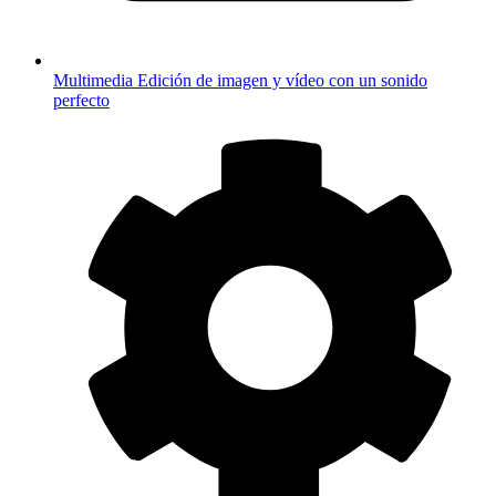
Multimedia
Edición de imagen y vídeo con un sonido
perfecto