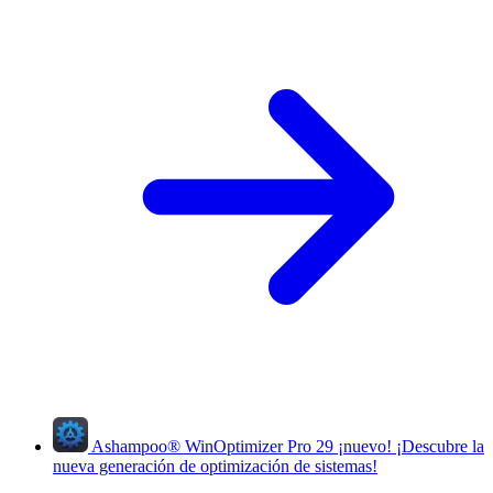
Ashampoo
®
WinOptimizer Pro 29
¡nuevo!
¡Descubre la
nueva generación de optimización de sistemas!