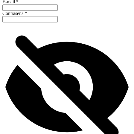
E-mail
*
Contraseña
*