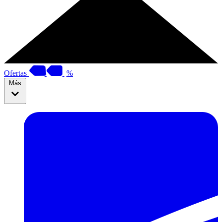
Ofertas
%
Más