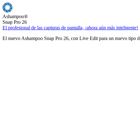
Ashampoo
®
Snap Pro 26
El profesional de las capturas de pantalla, ¡ahora aún más inteligente!
El nuevo Ashampoo Snap Pro 26, con Live Edit para un nuevo tipo de