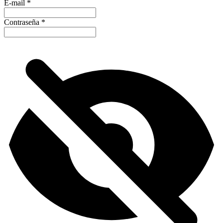
E-mail
*
Contraseña
*