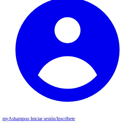
my
Ashampoo
Iniciar sesión
/
Inscríbete