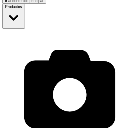
ir al contenido principal
Productos