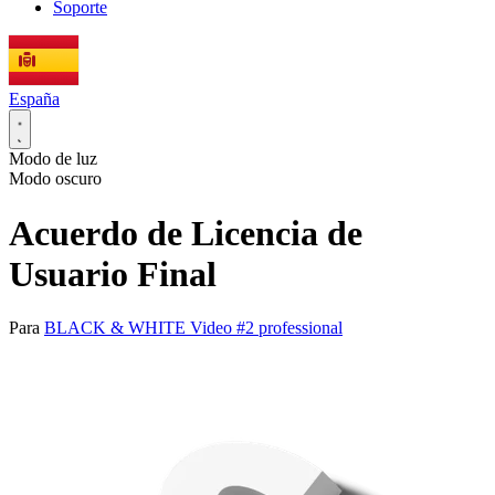
Soporte
España
Modo de luz
Modo oscuro
Acuerdo de Licencia de
Usuario Final
Para
BLACK & WHITE Video #2 professional