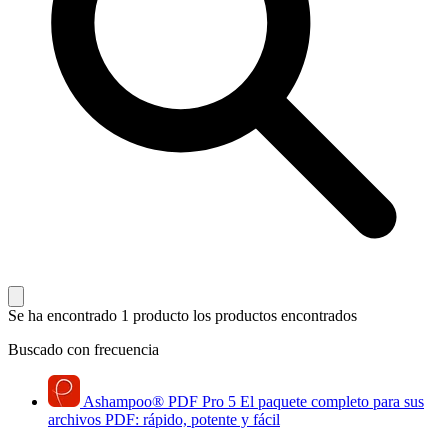
Se ha encontrado 1 producto
los productos encontrados
Buscado con frecuencia
Ashampoo
®
PDF Pro 5
El paquete completo para sus
archivos PDF: rápido, potente y fácil