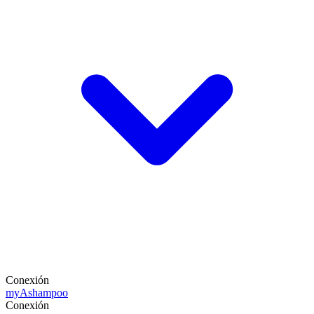
Conexión
my
Ashampoo
Conexión