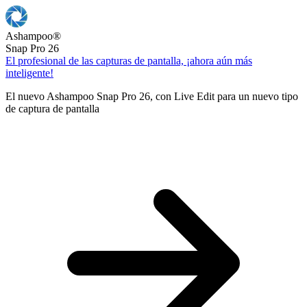
Ashampoo
®
Snap Pro 26
El profesional de las capturas de pantalla, ¡ahora aún más
inteligente!
El nuevo Ashampoo Snap Pro 26, con Live Edit para un nuevo tipo
de captura de pantalla