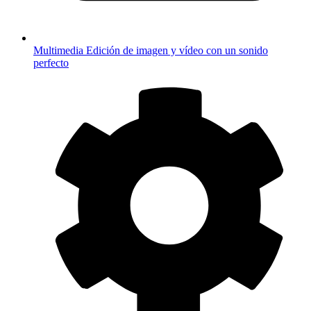
Multimedia
Edición de imagen y vídeo con un sonido
perfecto