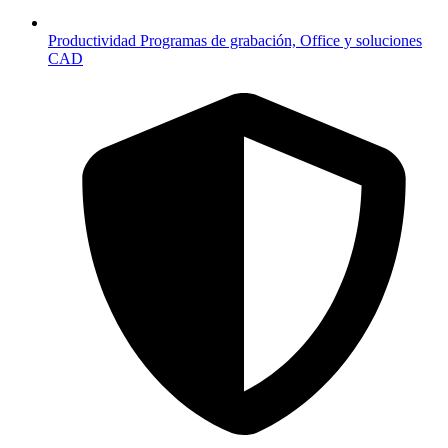
Productividad
Programas de grabación, Office y soluciones
CAD