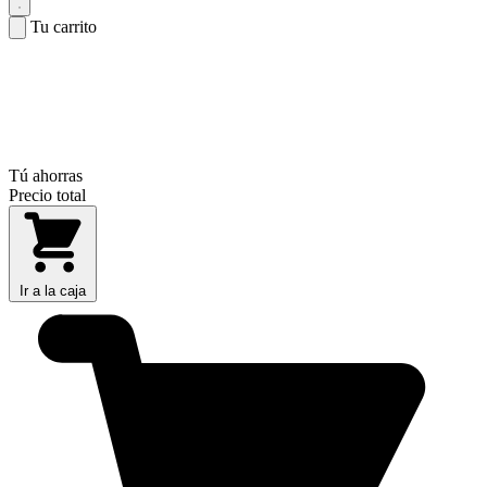
Tu carrito
Tú ahorras
Precio total
Ir a la caja