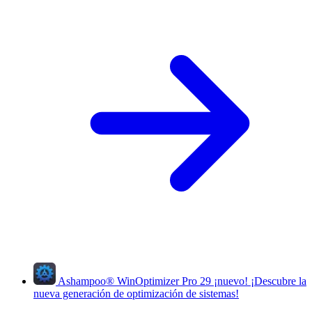
Ashampoo
®
WinOptimizer Pro 29
¡nuevo!
¡Descubre la
nueva generación de optimización de sistemas!