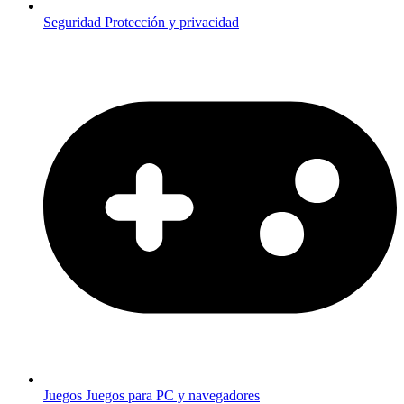
Seguridad
Protección y privacidad
Juegos
Juegos para PC y navegadores