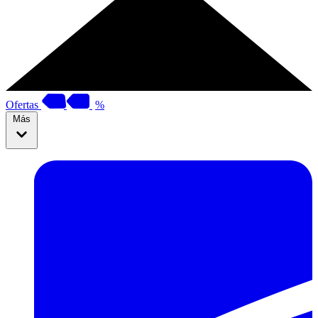
Ofertas
%
Más