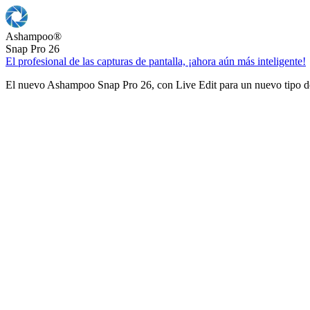
Ashampoo
®
Snap Pro 26
El profesional de las capturas de pantalla, ¡ahora aún más inteligente!
El nuevo Ashampoo Snap Pro 26, con Live Edit para un nuevo tipo de