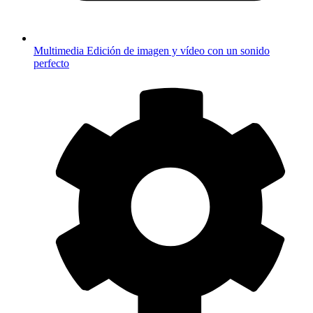
Multimedia
Edición de imagen y vídeo con un sonido
perfecto