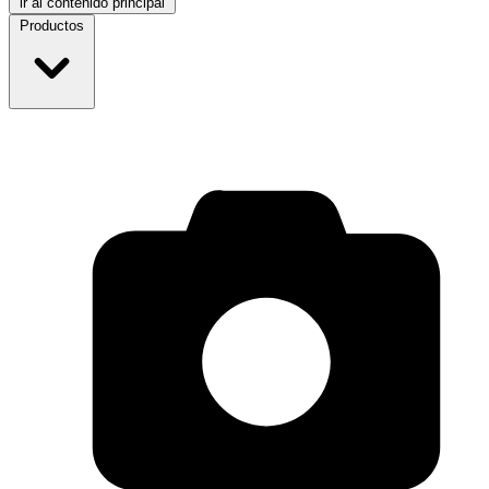
ir al contenido principal
Productos