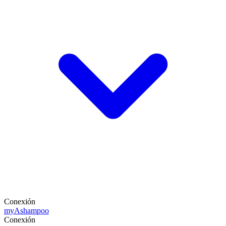
Conexión
my
Ashampoo
Conexión