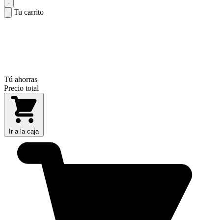
Tu carrito
Tú ahorras
Precio total
Ir a la caja