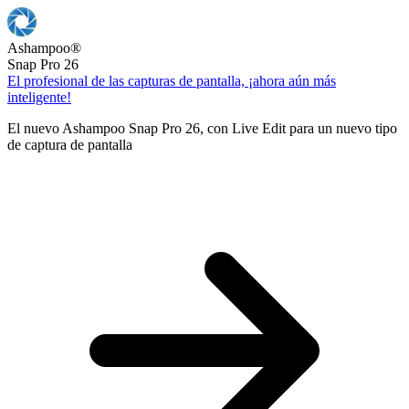
Ashampoo
®
Snap Pro 26
El profesional de las capturas de pantalla, ¡ahora aún más
inteligente!
El nuevo Ashampoo Snap Pro 26, con Live Edit para un nuevo tipo
de captura de pantalla