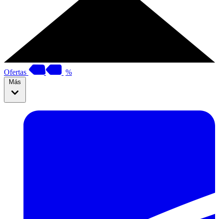
Ofertas
%
Más