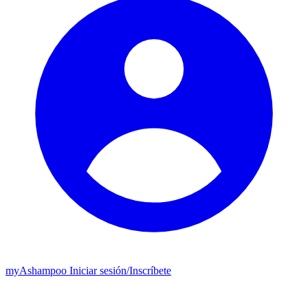
my
Ashampoo
Iniciar sesión
/
Inscríbete