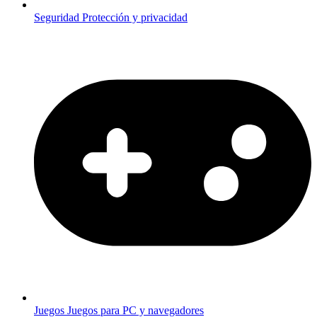
Seguridad
Protección y privacidad
Juegos
Juegos para PC y navegadores