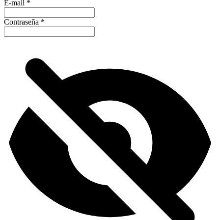
E-mail
*
Contraseña
*