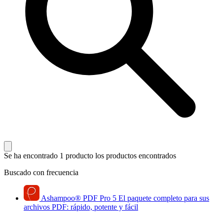
Se ha encontrado 1 producto
los productos encontrados
Buscado con frecuencia
Ashampoo
®
PDF Pro 5
El paquete completo para sus
archivos PDF: rápido, potente y fácil