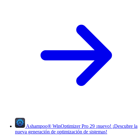
Ashampoo
®
WinOptimizer Pro 29
¡nuevo!
¡Descubre la
nueva generación de optimización de sistemas!