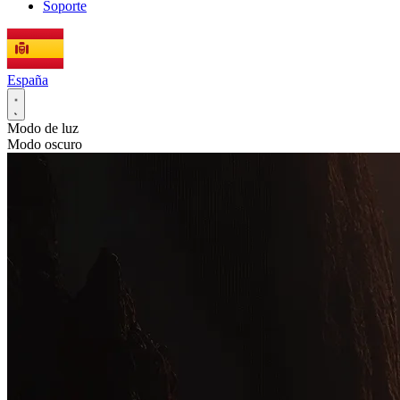
Soporte
España
Modo de luz
Modo oscuro