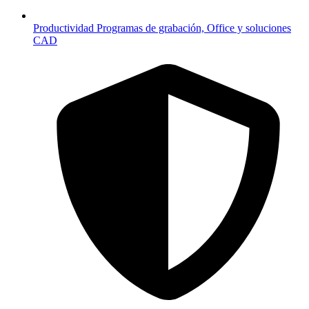
Productividad
Programas de grabación, Office y soluciones
CAD