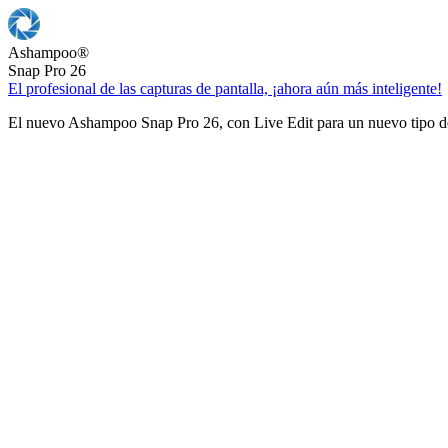
Ashampoo
®
Snap Pro 26
El profesional de las capturas de pantalla, ¡ahora aún más inteligente!
El nuevo Ashampoo Snap Pro 26, con Live Edit para un nuevo tipo de