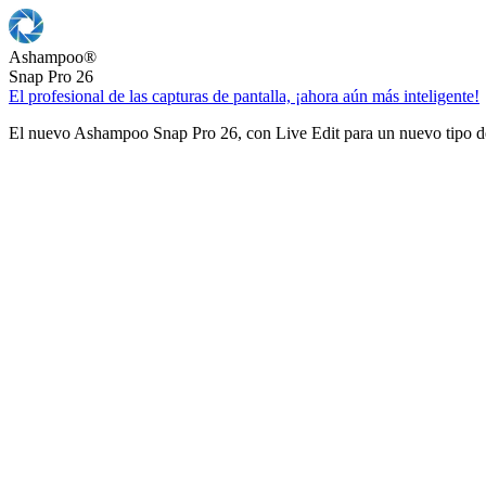
Ashampoo
®
Snap Pro 26
El profesional de las capturas de pantalla, ¡ahora aún más inteligente!
El nuevo Ashampoo Snap Pro 26, con Live Edit para un nuevo tipo de