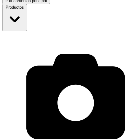
ir al contenido principal
Productos