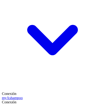
Conexión
my
Ashampoo
Conexión