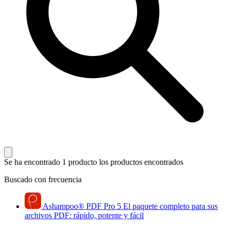
Se ha encontrado 1 producto
los productos encontrados
Buscado con frecuencia
Ashampoo
®
PDF Pro 5
El paquete completo para sus
archivos PDF: rápido, potente y fácil