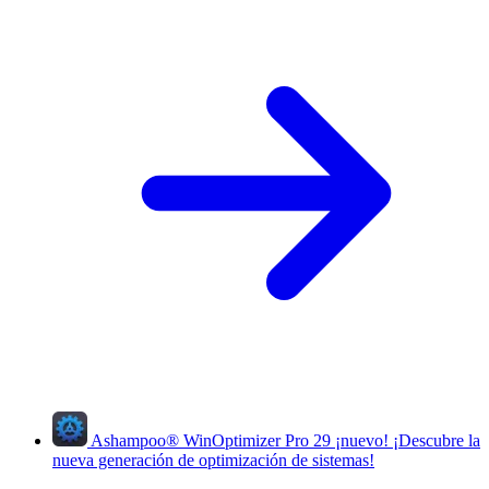
Ashampoo
®
WinOptimizer Pro 29
¡nuevo!
¡Descubre la
nueva generación de optimización de sistemas!