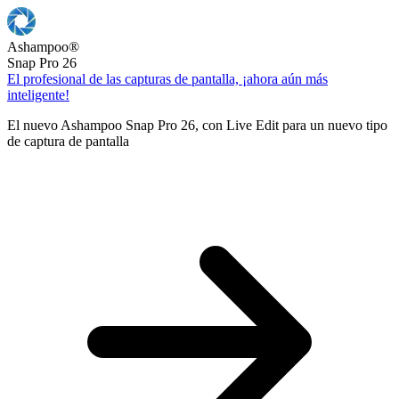
Ashampoo
®
Snap Pro 26
El profesional de las capturas de pantalla, ¡ahora aún más
inteligente!
El nuevo Ashampoo Snap Pro 26, con Live Edit para un nuevo tipo
de captura de pantalla