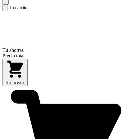
Tu carrito
Tú ahorras
Precio total
Ir a la caja