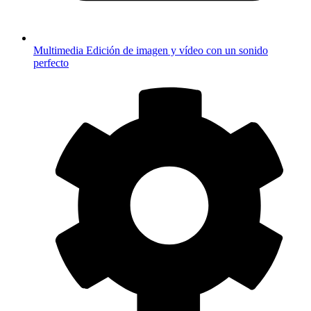
Multimedia
Edición de imagen y vídeo con un sonido
perfecto