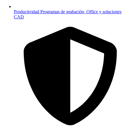
Productividad
Programas de grabación, Office y soluciones
CAD