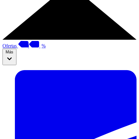
Ofertas
%
Más