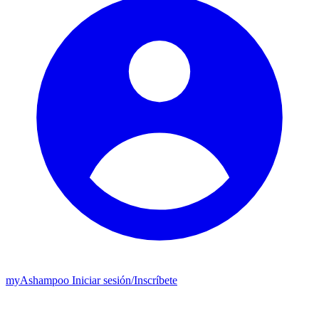
my
Ashampoo
Iniciar sesión
/
Inscríbete