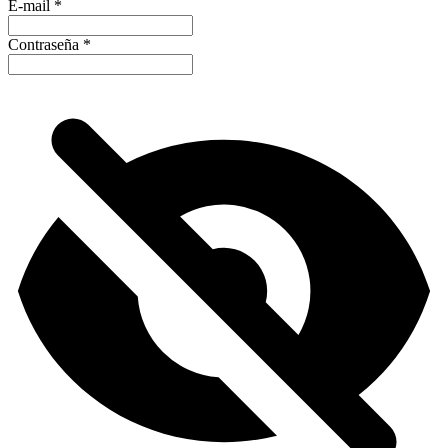
E-mail
*
Contraseña
*