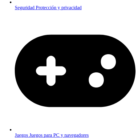
Seguridad
Protección y privacidad
Juegos
Juegos para PC y navegadores