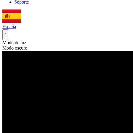
Soporte
España
Modo de luz
Modo oscuro