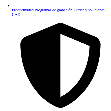
Productividad
Programas de grabación, Office y soluciones
CAD