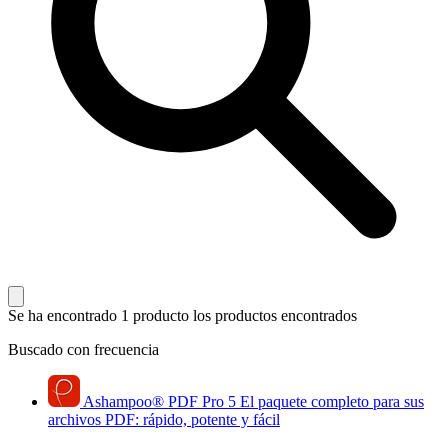
Se ha encontrado 1 producto
los productos encontrados
Buscado con frecuencia
Ashampoo
®
PDF Pro 5
El paquete completo para sus
archivos PDF: rápido, potente y fácil