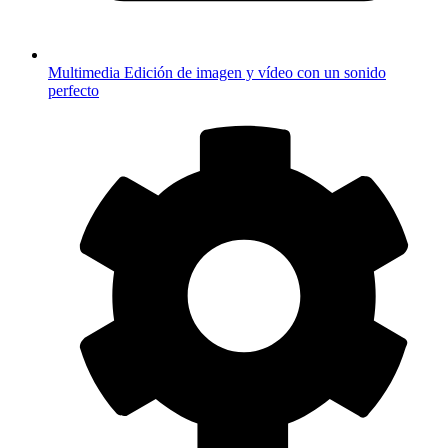
Multimedia
Edición de imagen y vídeo con un sonido
perfecto