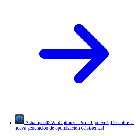
Ashampoo
®
WinOptimizer Pro 29
¡nuevo!
¡Descubre la
nueva generación de optimización de sistemas!