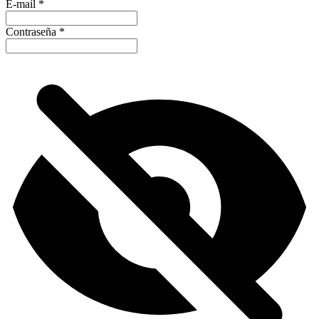
E-mail
*
Contraseña
*