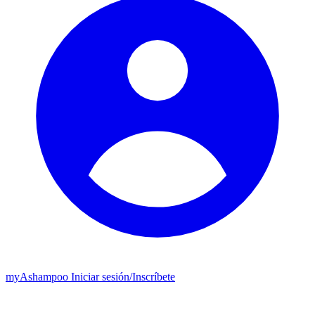
my
Ashampoo
Iniciar sesión
/
Inscríbete