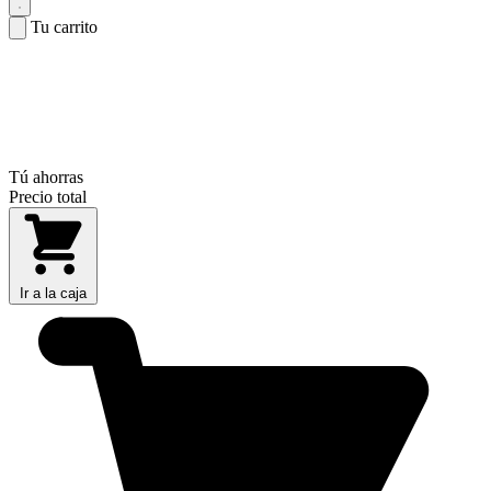
Tu carrito
Tú ahorras
Precio total
Ir a la caja