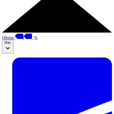
Ofertas
%
Más