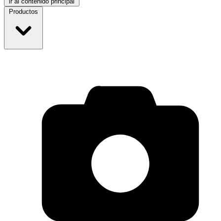
ir al contenido principal
Productos