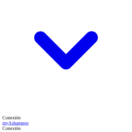
Conexión
my
Ashampoo
Conexión