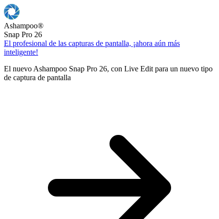
Ashampoo
®
Snap Pro 26
El profesional de las capturas de pantalla, ¡ahora aún más
inteligente!
El nuevo Ashampoo Snap Pro 26, con Live Edit para un nuevo tipo
de captura de pantalla