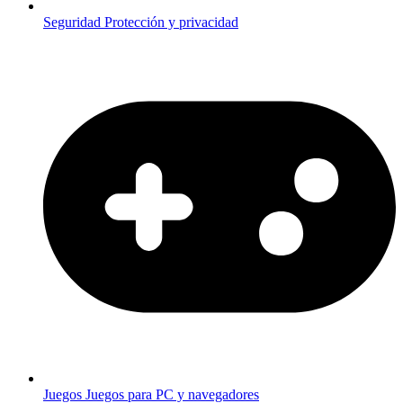
Seguridad
Protección y privacidad
Juegos
Juegos para PC y navegadores