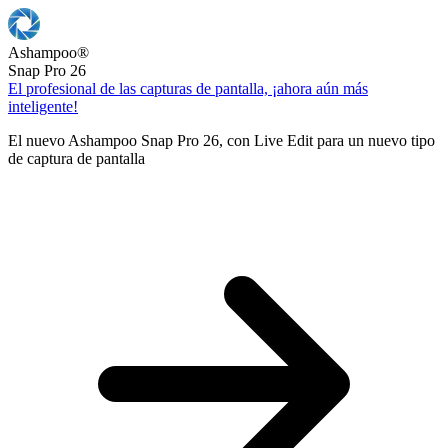
Ashampoo
®
Snap Pro 26
El profesional de las capturas de pantalla, ¡ahora aún más
inteligente!
El nuevo Ashampoo Snap Pro 26, con Live Edit para un nuevo tipo
de captura de pantalla