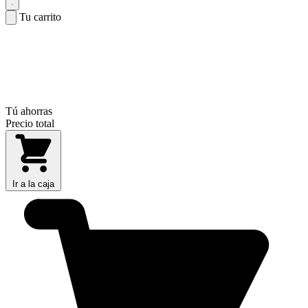
Tu carrito
Tú ahorras
Precio total
Ir a la caja