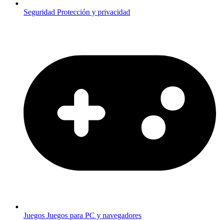
Seguridad
Protección y privacidad
Juegos
Juegos para PC y navegadores