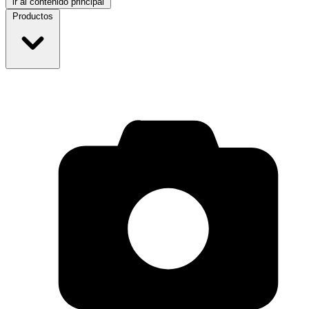
ir al contenido principal
Productos