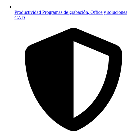
Productividad
Programas de grabación, Office y soluciones
CAD