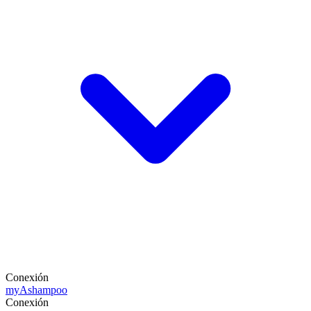
Conexión
my
Ashampoo
Conexión