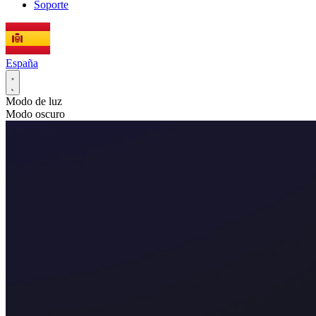
Soporte
España
Modo de luz
Modo oscuro