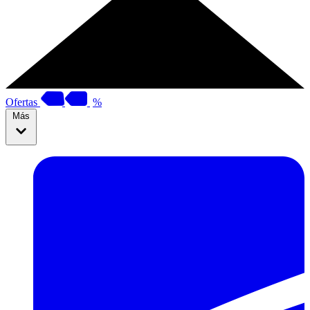
Ofertas
%
Más