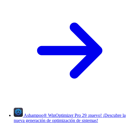
Ashampoo
®
WinOptimizer Pro 29
¡nuevo!
¡Descubre la
nueva generación de optimización de sistemas!