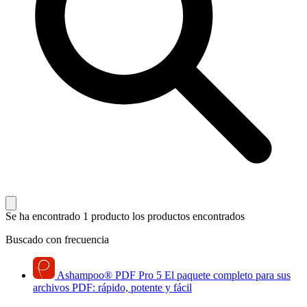
Se ha encontrado 1 producto
los productos encontrados
Buscado con frecuencia
Ashampoo
®
PDF Pro 5
El paquete completo para sus
archivos PDF: rápido, potente y fácil