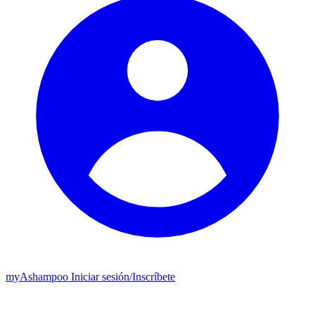
my
Ashampoo
Iniciar sesión
/
Inscríbete