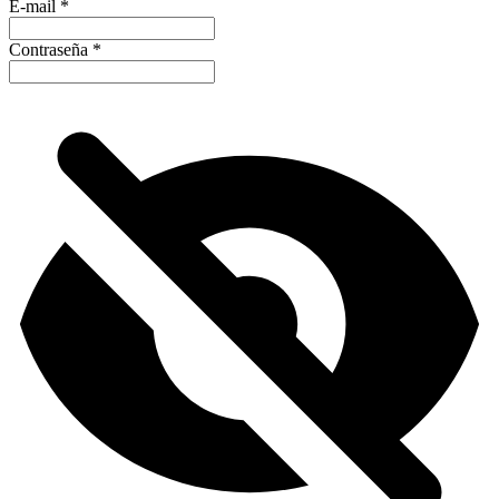
E-mail
*
Contraseña
*