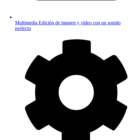
Multimedia
Edición de imagen y vídeo con un sonido
perfecto