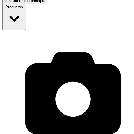
ir al contenido principal
Productos