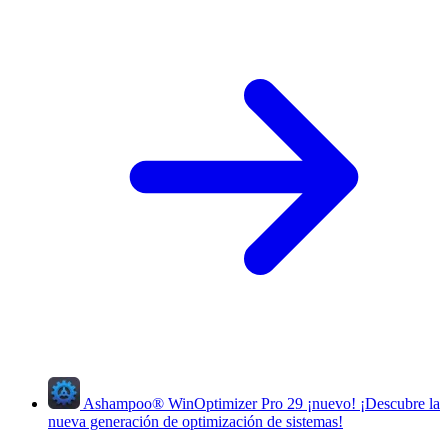
Ashampoo
®
WinOptimizer Pro 29
¡nuevo!
¡Descubre la
nueva generación de optimización de sistemas!