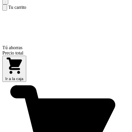
Tu carrito
Tú ahorras
Precio total
Ir a la caja