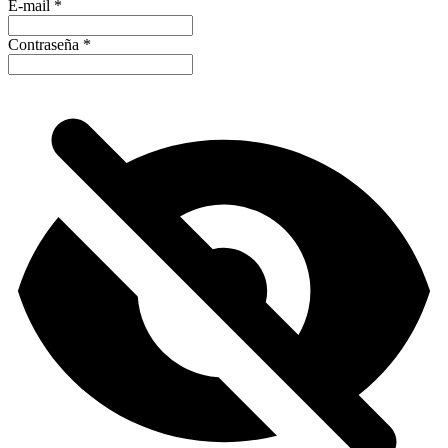
E-mail
*
Contraseña
*