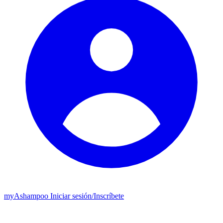
my
Ashampoo
Iniciar sesión
/
Inscríbete