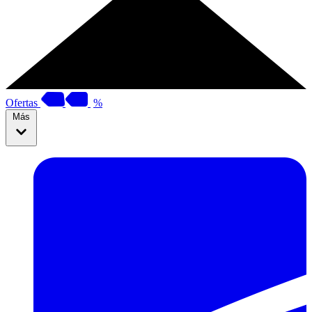
Ofertas
%
Más