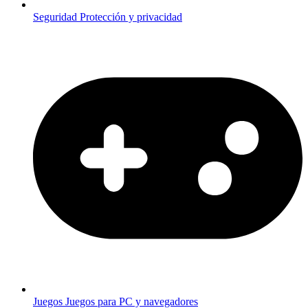
Seguridad
Protección y privacidad
Juegos
Juegos para PC y navegadores