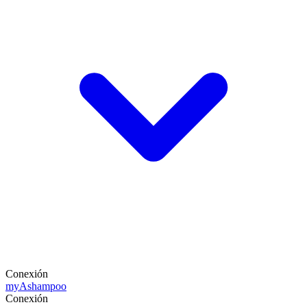
Conexión
my
Ashampoo
Conexión