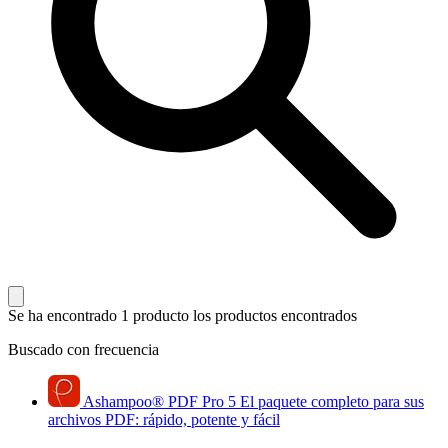
Se ha encontrado 1 producto
los productos encontrados
Buscado con frecuencia
Ashampoo
®
PDF Pro 5
El paquete completo para sus
archivos PDF: rápido, potente y fácil