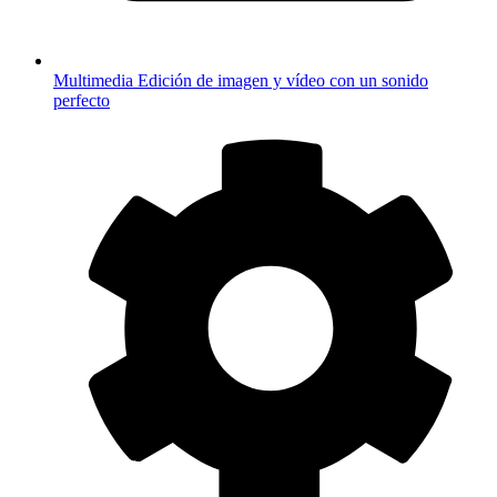
Multimedia
Edición de imagen y vídeo con un sonido
perfecto