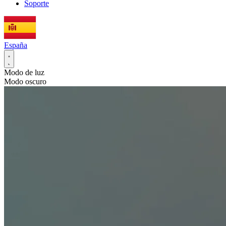
Soporte
España
Modo de luz
Modo oscuro