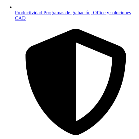
Productividad
Programas de grabación, Office y soluciones
CAD