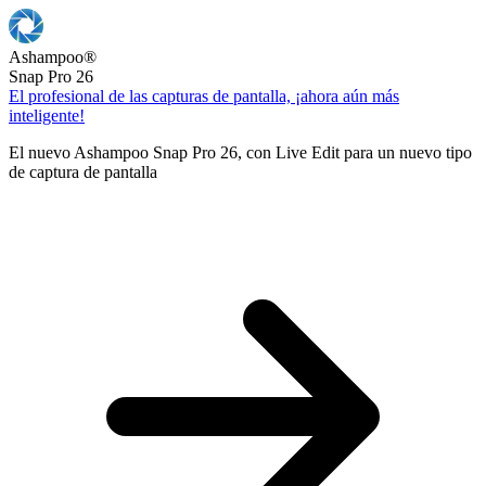
Ashampoo
®
Snap Pro 26
El profesional de las capturas de pantalla, ¡ahora aún más
inteligente!
El nuevo Ashampoo Snap Pro 26, con Live Edit para un nuevo tipo
de captura de pantalla