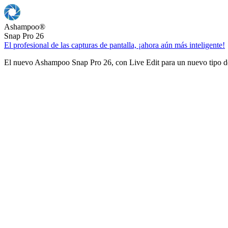
Ashampoo
®
Snap Pro 26
El profesional de las capturas de pantalla, ¡ahora aún más inteligente!
El nuevo Ashampoo Snap Pro 26, con Live Edit para un nuevo tipo de