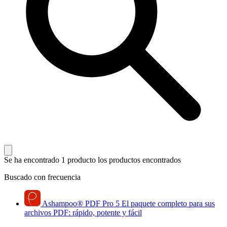
Se ha encontrado 1 producto
los productos encontrados
Buscado con frecuencia
Ashampoo
®
PDF Pro 5
El paquete completo para sus
archivos PDF: rápido, potente y fácil