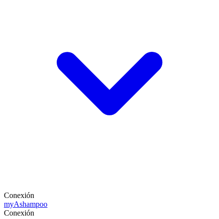
Conexión
my
Ashampoo
Conexión