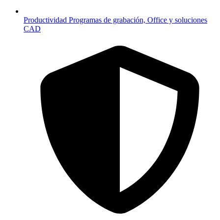
Productividad
Programas de grabación, Office y soluciones
CAD