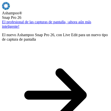
Ashampoo
®
Snap Pro 26
El profesional de las capturas de pantalla, ¡ahora aún más
inteligente!
El nuevo Ashampoo Snap Pro 26, con Live Edit para un nuevo tipo
de captura de pantalla