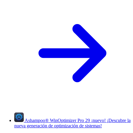
Ashampoo
®
WinOptimizer Pro 29
¡nuevo!
¡Descubre la
nueva generación de optimización de sistemas!