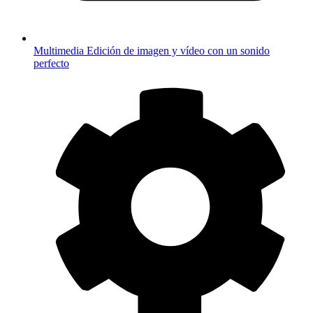
Multimedia
Edición de imagen y vídeo con un sonido
perfecto