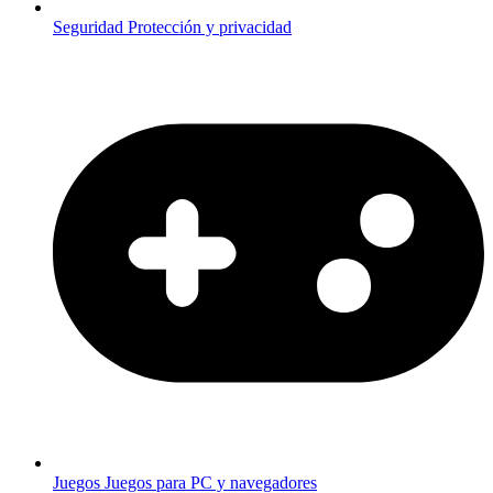
Seguridad
Protección y privacidad
Juegos
Juegos para PC y navegadores