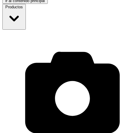
ir al contenido principal
Productos