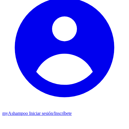
my
Ashampoo
Iniciar sesión
/
Inscríbete