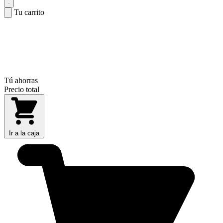
Tu carrito
Tú ahorras
Precio total
Ir a la caja