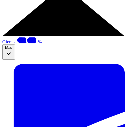
Ofertas
%
Más