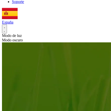
Soporte
España
Modo de luz
Modo oscuro