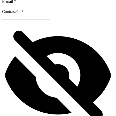
E-mail
*
Contraseña
*