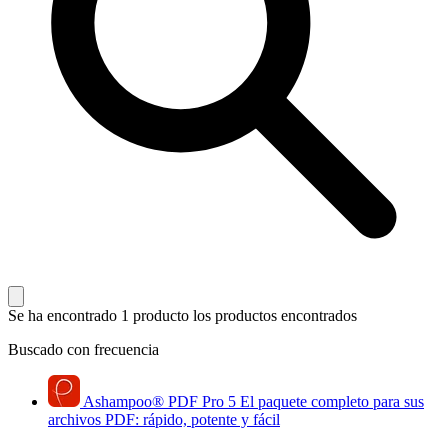
Se ha encontrado 1 producto
los productos encontrados
Buscado con frecuencia
Ashampoo
®
PDF Pro 5
El paquete completo para sus
archivos PDF: rápido, potente y fácil