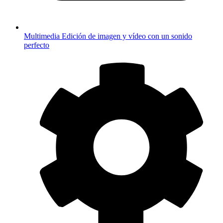
Multimedia
Edición de imagen y vídeo con un sonido
perfecto