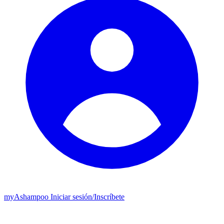
my
Ashampoo
Iniciar sesión
/
Inscríbete