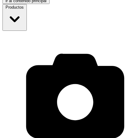
ir al contenido principal
Productos