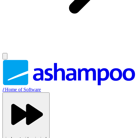
//
Home of Software