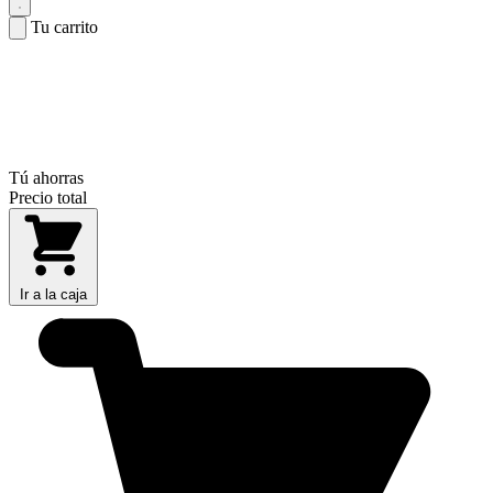
Tu carrito
Tú ahorras
Precio total
Ir a la caja