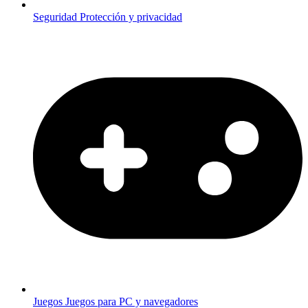
Seguridad
Protección y privacidad
Juegos
Juegos para PC y navegadores