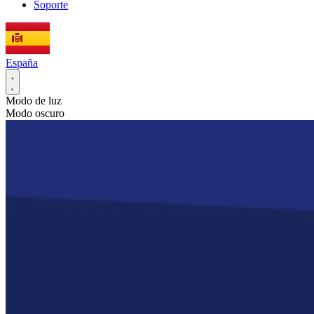
Soporte
España
Modo de luz
Modo oscuro