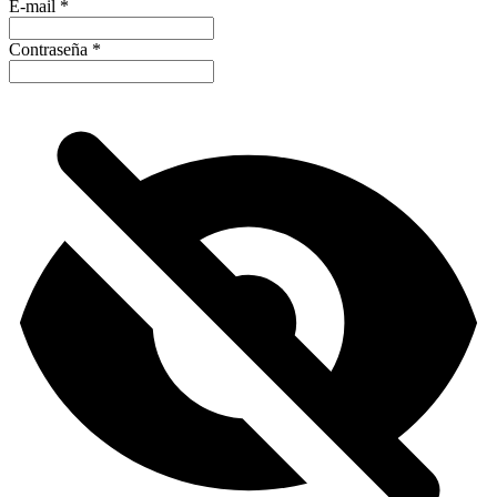
E-mail
*
Contraseña
*