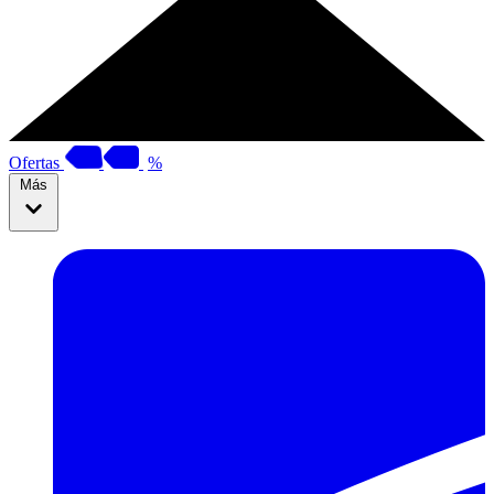
Ofertas
%
Más