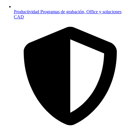
Productividad
Programas de grabación, Office y soluciones
CAD