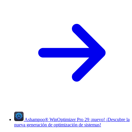
Ashampoo
®
WinOptimizer Pro 29
¡nuevo!
¡Descubre la
nueva generación de optimización de sistemas!