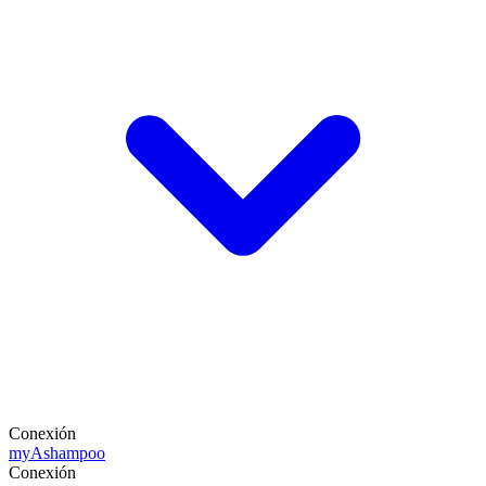
Conexión
my
Ashampoo
Conexión