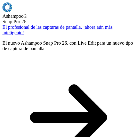
Ashampoo
®
Snap Pro 26
El profesional de las capturas de pantalla, ¡ahora aún más
inteligente!
El nuevo Ashampoo Snap Pro 26, con Live Edit para un nuevo tipo
de captura de pantalla