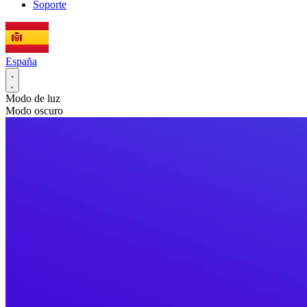
Soporte
España
Modo de luz
Modo oscuro