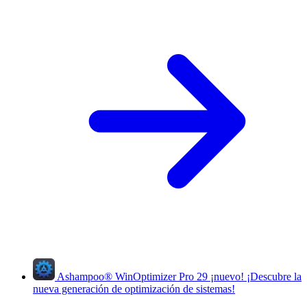
Ashampoo
®
WinOptimizer Pro 29
¡nuevo!
¡Descubre la
nueva generación de optimización de sistemas!