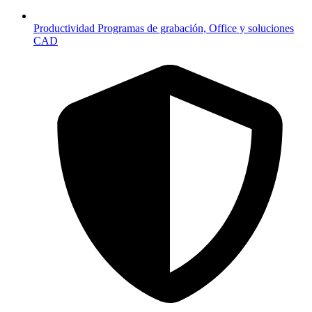
Productividad
Programas de grabación, Office y soluciones
CAD