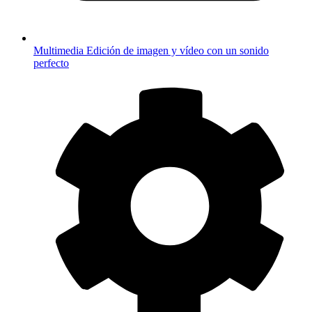
Multimedia
Edición de imagen y vídeo con un sonido
perfecto