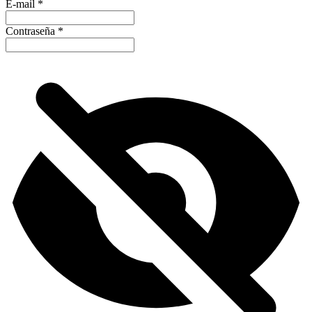
E-mail
*
Contraseña
*