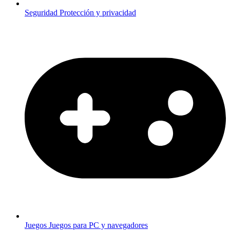
Seguridad
Protección y privacidad
Juegos
Juegos para PC y navegadores