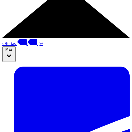
Ofertas
%
Más