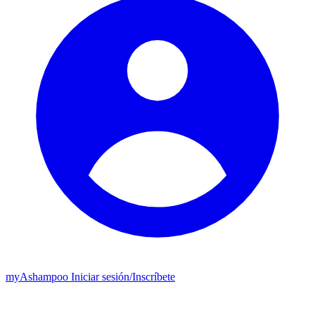
my
Ashampoo
Iniciar sesión
/
Inscríbete