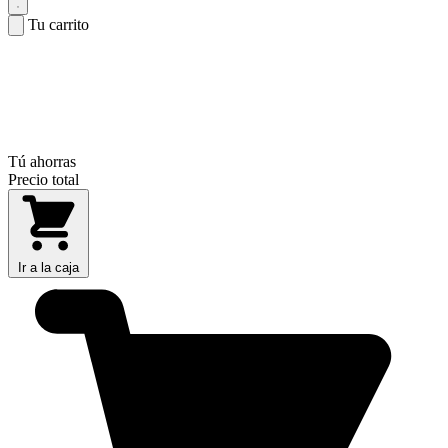
Tu carrito
Tú ahorras
Precio total
Ir a la caja