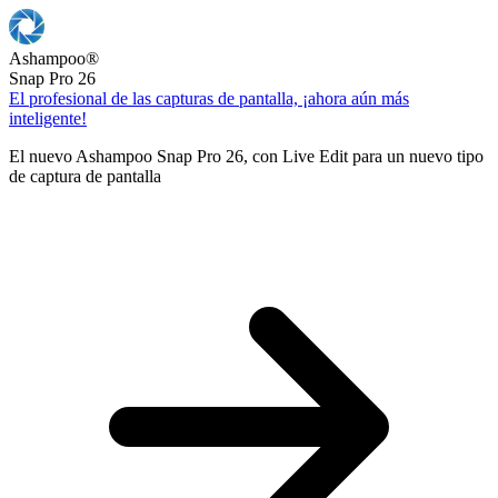
Ashampoo
®
Snap Pro 26
El profesional de las capturas de pantalla, ¡ahora aún más
inteligente!
El nuevo Ashampoo Snap Pro 26, con Live Edit para un nuevo tipo
de captura de pantalla