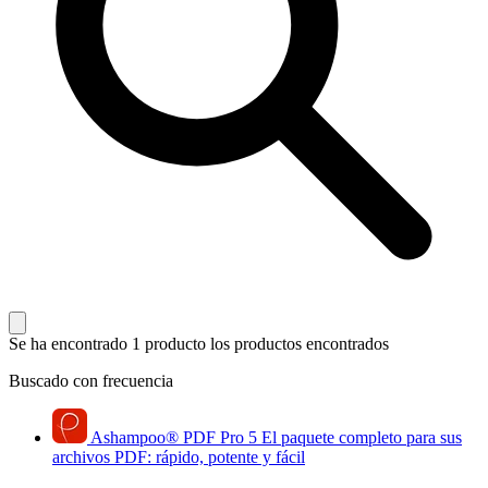
Se ha encontrado 1 producto
los productos encontrados
Buscado con frecuencia
Ashampoo
®
PDF Pro 5
El paquete completo para sus
archivos PDF: rápido, potente y fácil