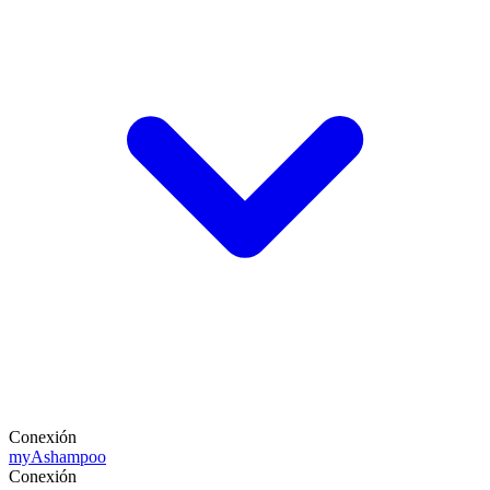
Conexión
my
Ashampoo
Conexión