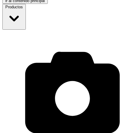
ir al contenido principal
Productos