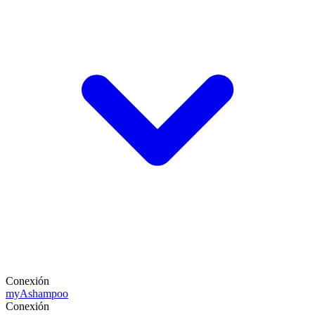
Conexión
my
Ashampoo
Conexión