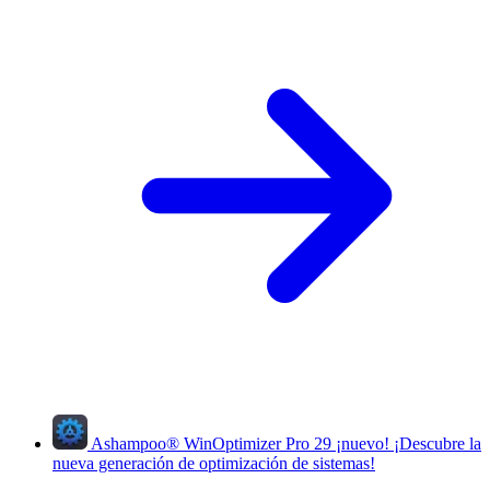
Ashampoo
®
WinOptimizer Pro 29
¡nuevo!
¡Descubre la
nueva generación de optimización de sistemas!