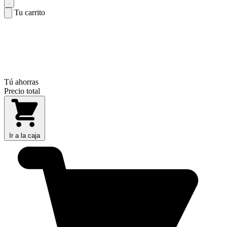
Tu carrito
Tú ahorras
Precio total
Ir a la caja