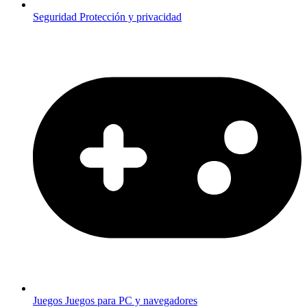
Seguridad
Protección y privacidad
Juegos
Juegos para PC y navegadores