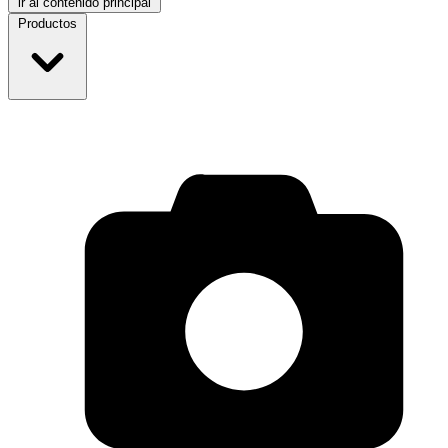
ir al contenido principal
Productos