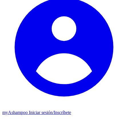
my
Ashampoo
Iniciar sesión
/
Inscríbete