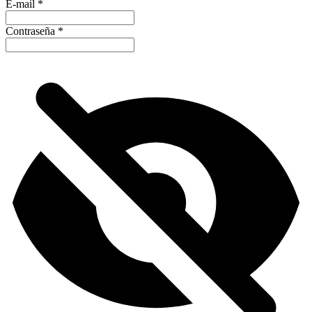
E-mail
*
Contraseña
*