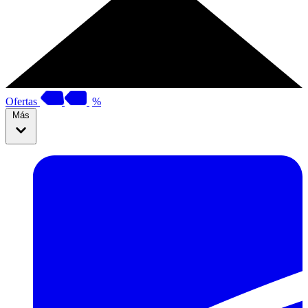
Ofertas
%
Más