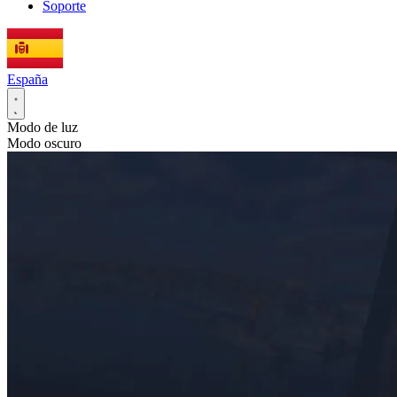
Soporte
España
Modo de luz
Modo oscuro