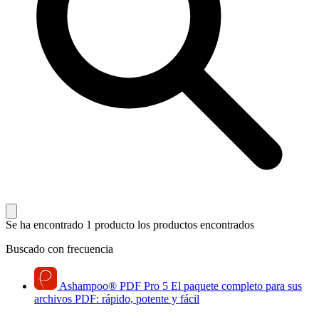
Se ha encontrado 1 producto
los productos encontrados
Buscado con frecuencia
Ashampoo
®
PDF Pro 5
El paquete completo para sus
archivos PDF: rápido, potente y fácil