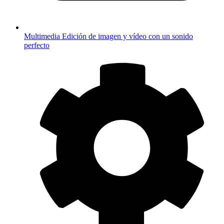
Multimedia
Edición de imagen y vídeo con un sonido
perfecto