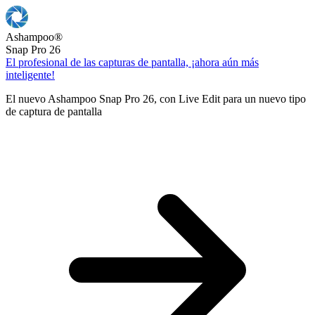
Ashampoo
®
Snap Pro 26
El profesional de las capturas de pantalla, ¡ahora aún más
inteligente!
El nuevo Ashampoo Snap Pro 26, con Live Edit para un nuevo tipo
de captura de pantalla