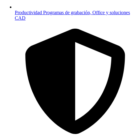
Productividad
Programas de grabación, Office y soluciones
CAD