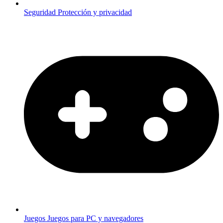
Seguridad
Protección y privacidad
Juegos
Juegos para PC y navegadores