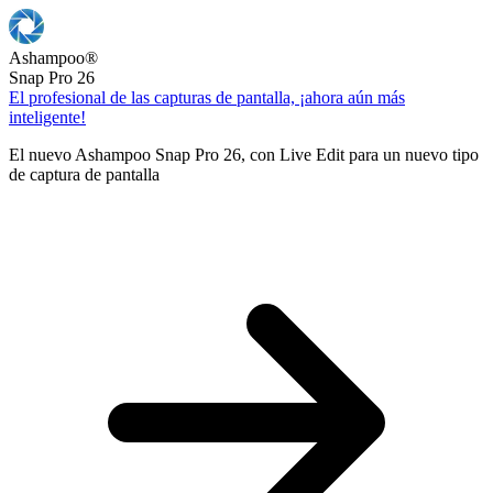
Ashampoo
®
Snap Pro 26
El profesional de las capturas de pantalla, ¡ahora aún más
inteligente!
El nuevo Ashampoo Snap Pro 26, con Live Edit para un nuevo tipo
de captura de pantalla