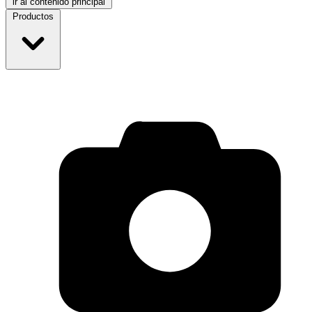
ir al contenido principal
Productos