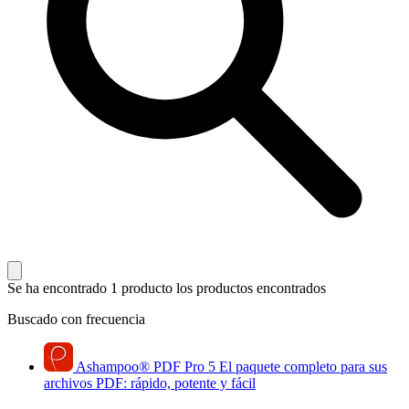
Se ha encontrado 1 producto
los productos encontrados
Buscado con frecuencia
Ashampoo
®
PDF Pro 5
El paquete completo para sus
archivos PDF: rápido, potente y fácil