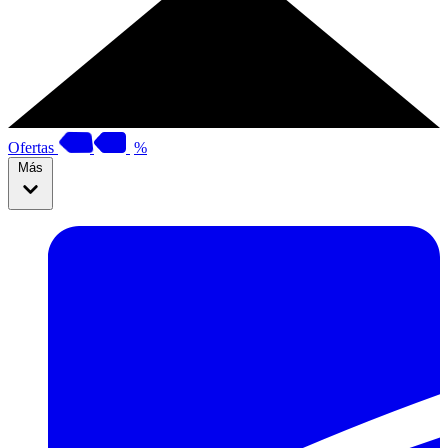
Ofertas
%
Más