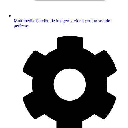
Multimedia
Edición de imagen y vídeo con un sonido
perfecto