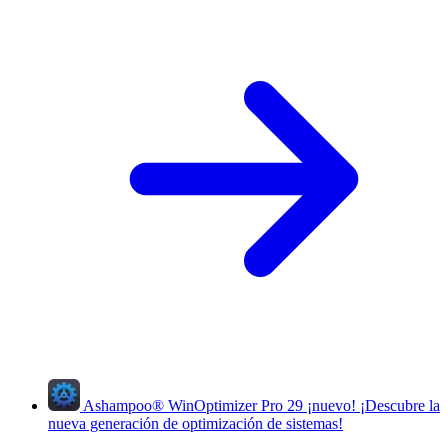
Ashampoo
®
WinOptimizer Pro 29
¡nuevo!
¡Descubre la
nueva generación de optimización de sistemas!