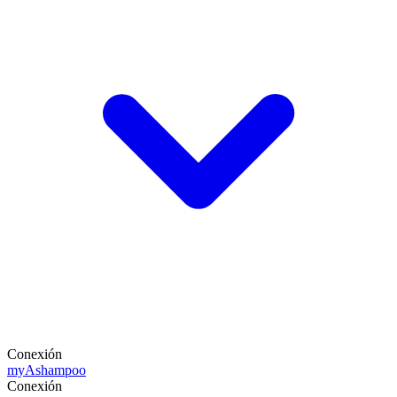
Conexión
my
Ashampoo
Conexión