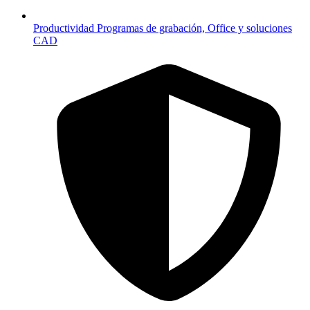
Productividad
Programas de grabación, Office y soluciones
CAD