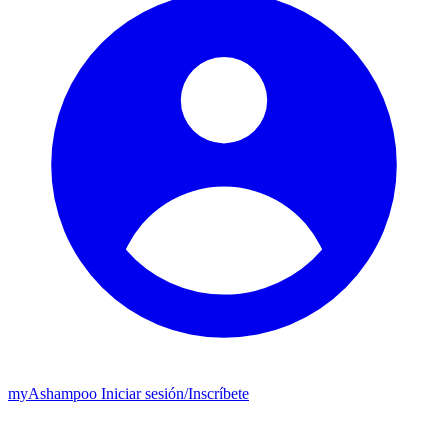
my
Ashampoo
Iniciar sesión
/
Inscríbete