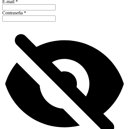
E-mail
*
Contraseña
*