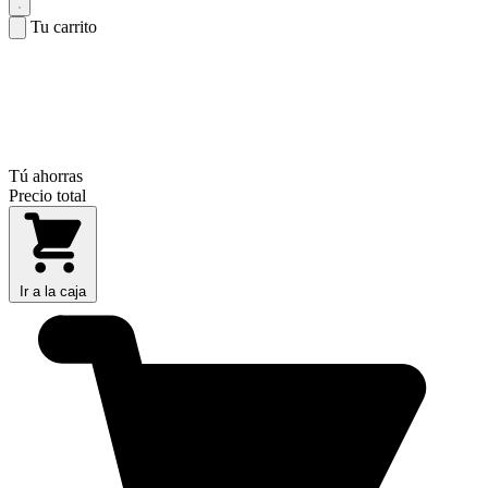
Tu carrito
Tú ahorras
Precio total
Ir a la caja