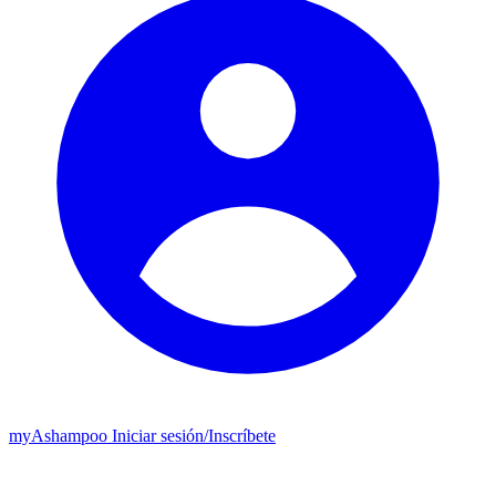
my
Ashampoo
Iniciar sesión
/
Inscríbete