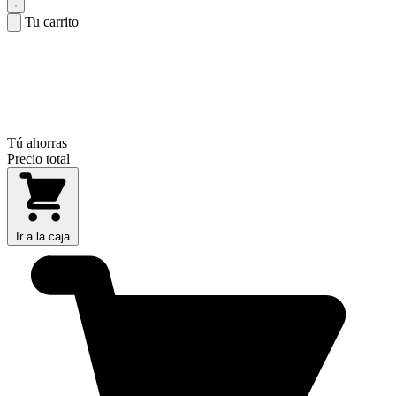
Tu carrito
Tú ahorras
Precio total
Ir a la caja