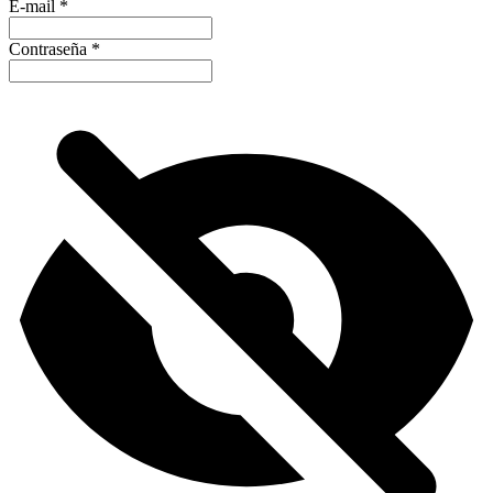
E-mail
*
Contraseña
*