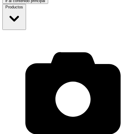
ir al contenido principal
Productos