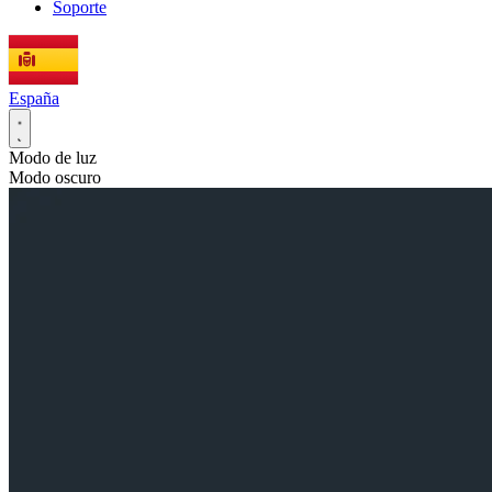
Soporte
España
Modo de luz
Modo oscuro