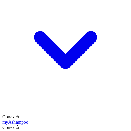
Conexión
my
Ashampoo
Conexión