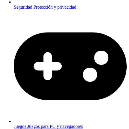
Seguridad
Protección y privacidad
Juegos
Juegos para PC y navegadores