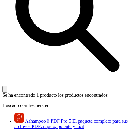
Se ha encontrado 1 producto
los productos encontrados
Buscado con frecuencia
Ashampoo
®
PDF Pro 5
El paquete completo para sus
archivos PDF: rápido, potente y fácil