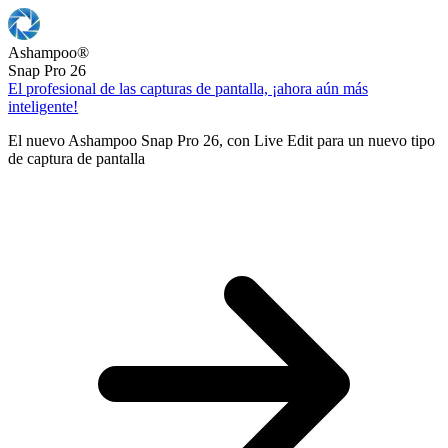
Ashampoo
®
Snap Pro 26
El profesional de las capturas de pantalla, ¡ahora aún más
inteligente!
El nuevo Ashampoo Snap Pro 26, con Live Edit para un nuevo tipo
de captura de pantalla