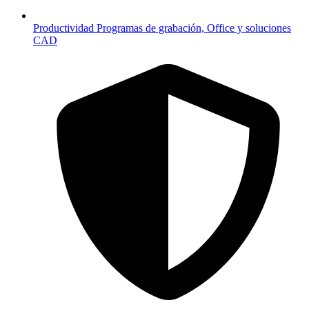
Productividad
Programas de grabación, Office y soluciones
CAD