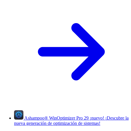
Ashampoo
®
WinOptimizer Pro 29
¡nuevo!
¡Descubre la
nueva generación de optimización de sistemas!