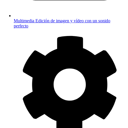
Multimedia
Edición de imagen y vídeo con un sonido
perfecto