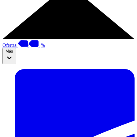
Ofertas
%
Más