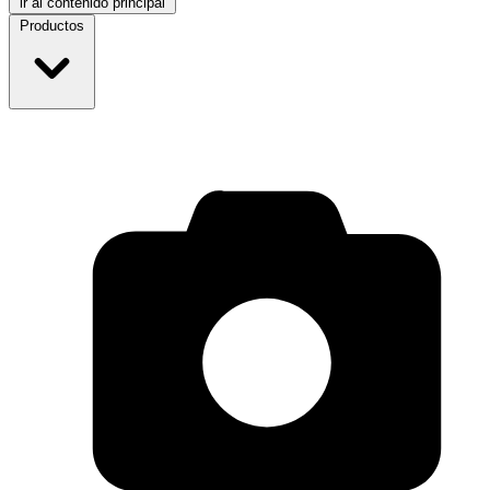
ir al contenido principal
Productos