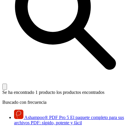
Se ha encontrado 1 producto
los productos encontrados
Buscado con frecuencia
Ashampoo
®
PDF Pro 5
El paquete completo para sus
archivos PDF: rápido, potente y fácil