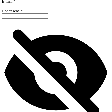
E-mail
*
Contraseña
*