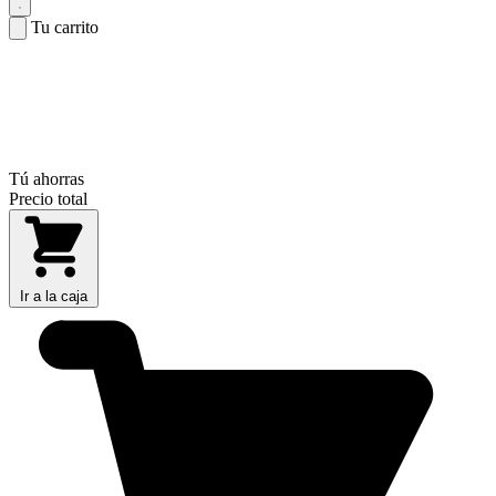
Tu carrito
Tú ahorras
Precio total
Ir a la caja