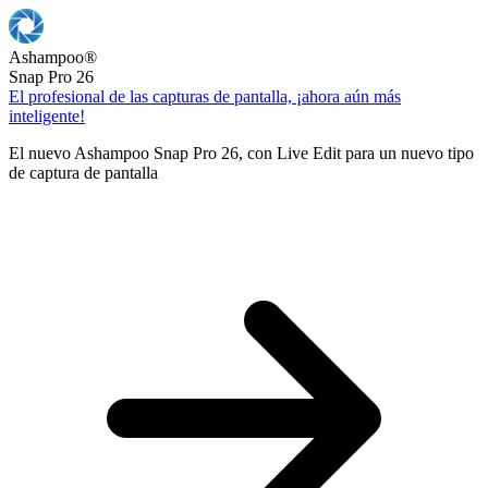
Ashampoo
®
Snap Pro 26
El profesional de las capturas de pantalla, ¡ahora aún más
inteligente!
El nuevo Ashampoo Snap Pro 26, con Live Edit para un nuevo tipo
de captura de pantalla