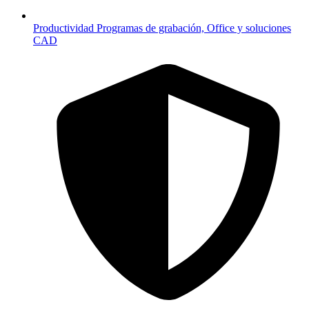
Productividad
Programas de grabación, Office y soluciones
CAD