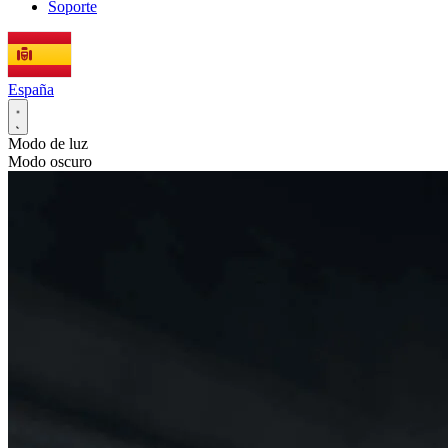
Soporte
España
Modo de luz
Modo oscuro