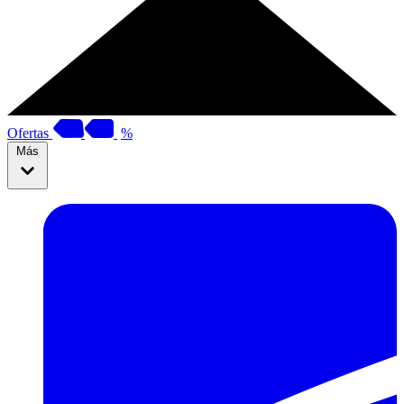
Ofertas
%
Más