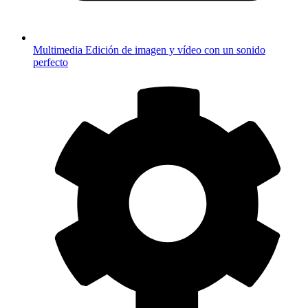
Multimedia
Edición de imagen y vídeo con un sonido
perfecto