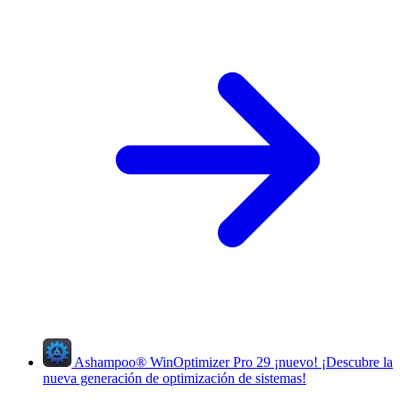
Ashampoo
®
WinOptimizer Pro 29
¡nuevo!
¡Descubre la
nueva generación de optimización de sistemas!