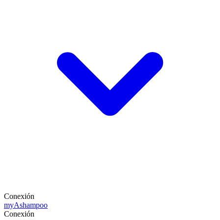
Conexión
my
Ashampoo
Conexión