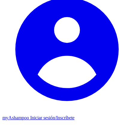
my
Ashampoo
Iniciar sesión
/
Inscríbete