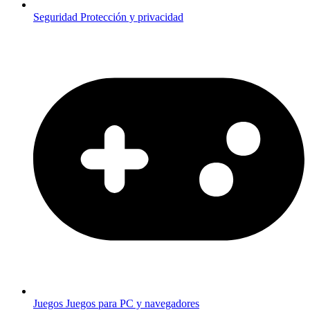
Seguridad
Protección y privacidad
Juegos
Juegos para PC y navegadores