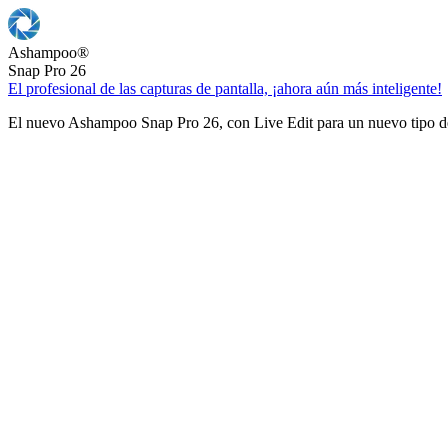
Ashampoo
®
Snap Pro 26
El profesional de las capturas de pantalla, ¡ahora aún más inteligente!
El nuevo Ashampoo Snap Pro 26, con Live Edit para un nuevo tipo de