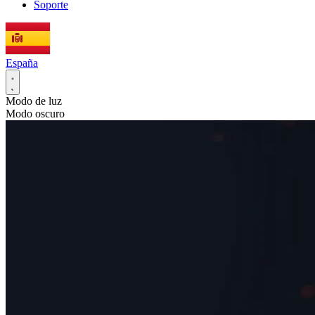
Soporte
España
Modo de luz
Modo oscuro