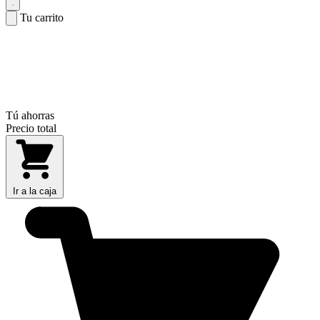
Tu carrito
Tú ahorras
Precio total
Ir a la caja