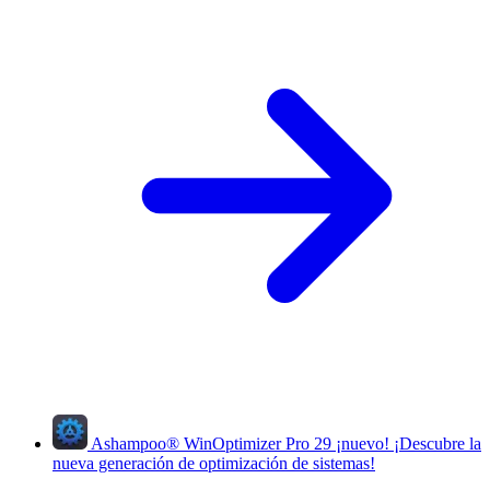
Ashampoo
®
WinOptimizer Pro 29
¡nuevo!
¡Descubre la
nueva generación de optimización de sistemas!