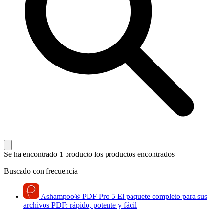
Se ha encontrado 1 producto
los productos encontrados
Buscado con frecuencia
Ashampoo
®
PDF Pro 5
El paquete completo para sus
archivos PDF: rápido, potente y fácil