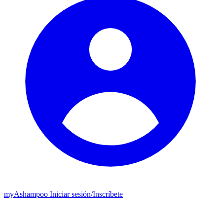
my
Ashampoo
Iniciar sesión
/
Inscríbete