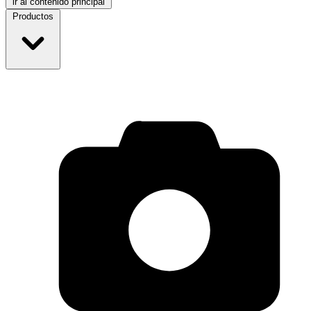
ir al contenido principal
Productos