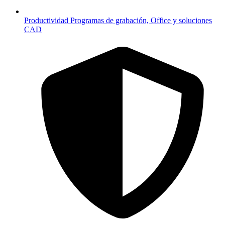
Productividad
Programas de grabación, Office y soluciones
CAD