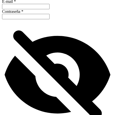
E-mail
*
Contraseña
*