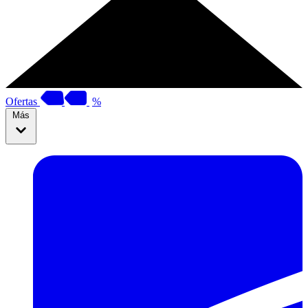
Ofertas
%
Más