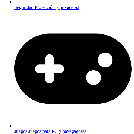
Seguridad
Protección y privacidad
Juegos
Juegos para PC y navegadores