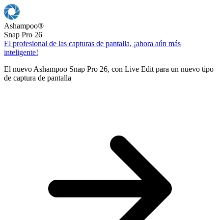
Ashampoo
®
Snap Pro 26
El profesional de las capturas de pantalla, ¡ahora aún más
inteligente!
El nuevo Ashampoo Snap Pro 26, con Live Edit para un nuevo tipo
de captura de pantalla