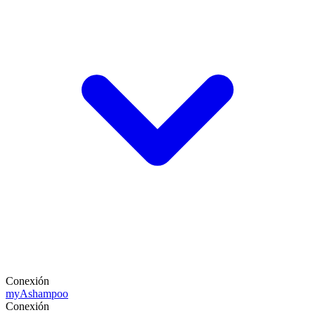
Conexión
my
Ashampoo
Conexión