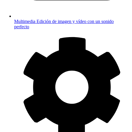
Multimedia
Edición de imagen y vídeo con un sonido
perfecto