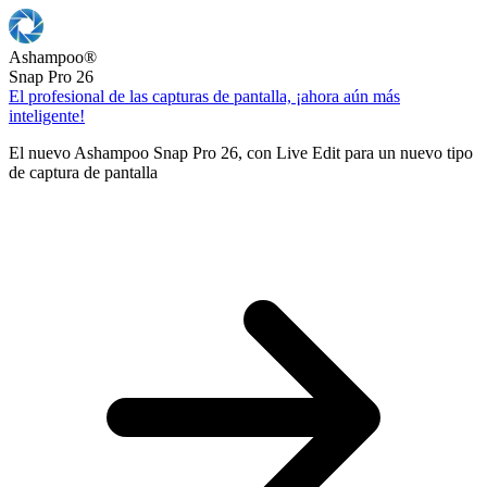
Ashampoo
®
Snap Pro 26
El profesional de las capturas de pantalla, ¡ahora aún más
inteligente!
El nuevo Ashampoo Snap Pro 26, con Live Edit para un nuevo tipo
de captura de pantalla