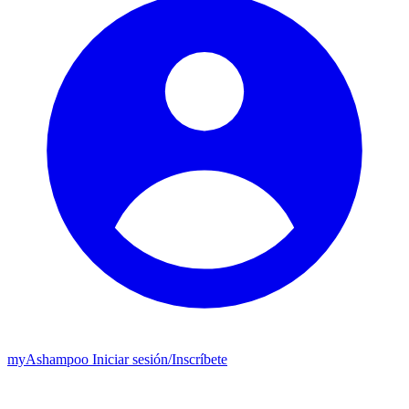
my
Ashampoo
Iniciar sesión
/
Inscríbete