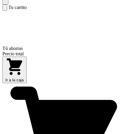
Tu carrito
Tú ahorras
Precio total
Ir a la caja