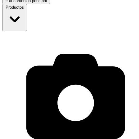
ir al contenido principal
Productos