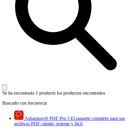
Se ha encontrado 1 producto
los productos encontrados
Buscado con frecuencia
Ashampoo
®
PDF Pro 5
El paquete completo para sus
archivos PDF: rápido, potente y fácil