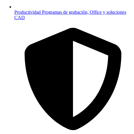
Productividad
Programas de grabación, Office y soluciones
CAD