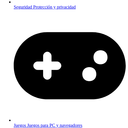
Seguridad
Protección y privacidad
Juegos
Juegos para PC y navegadores