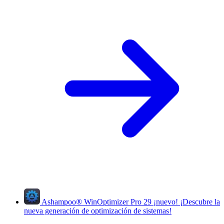
Ashampoo
®
WinOptimizer Pro 29
¡nuevo!
¡Descubre la
nueva generación de optimización de sistemas!