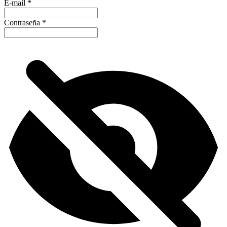
E-mail
*
Contraseña
*