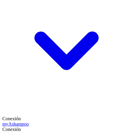
Conexión
my
Ashampoo
Conexión