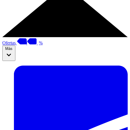
Ofertas
%
Más