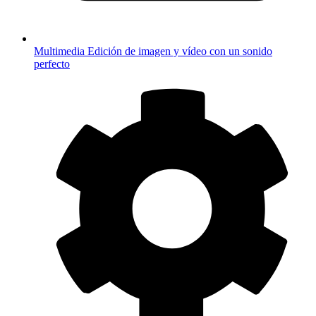
Multimedia
Edición de imagen y vídeo con un sonido
perfecto