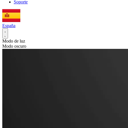
Soporte
España
Modo de luz
Modo oscuro