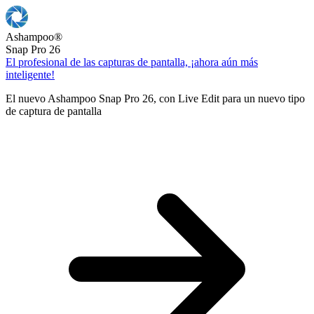
Ashampoo
®
Snap Pro 26
El profesional de las capturas de pantalla, ¡ahora aún más
inteligente!
El nuevo Ashampoo Snap Pro 26, con Live Edit para un nuevo tipo
de captura de pantalla