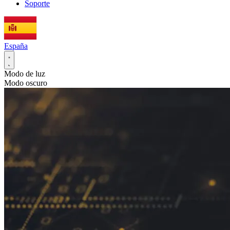
Soporte
España
Modo de luz
Modo oscuro