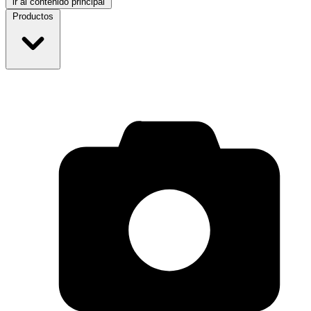
ir al contenido principal
Productos