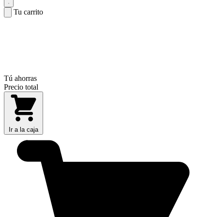
Tu carrito
Tú ahorras
Precio total
Ir a la caja