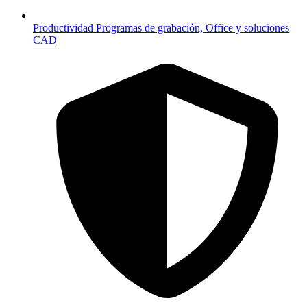
Productividad
Programas de grabación, Office y soluciones
CAD