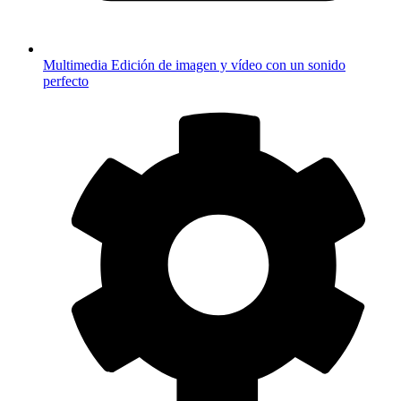
Multimedia
Edición de imagen y vídeo con un sonido
perfecto