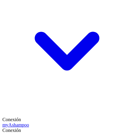
Conexión
my
Ashampoo
Conexión