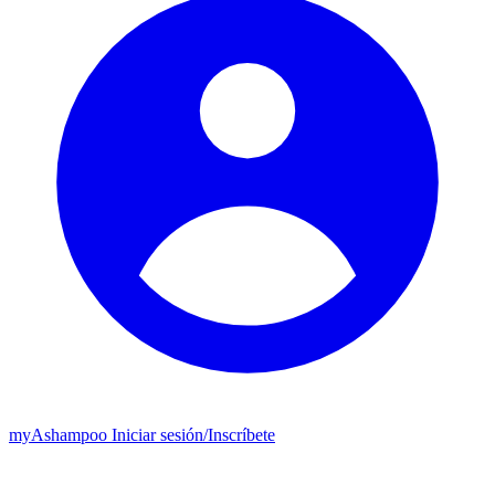
my
Ashampoo
Iniciar sesión
/
Inscríbete