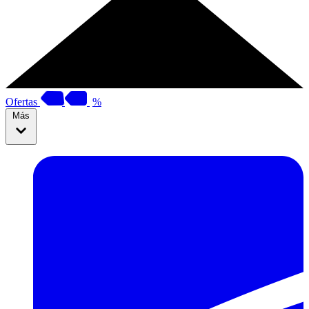
Ofertas
%
Más