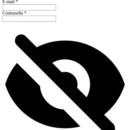
E-mail
*
Contraseña
*