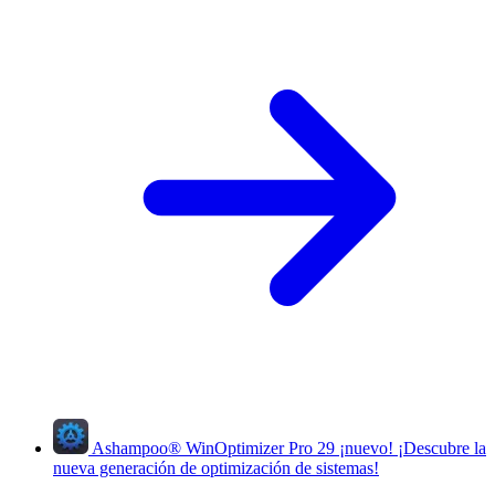
Ashampoo
®
WinOptimizer Pro 29
¡nuevo!
¡Descubre la
nueva generación de optimización de sistemas!