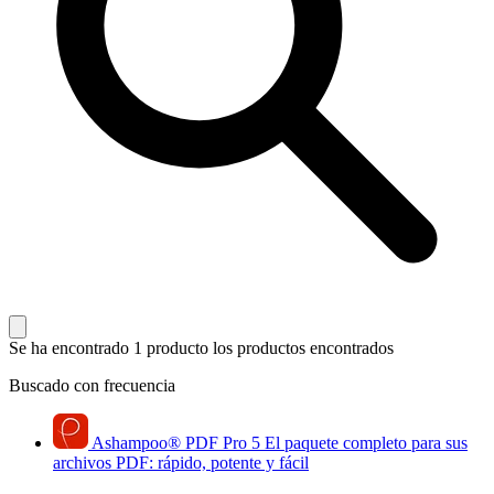
Se ha encontrado 1 producto
los productos encontrados
Buscado con frecuencia
Ashampoo
®
PDF Pro 5
El paquete completo para sus
archivos PDF: rápido, potente y fácil