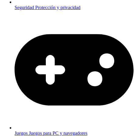
Seguridad
Protección y privacidad
Juegos
Juegos para PC y navegadores