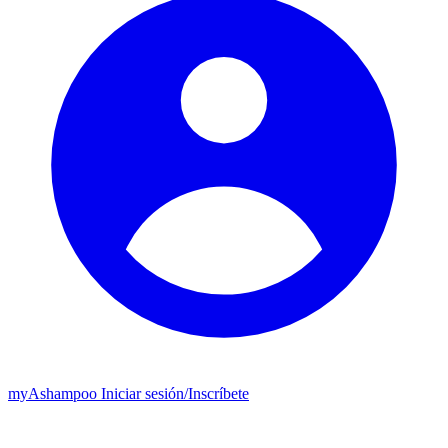
my
Ashampoo
Iniciar sesión
/
Inscríbete