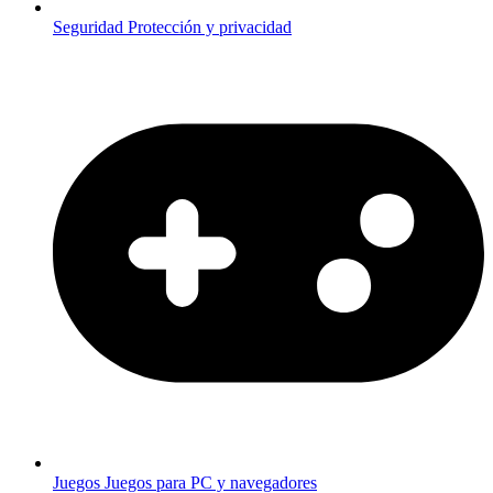
Seguridad
Protección y privacidad
Juegos
Juegos para PC y navegadores