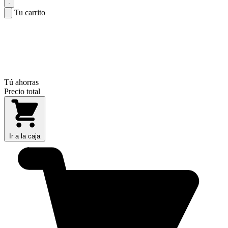
Tu carrito
Tú ahorras
Precio total
Ir a la caja