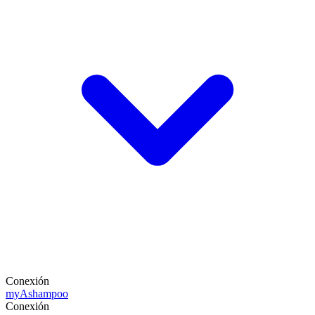
Conexión
my
Ashampoo
Conexión