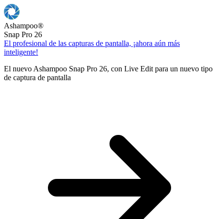
Ashampoo
®
Snap Pro 26
El profesional de las capturas de pantalla, ¡ahora aún más
inteligente!
El nuevo Ashampoo Snap Pro 26, con Live Edit para un nuevo tipo
de captura de pantalla