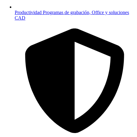
Productividad
Programas de grabación, Office y soluciones
CAD