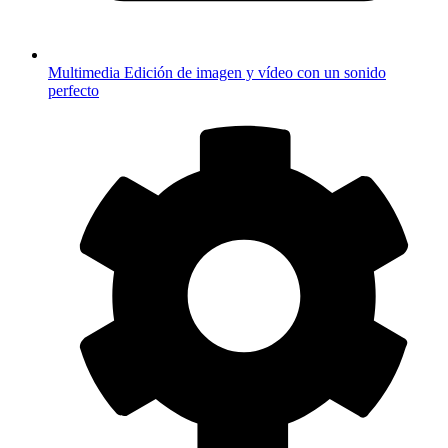
Multimedia
Edición de imagen y vídeo con un sonido
perfecto