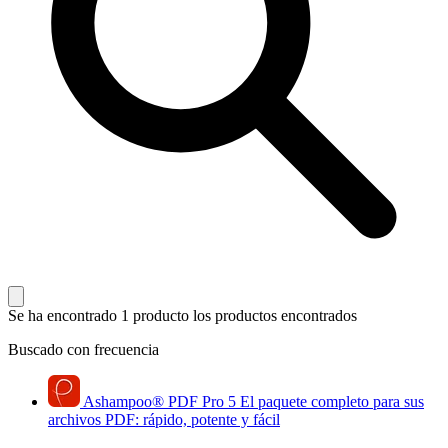
Se ha encontrado 1 producto
los productos encontrados
Buscado con frecuencia
Ashampoo
®
PDF Pro 5
El paquete completo para sus
archivos PDF: rápido, potente y fácil