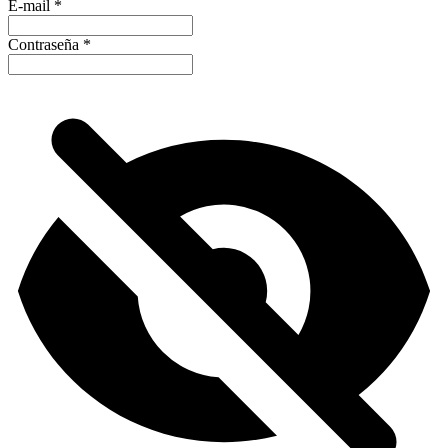
E-mail
*
Contraseña
*