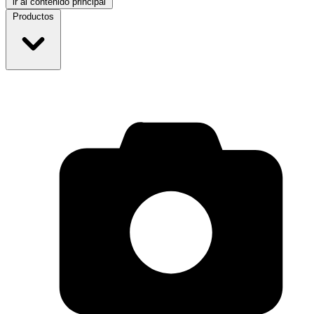
ir al contenido principal
Productos