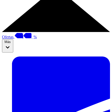
Ofertas
%
Más