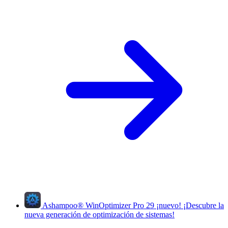
Ashampoo
®
WinOptimizer Pro 29
¡nuevo!
¡Descubre la
nueva generación de optimización de sistemas!