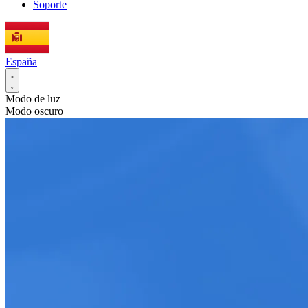
Soporte
España
Modo de luz
Modo oscuro