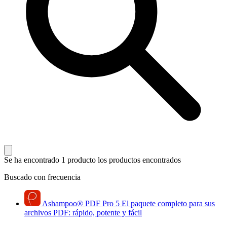
Se ha encontrado 1 producto
los productos encontrados
Buscado con frecuencia
Ashampoo
®
PDF Pro 5
El paquete completo para sus
archivos PDF: rápido, potente y fácil