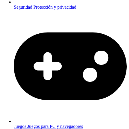
Seguridad
Protección y privacidad
Juegos
Juegos para PC y navegadores