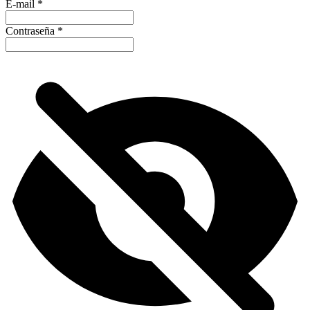
E-mail
*
Contraseña
*