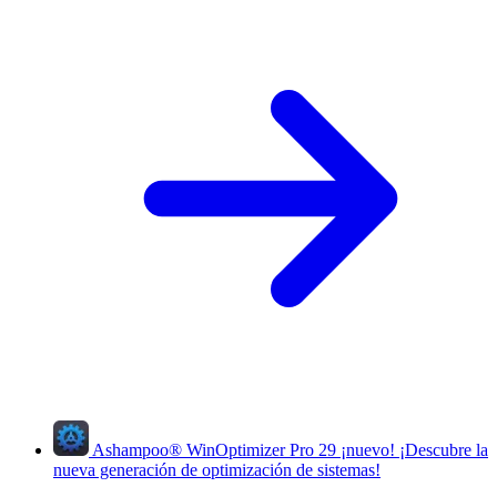
Ashampoo
®
WinOptimizer Pro 29
¡nuevo!
¡Descubre la
nueva generación de optimización de sistemas!