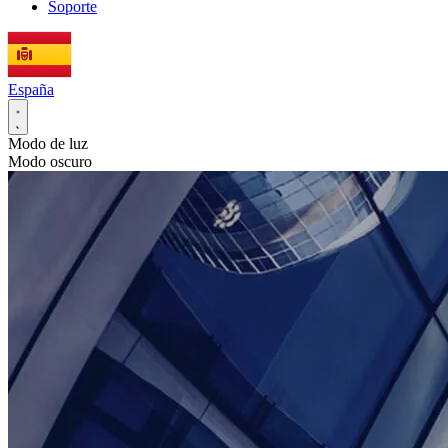
Soporte
España
Modo de luz
Modo oscuro