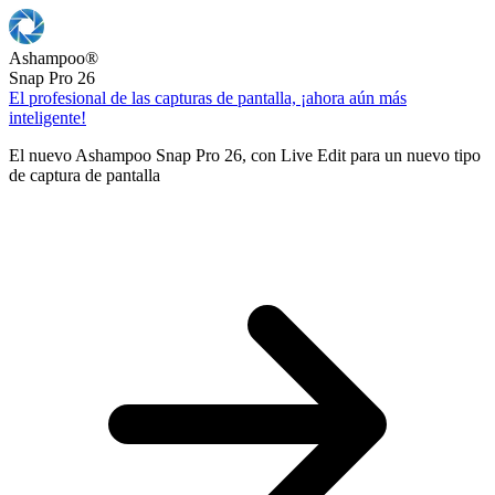
Ashampoo
®
Snap Pro 26
El profesional de las capturas de pantalla, ¡ahora aún más
inteligente!
El nuevo Ashampoo Snap Pro 26, con Live Edit para un nuevo tipo
de captura de pantalla