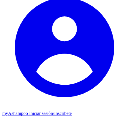
my
Ashampoo
Iniciar sesión
/
Inscríbete