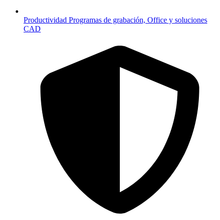
Productividad
Programas de grabación, Office y soluciones
CAD