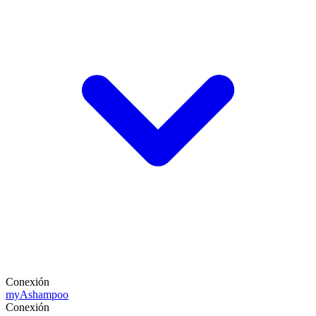
Conexión
my
Ashampoo
Conexión