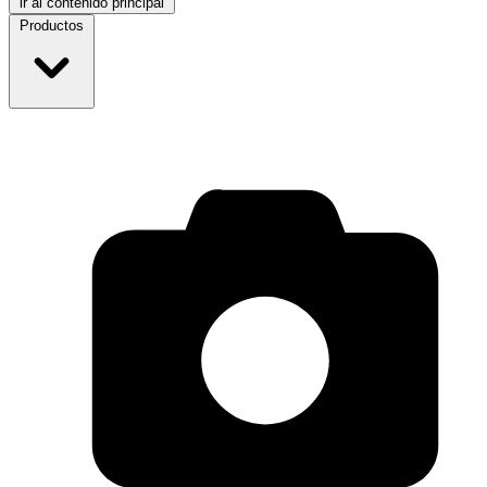
ir al contenido principal
Productos