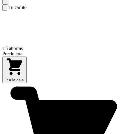
Tu carrito
Tú ahorras
Precio total
Ir a la caja