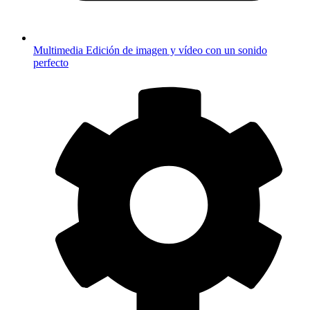
Multimedia
Edición de imagen y vídeo con un sonido
perfecto