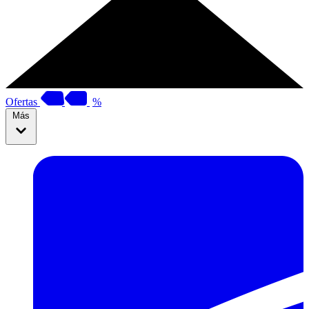
Ofertas
%
Más