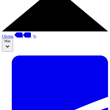
Ofertas
%
Más