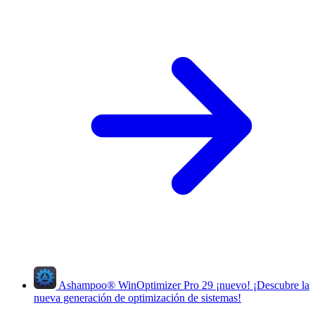
Ashampoo
®
WinOptimizer Pro 29
¡nuevo!
¡Descubre la
nueva generación de optimización de sistemas!