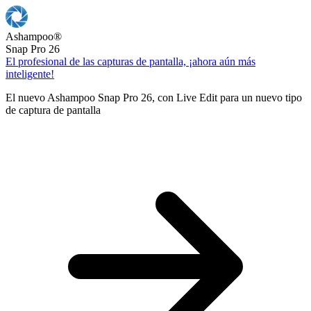
Ashampoo
®
Snap Pro 26
El profesional de las capturas de pantalla, ¡ahora aún más
inteligente!
El nuevo Ashampoo Snap Pro 26, con Live Edit para un nuevo tipo
de captura de pantalla