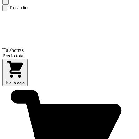
Tu carrito
Tú ahorras
Precio total
Ir a la caja