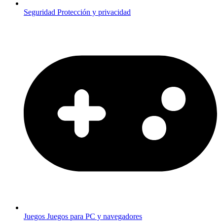
Seguridad
Protección y privacidad
Juegos
Juegos para PC y navegadores