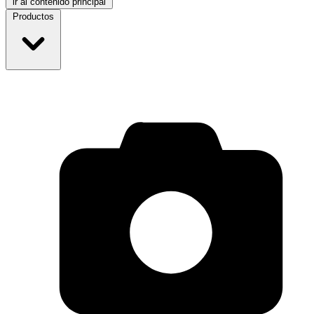
ir al contenido principal
Productos