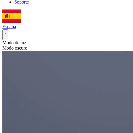
Soporte
España
Modo de luz
Modo oscuro