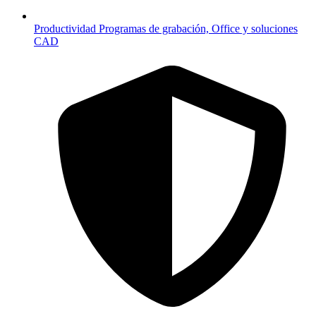
Productividad
Programas de grabación, Office y soluciones
CAD