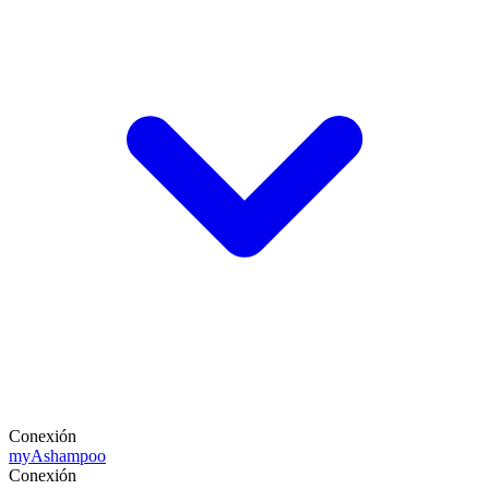
Conexión
my
Ashampoo
Conexión