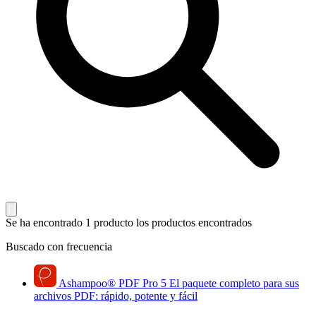
Se ha encontrado 1 producto
los productos encontrados
Buscado con frecuencia
Ashampoo
®
PDF Pro 5
El paquete completo para sus
archivos PDF: rápido, potente y fácil