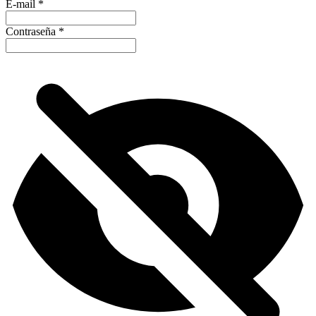
E-mail
*
Contraseña
*