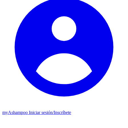
my
Ashampoo
Iniciar sesión
/
Inscríbete