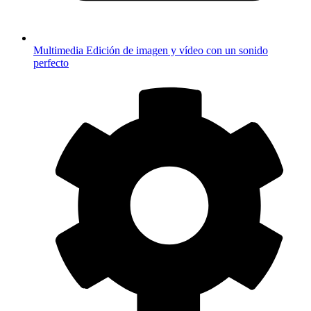
Multimedia
Edición de imagen y vídeo con un sonido
perfecto