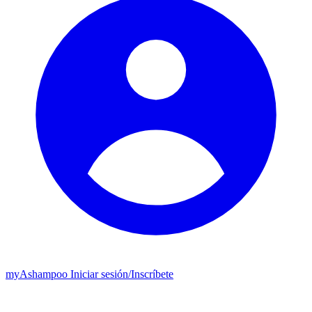
my
Ashampoo
Iniciar sesión
/
Inscríbete