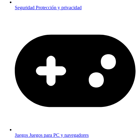
Seguridad
Protección y privacidad
Juegos
Juegos para PC y navegadores