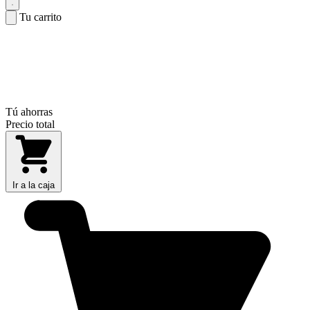
Tu carrito
Tú ahorras
Precio total
Ir a la caja