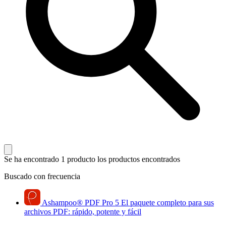
Se ha encontrado 1 producto
los productos encontrados
Buscado con frecuencia
Ashampoo
®
PDF Pro 5
El paquete completo para sus
archivos PDF: rápido, potente y fácil