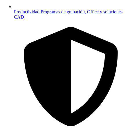
Productividad
Programas de grabación, Office y soluciones
CAD