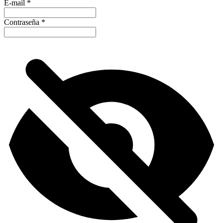
E-mail
*
Contraseña
*