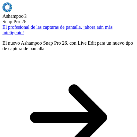
Ashampoo
®
Snap Pro 26
El profesional de las capturas de pantalla, ¡ahora aún más
inteligente!
El nuevo Ashampoo Snap Pro 26, con Live Edit para un nuevo tipo
de captura de pantalla