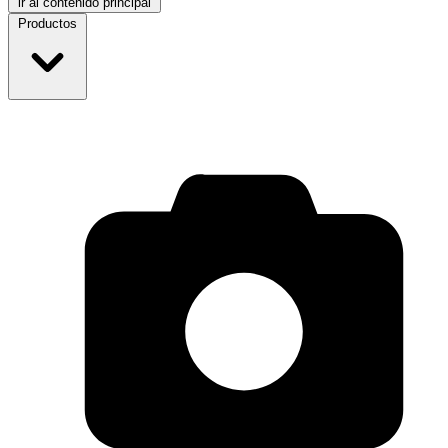
ir al contenido principal
Productos