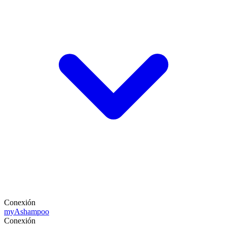
Conexión
my
Ashampoo
Conexión