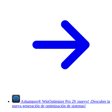
Ashampoo
®
WinOptimizer Pro 29
¡nuevo!
¡Descubre la
nueva generación de optimización de sistemas!