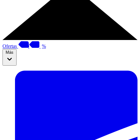
Ofertas
%
Más