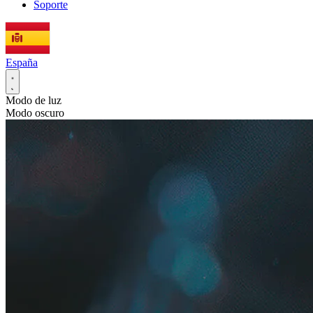
Soporte
España
Modo de luz
Modo oscuro