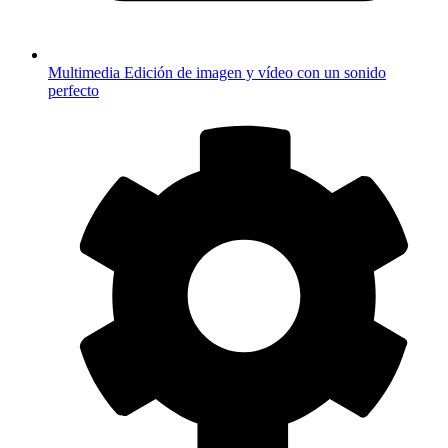
Multimedia
Edición de imagen y vídeo con un sonido
perfecto