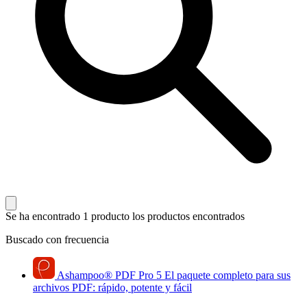
Se ha encontrado 1 producto
los productos encontrados
Buscado con frecuencia
Ashampoo
®
PDF Pro 5
El paquete completo para sus
archivos PDF: rápido, potente y fácil