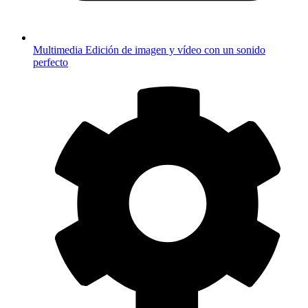
Multimedia
Edición de imagen y vídeo con un sonido
perfecto