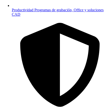
Productividad
Programas de grabación, Office y soluciones
CAD