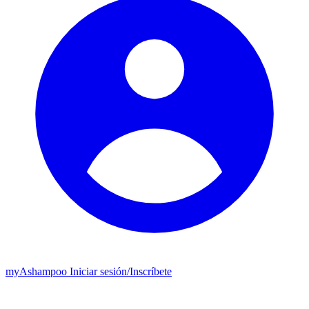
my
Ashampoo
Iniciar sesión
/
Inscríbete