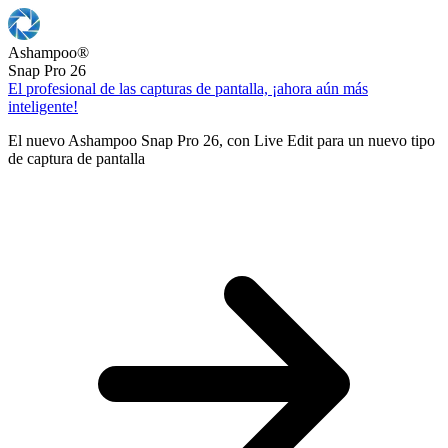
Ashampoo
®
Snap Pro 26
El profesional de las capturas de pantalla, ¡ahora aún más
inteligente!
El nuevo Ashampoo Snap Pro 26, con Live Edit para un nuevo tipo
de captura de pantalla