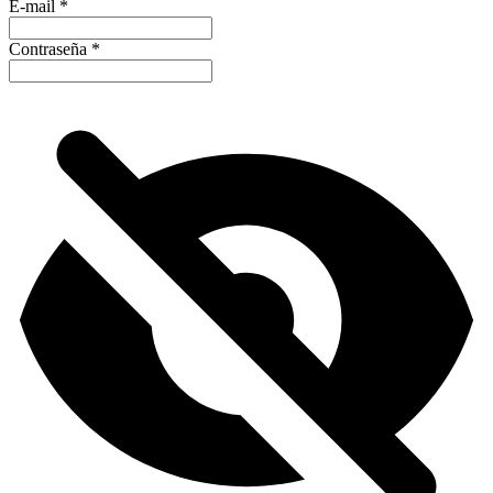
E-mail
*
Contraseña
*