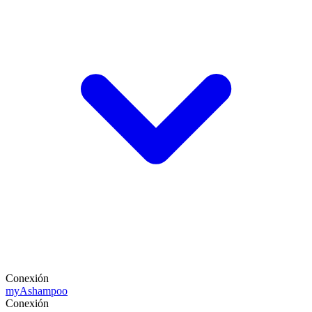
Conexión
my
Ashampoo
Conexión