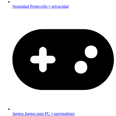
Seguridad
Protección y privacidad
Juegos
Juegos para PC y navegadores