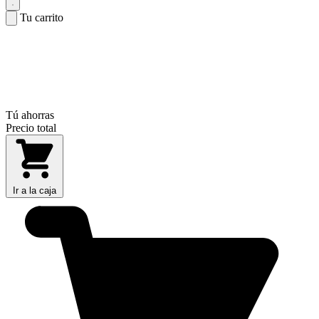
Tu carrito
Tú ahorras
Precio total
Ir a la caja