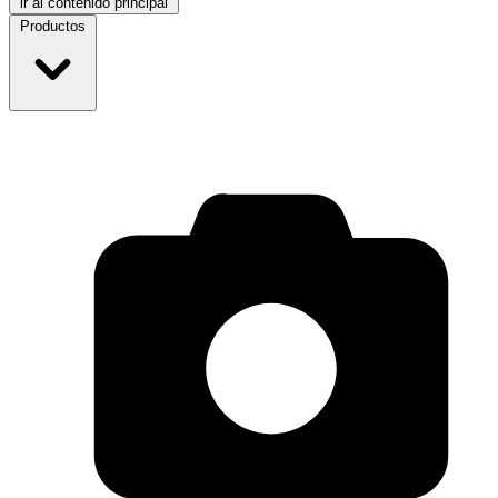
ir al contenido principal
Productos