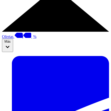
Ofertas
%
Más