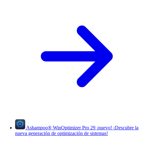
Ashampoo
®
WinOptimizer Pro 29
¡nuevo!
¡Descubre la
nueva generación de optimización de sistemas!