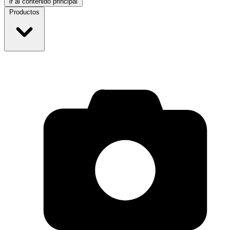
ir al contenido principal
Productos