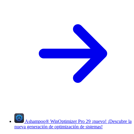
Ashampoo
®
WinOptimizer Pro 29
¡nuevo!
¡Descubre la
nueva generación de optimización de sistemas!