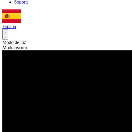
Soporte
España
Modo de luz
Modo oscuro