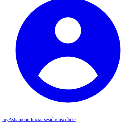
my
Ashampoo
Iniciar sesión
/
Inscríbete