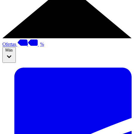
Ofertas
%
Más