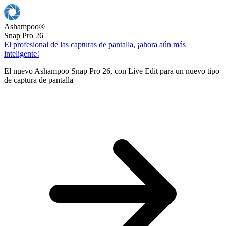
Ashampoo
®
Snap Pro 26
El profesional de las capturas de pantalla, ¡ahora aún más
inteligente!
El nuevo Ashampoo Snap Pro 26, con Live Edit para un nuevo tipo
de captura de pantalla