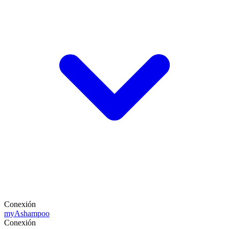
Conexión
my
Ashampoo
Conexión