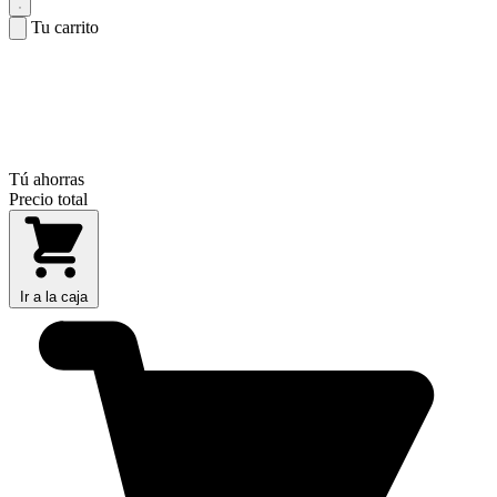
Tu carrito
Tú ahorras
Precio total
Ir a la caja