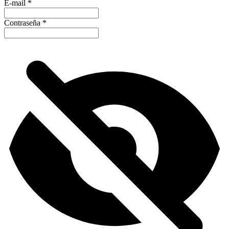
E-mail
*
Contraseña
*