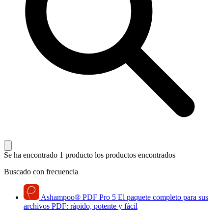
Se ha encontrado 1 producto
los productos encontrados
Buscado con frecuencia
Ashampoo
®
PDF Pro 5
El paquete completo para sus
archivos PDF: rápido, potente y fácil