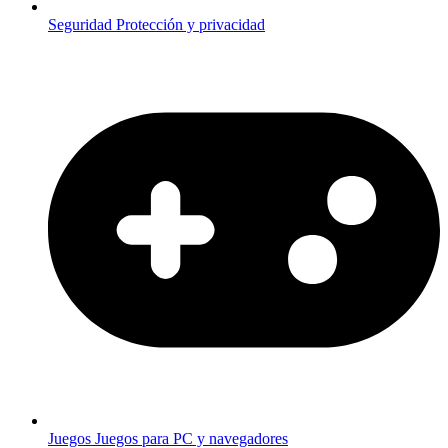
Seguridad
Protección y privacidad
Juegos
Juegos para PC y navegadores