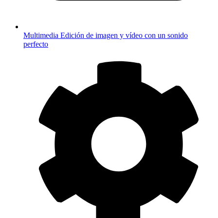
Multimedia
Edición de imagen y vídeo con un sonido
perfecto