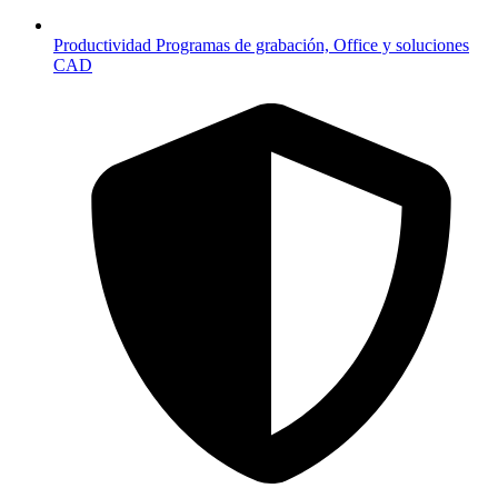
Productividad
Programas de grabación, Office y soluciones
CAD