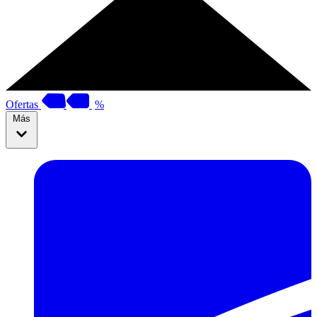
Ofertas
%
Más