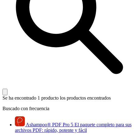
Se ha encontrado 1 producto
los productos encontrados
Buscado con frecuencia
Ashampoo
®
PDF Pro 5
El paquete completo para sus
archivos PDF: rápido, potente y fácil