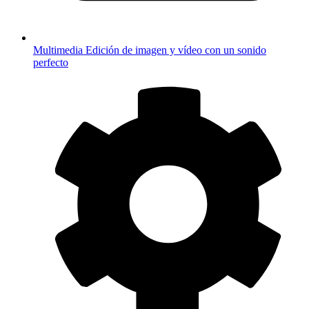
Multimedia
Edición de imagen y vídeo con un sonido
perfecto