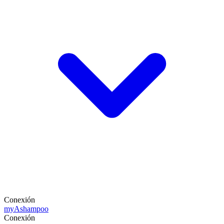
Conexión
my
Ashampoo
Conexión