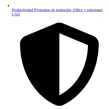
Productividad
Programas de grabación, Office y soluciones
CAD