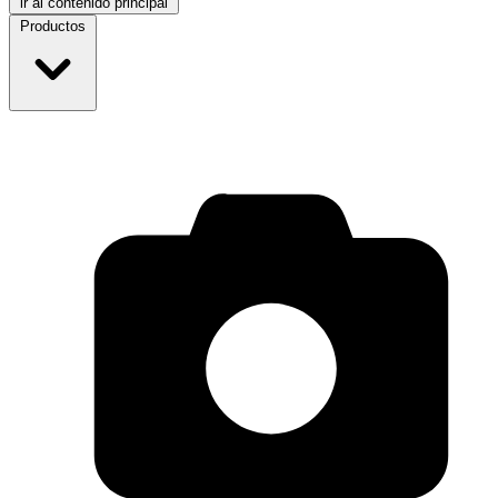
ir al contenido principal
Productos