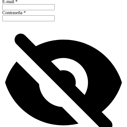
E-mail
*
Contraseña
*