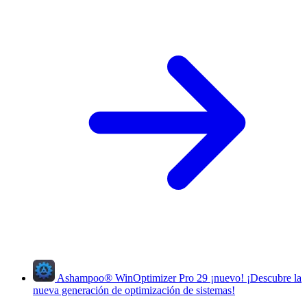
Ashampoo
®
WinOptimizer Pro 29
¡nuevo!
¡Descubre la
nueva generación de optimización de sistemas!