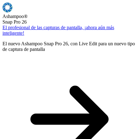
Ashampoo
®
Snap Pro 26
El profesional de las capturas de pantalla, ¡ahora aún más
inteligente!
El nuevo Ashampoo Snap Pro 26, con Live Edit para un nuevo tipo
de captura de pantalla