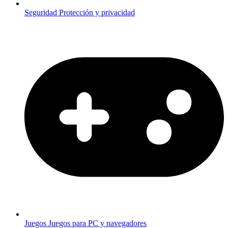
Seguridad
Protección y privacidad
Juegos
Juegos para PC y navegadores