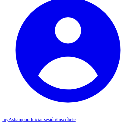
my
Ashampoo
Iniciar sesión
/
Inscríbete