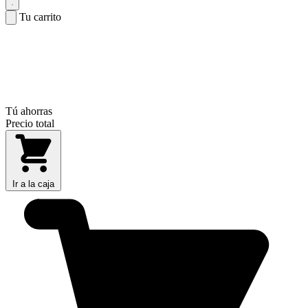
Tu carrito
Tú ahorras
Precio total
Ir a la caja