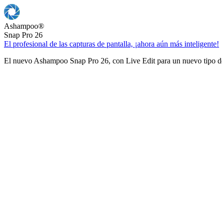
Ashampoo
®
Snap Pro 26
El profesional de las capturas de pantalla, ¡ahora aún más inteligente!
El nuevo Ashampoo Snap Pro 26, con Live Edit para un nuevo tipo de