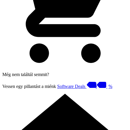
Még nem találtál semmit?
Vessen egy pillantást a miénk
Software Deals
%