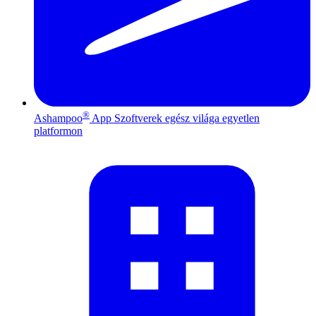
®
Ashampoo
App
Szoftverek egész világa egyetlen
platformon