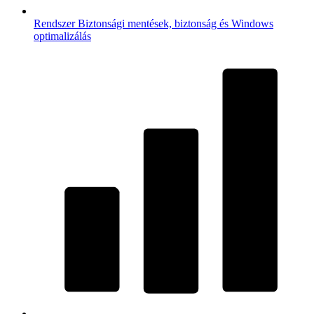
Rendszer
Biztonsági mentések, biztonság és Windows
optimalizálás