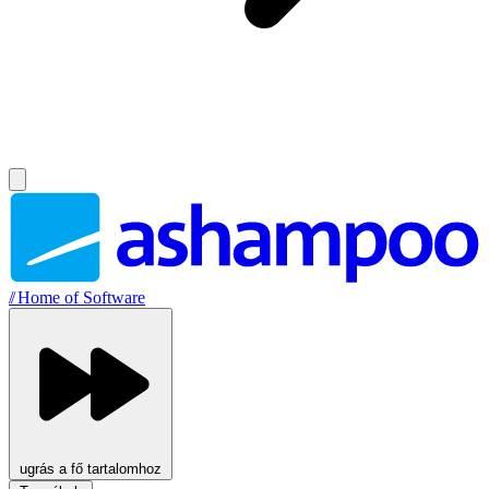
//
Home of Software
ugrás a fő tartalomhoz