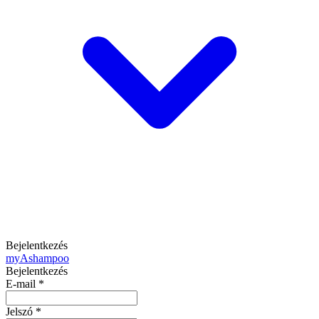
Bejelentkezés
my
Ashampoo
Bejelentkezés
E-mail
*
Jelszó
*