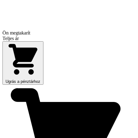
Ön megtakarít
Teljes ár
Ugrás a pénztárhoz