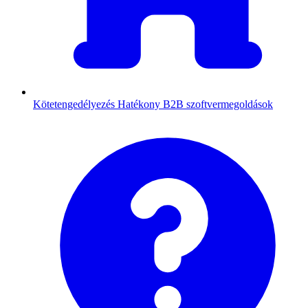
Kötetengedélyezés
Hatékony B2B szoftvermegoldások