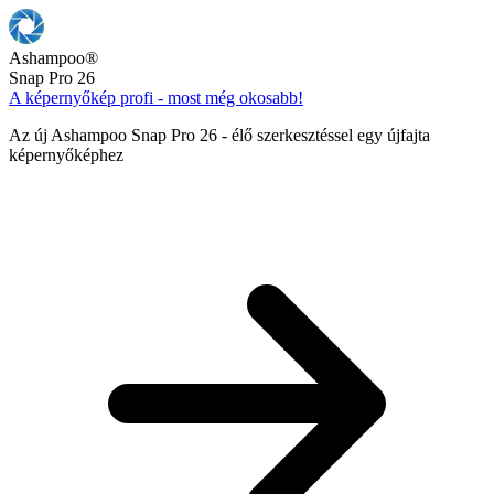
Ashampoo
®
Snap Pro 26
A képernyőkép profi - most még okosabb!
Az új Ashampoo Snap Pro 26 - élő szerkesztéssel egy újfajta
képernyőképhez