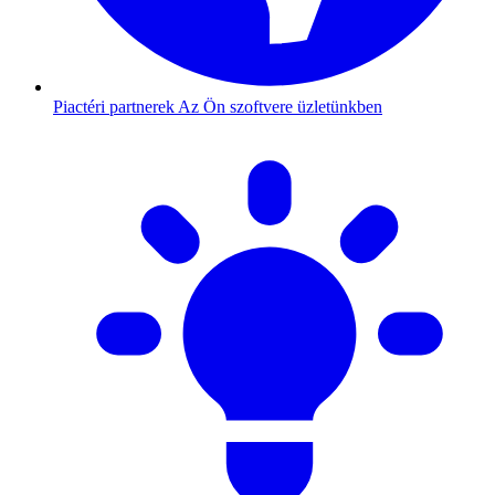
Piactéri partnerek
Az Ön szoftvere üzletünkben