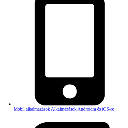
Mobil alkalmazások
Alkalmazások Androidra és iOS-re