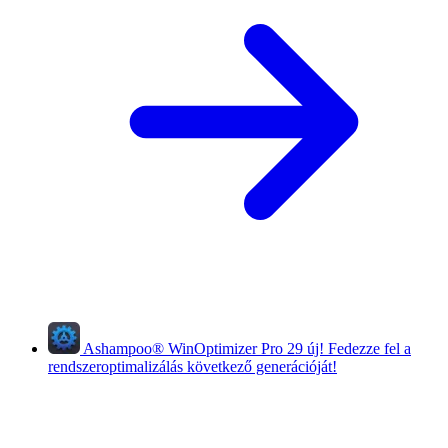
Ashampoo
®
WinOptimizer Pro 29
új!
Fedezze fel a
rendszeroptimalizálás következő generációját!