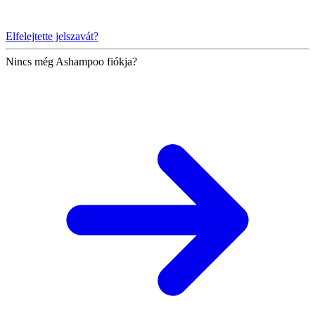
Elfelejtette jelszavát?
Nincs még Ashampoo fiókja?