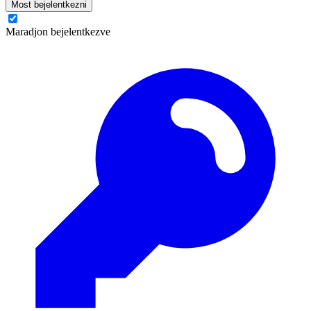
Most bejelentkezni
Maradjon bejelentkezve