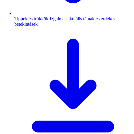
Tippek és trükkök
Izgalmas aktuális témák és érdekes
betekintések