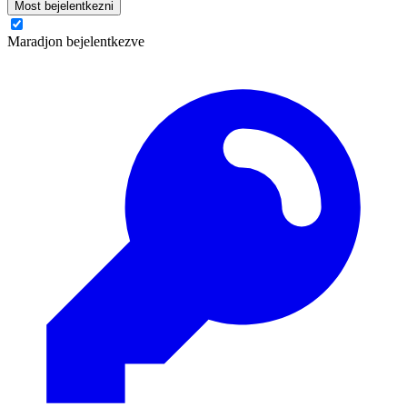
Most bejelentkezni
Maradjon bejelentkezve