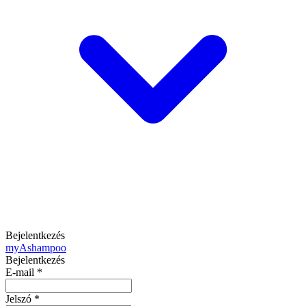
Bejelentkezés
my
Ashampoo
Bejelentkezés
E-mail
*
Jelszó
*