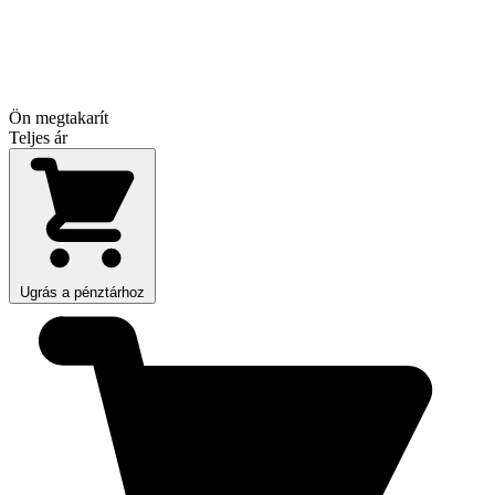
Ön megtakarít
Teljes ár
Ugrás a pénztárhoz