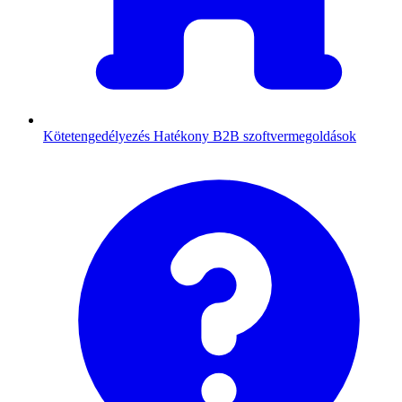
Kötetengedélyezés
Hatékony B2B szoftvermegoldások