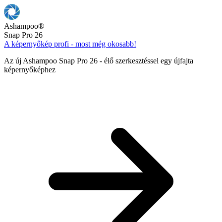
Ashampoo
®
Snap Pro 26
A képernyőkép profi - most még okosabb!
Az új Ashampoo Snap Pro 26 - élő szerkesztéssel egy újfajta
képernyőképhez