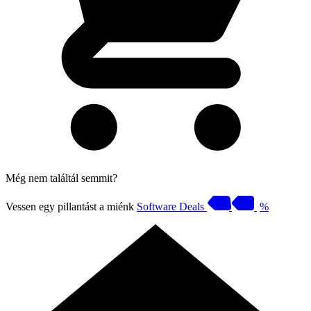
Még nem találtál semmit?
Vessen egy pillantást a miénk
Software Deals
%