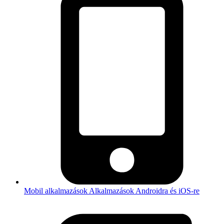
Mobil alkalmazások
Alkalmazások Androidra és iOS-re