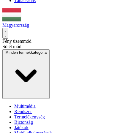
Tanácsadás
Magyarország
Fény üzemmód
Sötét mód
Minden termékkategória
Multimédia
Rendszer
Termelékenység
Biztonság
Játékok
Mobil alkalmazások