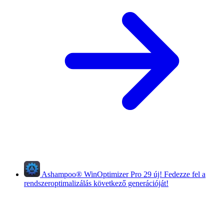
Ashampoo
®
WinOptimizer Pro 29
új!
Fedezze fel a
rendszeroptimalizálás következő generációját!