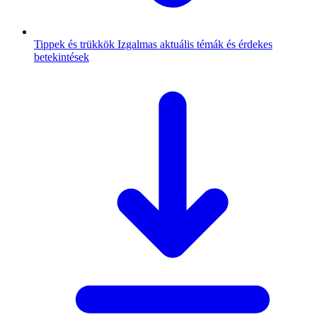
Tippek és trükkök
Izgalmas aktuális témák és érdekes
betekintések