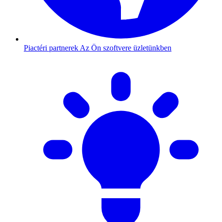
Piactéri partnerek
Az Ön szoftvere üzletünkben