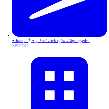
®
Ashampoo
App
Szoftverek egész világa egyetlen
platformon