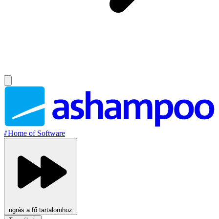
//
Home of Software
ugrás a fő tartalomhoz