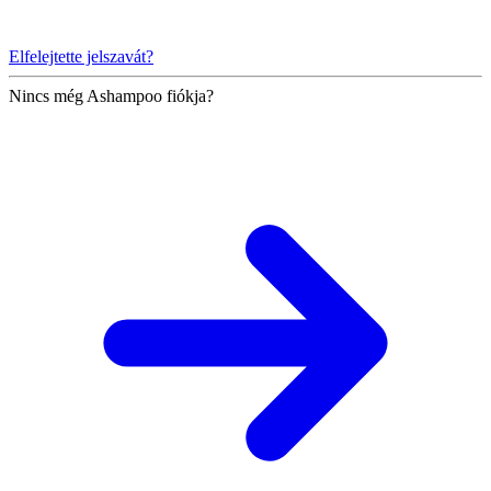
Elfelejtette jelszavát?
Nincs még Ashampoo fiókja?