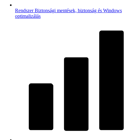
Rendszer
Biztonsági mentések, biztonság és Windows
optimalizálás