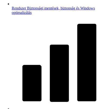
Rendszer
Biztonsági mentések, biztonság és Windows
optimalizálás