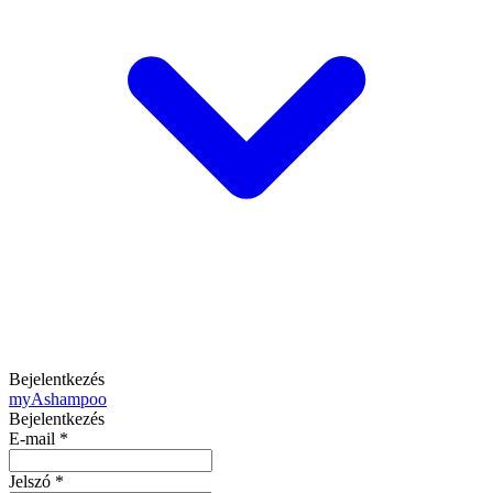
Bejelentkezés
my
Ashampoo
Bejelentkezés
E-mail
*
Jelszó
*