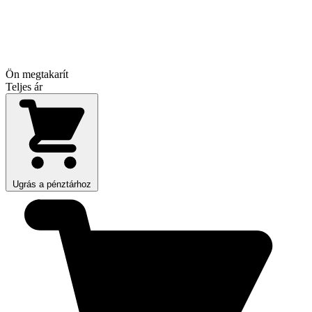
Ön megtakarít
Teljes ár
Ugrás a pénztárhoz