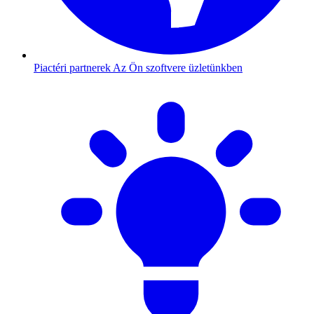
Piactéri partnerek
Az Ön szoftvere üzletünkben