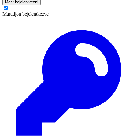
Most bejelentkezni
Maradjon bejelentkezve