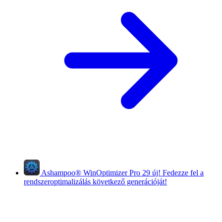
Ashampoo
®
WinOptimizer Pro 29
új!
Fedezze fel a
rendszeroptimalizálás következő generációját!