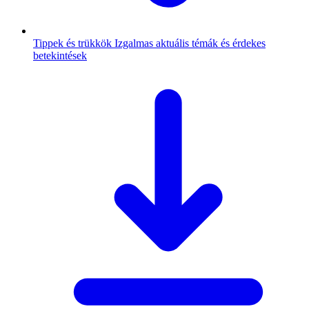
Tippek és trükkök
Izgalmas aktuális témák és érdekes
betekintések