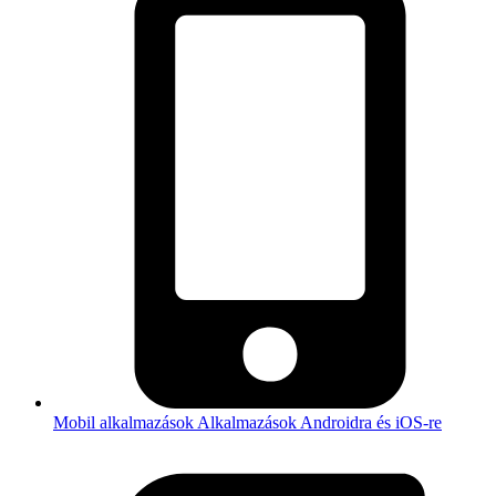
Mobil alkalmazások
Alkalmazások Androidra és iOS-re