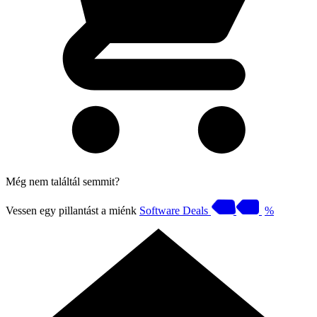
Még nem találtál semmit?
Vessen egy pillantást a miénk
Software Deals
%