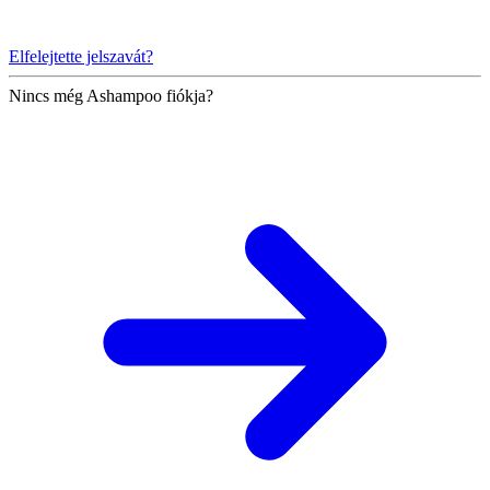
Elfelejtette jelszavát?
Nincs még Ashampoo fiókja?