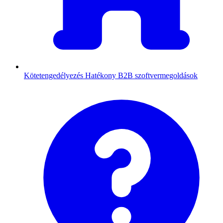
Kötetengedélyezés
Hatékony B2B szoftvermegoldások