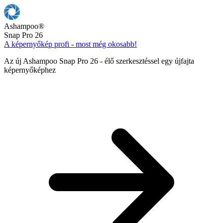
Ashampoo
®
Snap Pro 26
A képernyőkép profi - most még okosabb!
Az új Ashampoo Snap Pro 26 - élő szerkesztéssel egy újfajta
képernyőképhez