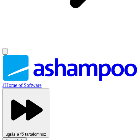
//
Home of Software
ugrás a fő tartalomhoz