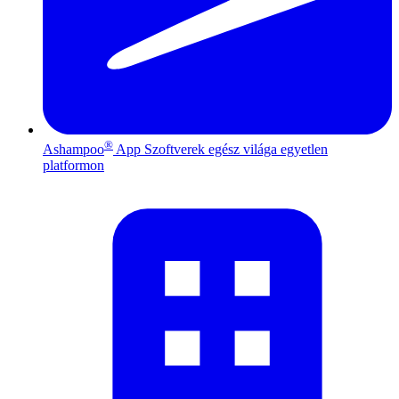
®
Ashampoo
App
Szoftverek egész világa egyetlen
platformon