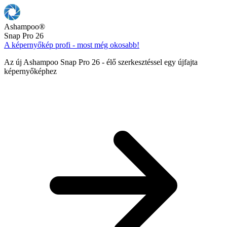
Ashampoo
®
Snap Pro 26
A képernyőkép profi - most még okosabb!
Az új Ashampoo Snap Pro 26 - élő szerkesztéssel egy újfajta
képernyőképhez