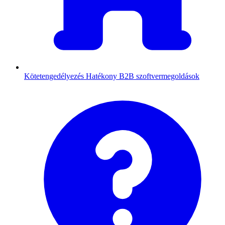
Kötetengedélyezés
Hatékony B2B szoftvermegoldások