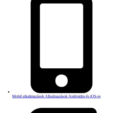
Mobil alkalmazások
Alkalmazások Androidra és iOS-re