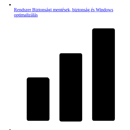
Rendszer
Biztonsági mentések, biztonság és Windows
optimalizálás