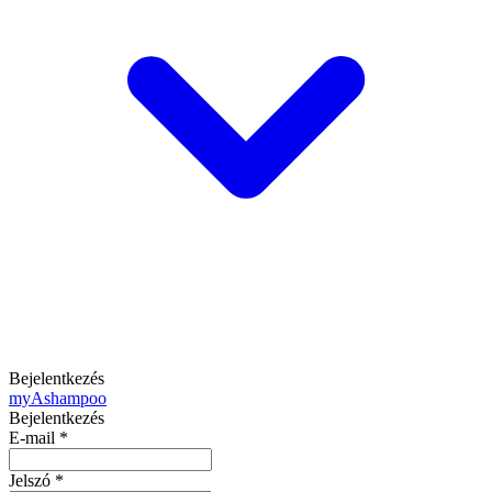
Bejelentkezés
my
Ashampoo
Bejelentkezés
E-mail
*
Jelszó
*