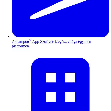
®
Ashampoo
App
Szoftverek egész világa egyetlen
platformon