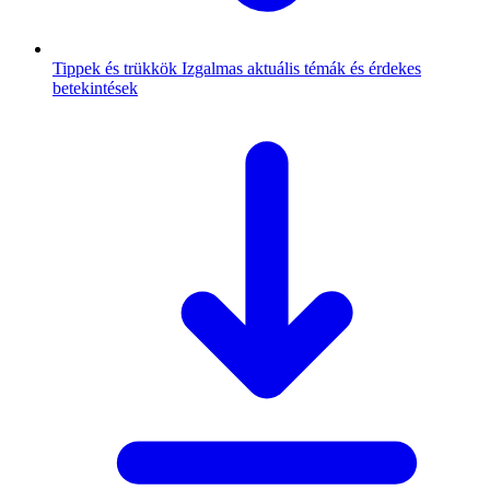
Tippek és trükkök
Izgalmas aktuális témák és érdekes
betekintések