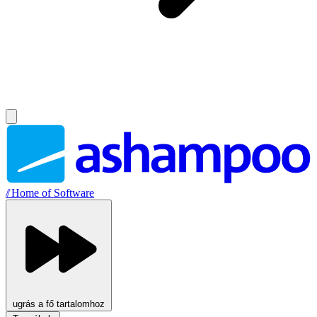
//
Home of Software
ugrás a fő tartalomhoz