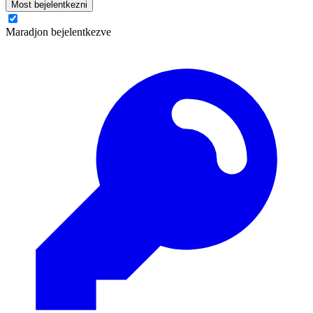
Most bejelentkezni
Maradjon bejelentkezve