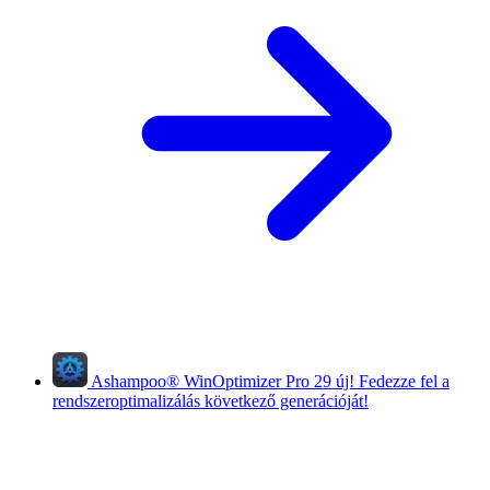
Ashampoo
®
WinOptimizer Pro 29
új!
Fedezze fel a
rendszeroptimalizálás következő generációját!