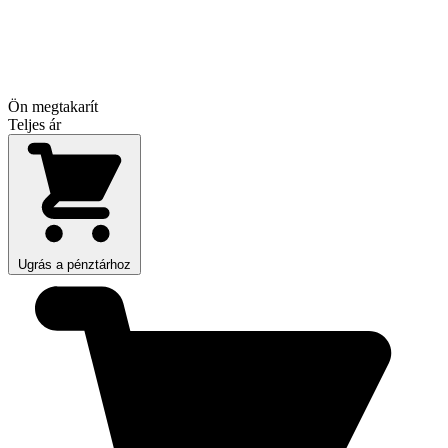
Ön megtakarít
Teljes ár
Ugrás a pénztárhoz