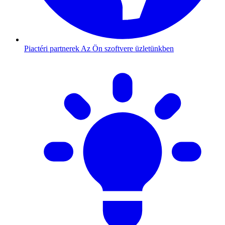
Piactéri partnerek
Az Ön szoftvere üzletünkben