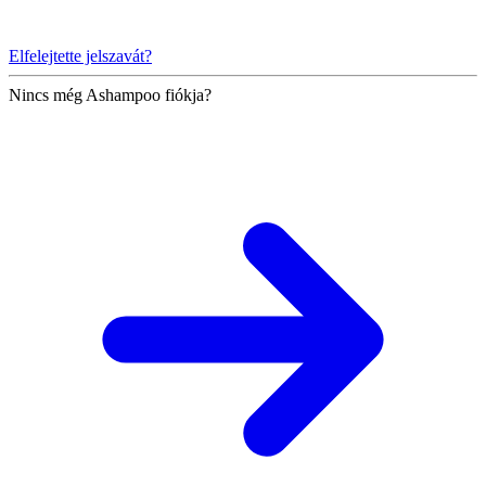
Elfelejtette jelszavát?
Nincs még Ashampoo fiókja?