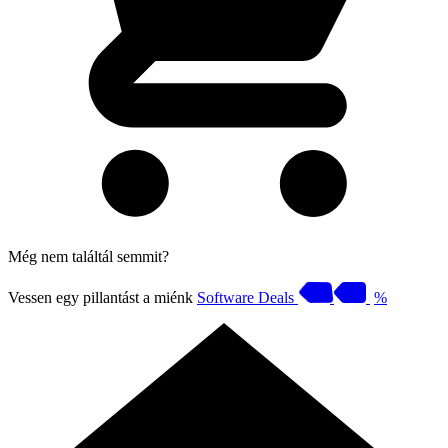
Még nem találtál semmit?
Vessen egy pillantást a miénk
Software Deals
%