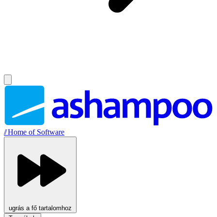
//
Home of Software
ugrás a fő tartalomhoz