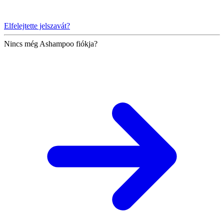
Elfelejtette jelszavát?
Nincs még Ashampoo fiókja?