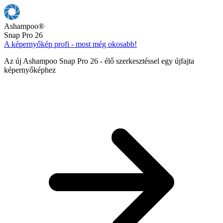
Ashampoo
®
Snap Pro 26
A képernyőkép profi - most még okosabb!
Az új Ashampoo Snap Pro 26 - élő szerkesztéssel egy újfajta
képernyőképhez