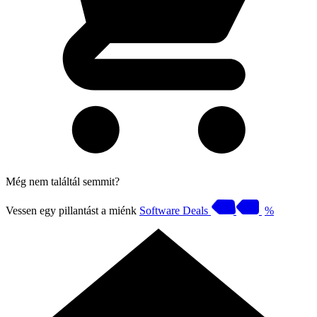
Még nem találtál semmit?
Vessen egy pillantást a miénk
Software Deals
%