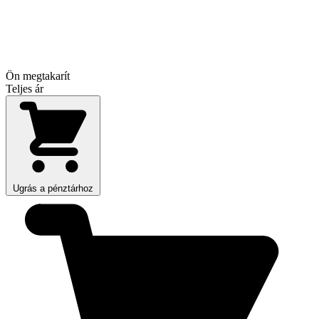
Ön megtakarít
Teljes ár
Ugrás a pénztárhoz