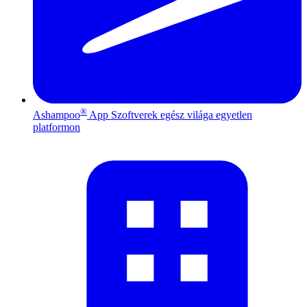
®
Ashampoo
App
Szoftverek egész világa egyetlen
platformon