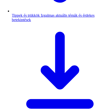
Tippek és trükkök
Izgalmas aktuális témák és érdekes
betekintések