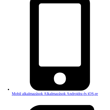
Mobil alkalmazások
Alkalmazások Androidra és iOS-re