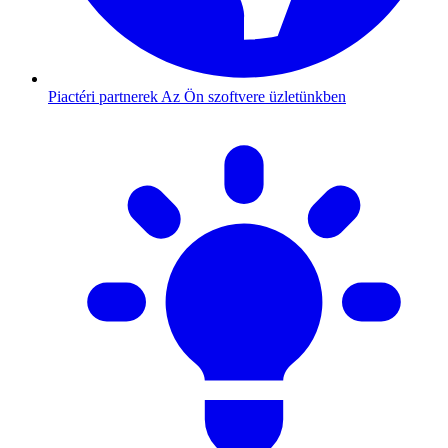
Piactéri partnerek
Az Ön szoftvere üzletünkben