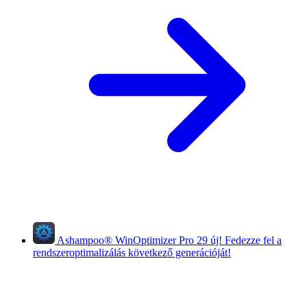
Ashampoo
®
WinOptimizer Pro 29
új!
Fedezze fel a
rendszeroptimalizálás következő generációját!