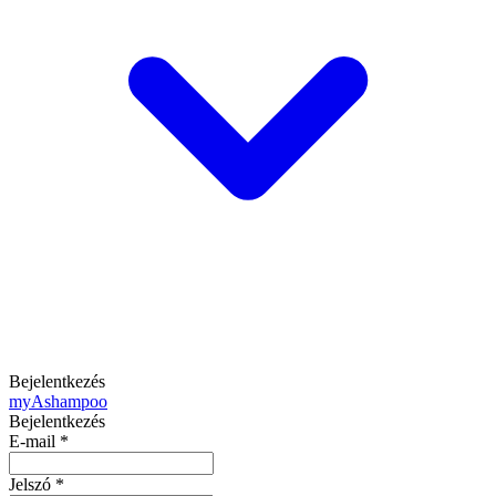
Bejelentkezés
my
Ashampoo
Bejelentkezés
E-mail
*
Jelszó
*