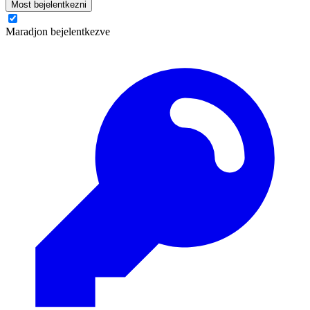
Most bejelentkezni
Maradjon bejelentkezve