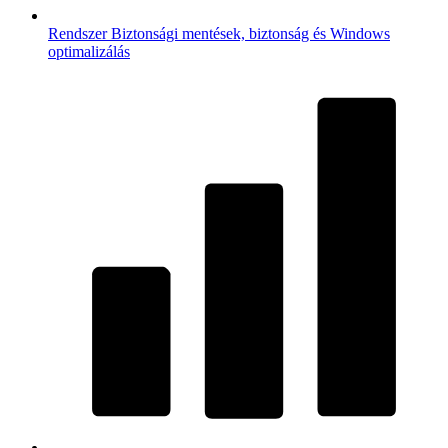
Rendszer
Biztonsági mentések, biztonság és Windows
optimalizálás