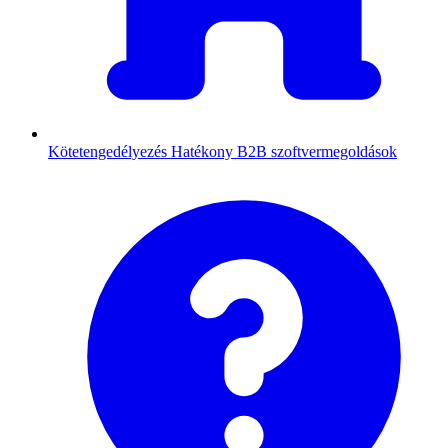
Kötetengedélyezés
Hatékony B2B szoftvermegoldások