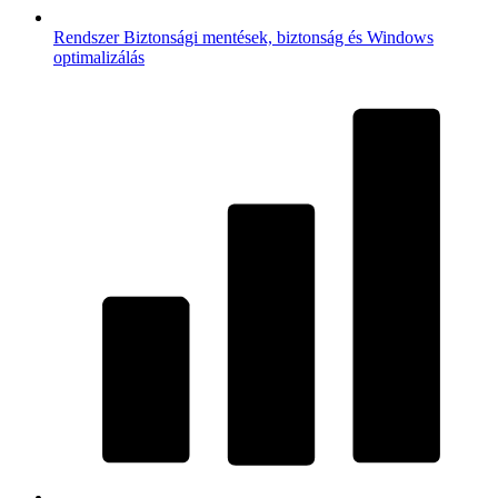
Rendszer
Biztonsági mentések, biztonság és Windows
optimalizálás