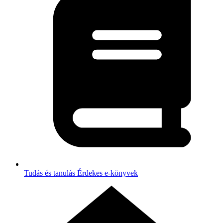
Tudás és tanulás
Érdekes e-könyvek