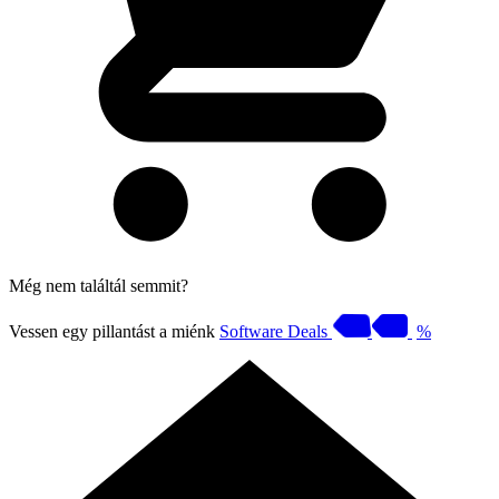
Még nem találtál semmit?
Vessen egy pillantást a miénk
Software Deals
%