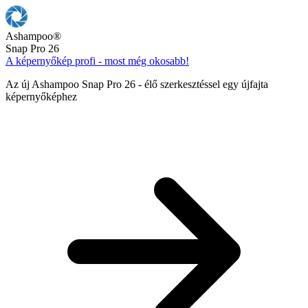
Ashampoo
®
Snap Pro 26
A képernyőkép profi - most még okosabb!
Az új Ashampoo Snap Pro 26 - élő szerkesztéssel egy újfajta
képernyőképhez