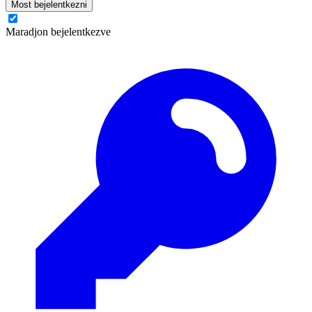
Most bejelentkezni
Maradjon bejelentkezve