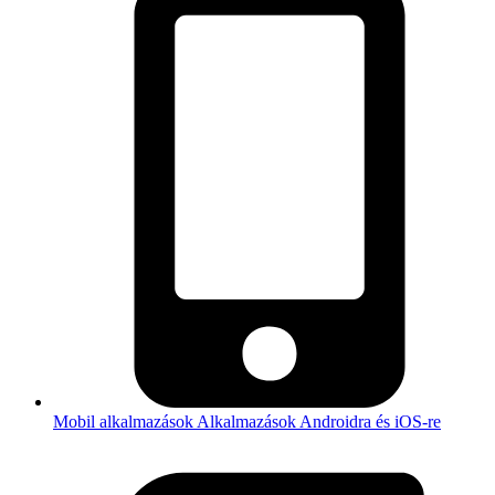
Mobil alkalmazások
Alkalmazások Androidra és iOS-re