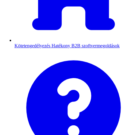
Kötetengedélyezés
Hatékony B2B szoftvermegoldások