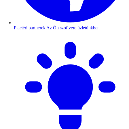
Piactéri partnerek
Az Ön szoftvere üzletünkben