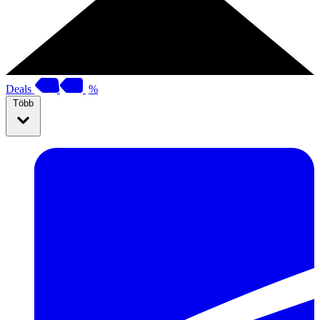
Deals
%
Több