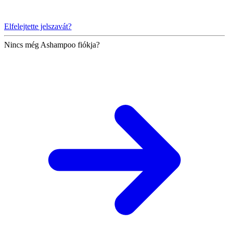
Elfelejtette jelszavát?
Nincs még Ashampoo fiókja?