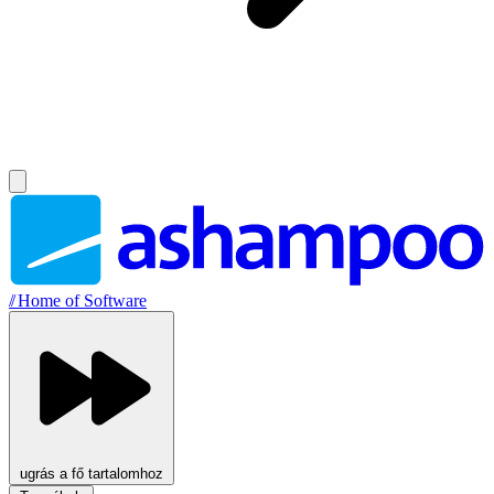
//
Home of Software
ugrás a fő tartalomhoz