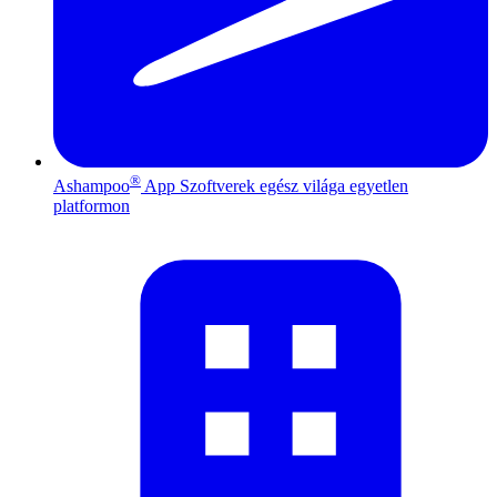
®
Ashampoo
App
Szoftverek egész világa egyetlen
platformon