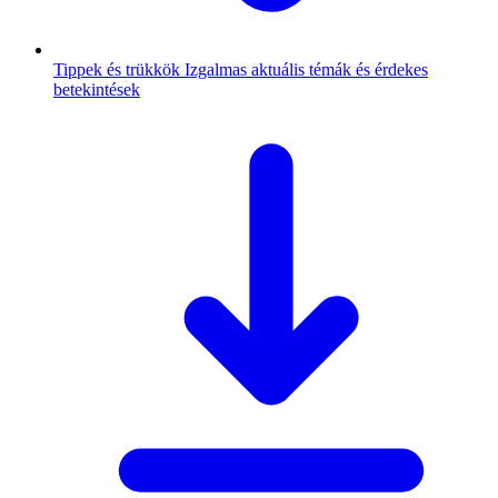
Tippek és trükkök
Izgalmas aktuális témák és érdekes
betekintések