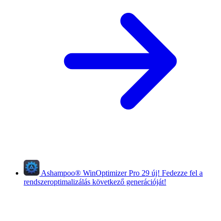
Ashampoo
®
WinOptimizer Pro 29
új!
Fedezze fel a
rendszeroptimalizálás következő generációját!