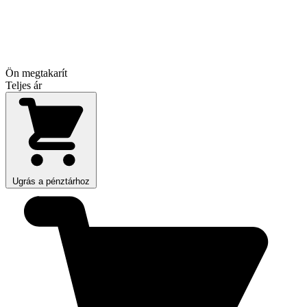
Ön megtakarít
Teljes ár
Ugrás a pénztárhoz