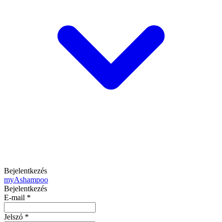
Bejelentkezés
my
Ashampoo
Bejelentkezés
E-mail
*
Jelszó
*